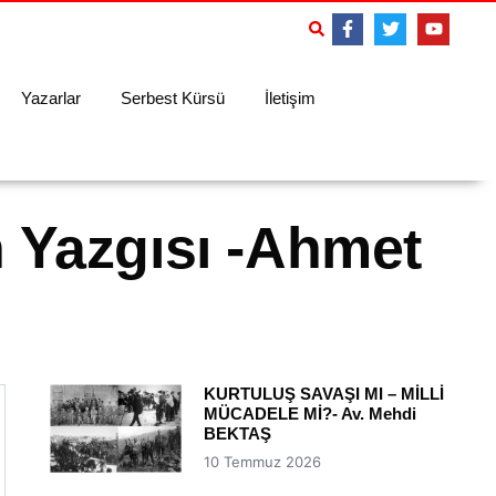
Yazarlar
Serbest Kürsü
İletişim
n Yazgısı -Ahmet
KURTULUŞ SAVAŞI MI – MİLLİ
MÜCADELE Mİ?- Av. Mehdi
BEKTAŞ
10 Temmuz 2026