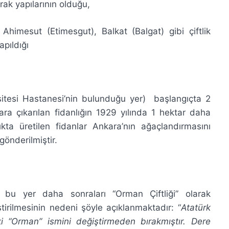
rak yapılarının olduğu,
sut (Etimesgut), Balkat (Balgat) gibi çiftlik
apıldığı
itesi Hastanesi’nin bulunduğu yer) başlangıçta 2
ra çıkarılan fidanlığın 1929 yılında 1 hektar daha
nlıkta üretilen fidanlar Ankara’nın ağaçlandırmasını
 gönderilmiştir.
an bu yer daha sonraları “Orman Çiftliği” olarak
iştirilmesinin nedeni şöyle açıklanmaktadır: “
Atatürk
ki “Orman” ismini değiştirmeden bırakmıştır. Dere