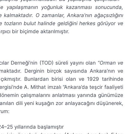
de yapılaşmanın yoğunluk kazanması sonucunda,
 kalmaktadır. O zamanlar, Ankara’nın ağaçsızlığını
e tozların bulut halinde geldiğini herkes görüyor ve
rpıcı bir biçimde aktarılmıştır.
lar Derneği’nin (TOD) süreli yayını olan “
Orman ve
maktadır. Derginin birçok sayısında Ankara’nın ve
 çıkmıştır. Bunlardan birisi olan ve 1929 tarihinde
rgisi’nde A. Mithat imzalı “Ankara’da teşcir faaliyeti
 o dönemin çalışmalarını anlatması yanında günümüze
lanılan dili yeni kuşağın zor anlayacağını düşünerek,
rum:
4–25 yıllarında başlamıştır