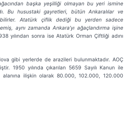
ağacından başka yeşilliği olmayan bu yeri ismine
. Bu husustaki gayretleri, bütün Ankaralılar ve
bilirler. Atatürk çiflik dediği bu yerden sadece
memiş, aynı zamanda Ankara’yı ağaçlandırma işine
938 yılından sonra ise Atatürk Orman Çiftliği adını
ova gibi yerlerde de arazileri bulunmaktadır. AOÇ
iştir. 1950 yılında çıkarılan 5659 Sayılı Kanun ile
 alanına ilişkin olarak 80.000, 102.000, 120.000