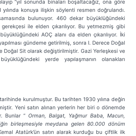
playıp ”yıl sonunda binaları boşaltacağız, ona göre
11 yılında konuya ilişkin söylenti resmen doğrulandı.
şamasında bulunuyor. 460 dekar büyüklüğündeki
gerekçesi ile elden çıkarılıyor. Bu yetmezmiş gibi
büyüklüğündeki AOÇ alanı da elden çıkarılıyor. İki
apılması gündeme getirilmiş, sonra I. Derece Doğal
e Doğal Sit olarak değiştirilmiştir. Gazi Yerleşkesi ve
yüklüğündeki yerde yapılaşmanın olanakları
tarihinde kurulmuştur. Bu tarihten 1930 yılına değin
ilmiştir. Yeni satın alınan yerlerin her biri o dönemde
ir. Bunlar “
Orman, Balgat, Yağmur Baba, Macun,
ftliğin birleşmesiyle meydana gelen 80.000 dönüm
mal Atatürk’ün satın alarak kurduğu bu çiftlik ilk