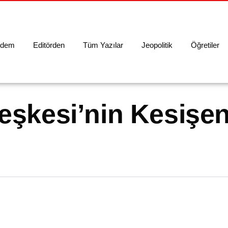
dem
Editörden
Tüm Yazılar
Jeopolitik
Öğretiler
leşkesi’nin Kesişe