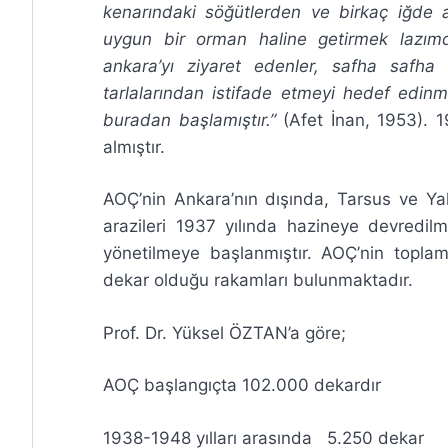
kenarındaki söğütlerden ve birkaç iğde 
uygun bir orman haline getirmek lazımdı
ankara’yı ziyaret edenler, safha safha 
tarlalarından istifade etmeyi hedef edin
buradan başlamıştır.”
(Afet İnan, 1953). 1
almıştır.
AOÇ’nin Ankara’nın dışında, Tarsus ve Yal
arazileri 1937 yılında hazineye devredilm
yönetilmeye başlanmıştır. AOÇ’nin toplam
dekar olduğu rakamları bulunmaktadır.
Prof. Dr. Yüksel ÖZTAN’a göre;
AOÇ başlangıçta 102.000 dekardır
1938-1948 yılları arasında 5.250 dekar