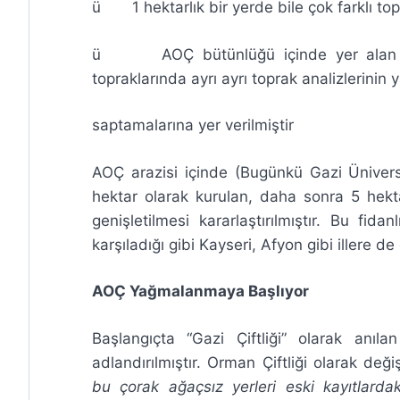
ü 1 hektarlık bir yerde bile çok farklı top
ü AOÇ bütünlüğü içinde yer alan Ahime
topraklarında ayrı ayrı toprak analizlerinin y
saptamalarına yer verilmiştir
AOÇ arazisi içinde (Bugünkü Gazi Ünivers
hektar olarak kurulan, daha sonra 5 hekta
genişletilmesi kararlaştırılmıştır. Bu fida
karşıladığı gibi Kayseri, Afyon gibi illere de
AOÇ Yağmalanmaya Başlıyor
Başlangıçta “Gazi Çiftliği” olarak anıl
adlandırılmıştır. Orman Çiftliği olarak değ
bu çorak ağaçsız yerleri eski kayıtlarda