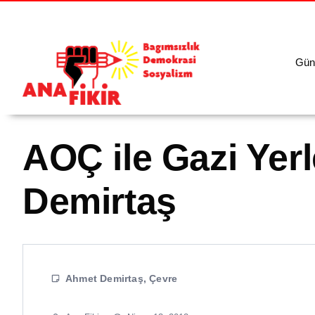
Gün
AOÇ ile Gazi Yer
Demirtaş
Ahmet Demirtaş
,
Çevre