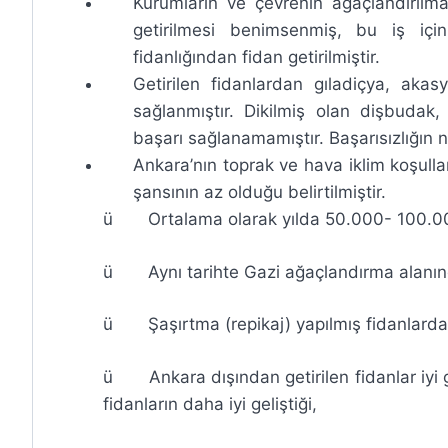
Kurumların ve çevrenin ağaçlandırılma
getirilmesi benimsenmiş, bu iş için 
fidanlığından fidan getirilmiştir.
Getirilen fidanlardan gıladiçya, ak
sağlanmıştır. Dikilmiş olan dişbudak
başarı sağlanamamıştır. Başarısızlığın 
Ankara’nın toprak ve hava iklim koşullar
şansının az olduğu belirtilmiştir.
ü Ortalama olarak yılda 50.000- 100.000 
ü Aynı tarihte Gazi ağaçlandırma alanın
ü Şaşırtma (repikaj) yapılmış fidanlarda
ü Ankara dışından getirilen fidanlar iyi 
fidanların daha iyi geliştiği,