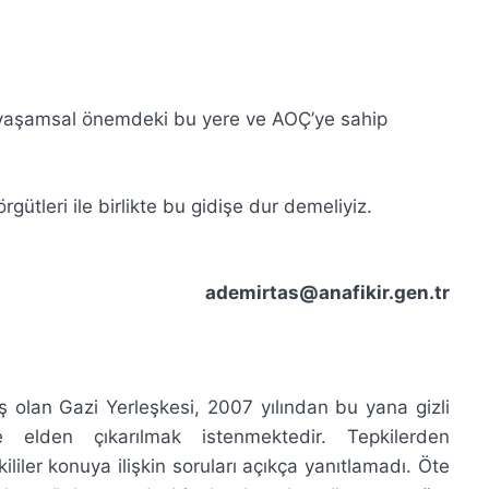
n, yaşamsal önemdeki bu yere ve AOÇ’ye sahip
gütleri ile birlikte bu gidişe dur demeliyiz.
ademirtas@anafikir.gen.tr
ış olan Gazi Yerleşkesi, 2007 yılından bu yana gizli
 elden çıkarılmak istenmektedir. Tepkilerden
kililer konuya ilişkin soruları açıkça yanıtlamadı. Öte