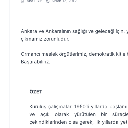
Ana Fikir
Nisan 13, 2012
Ankara ve Ankaralının sağlığı ve geleceği içi
çıkmamız zorunludur.
Ormancı meslek örgütlerimiz, demokratik kitle ör
Başarabiliriz.
ÖZET
Kuruluş çalışmaları 1950’li yıllarda başlam
ve açık olarak yürütülen bir süreçle
çekindiklerinden olsa gerek, ilk yıllarda yet