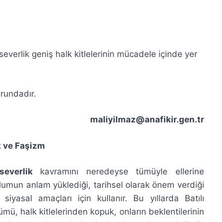
verlik geniş halk kitlelerinin mücadele içinde yer
orundadır.
maliyilmaz@anafikir.gen.tr
k ve Faşizm
severlik
kavramını neredeyse tümüyle ellerine
plumun anlam yüklediği, tarihsel olarak önem verdiği
siyasal amaçları için kullanır. Bu yıllarda Batılı
ümü, halk kitlelerinden kopuk, onların beklentilerinin