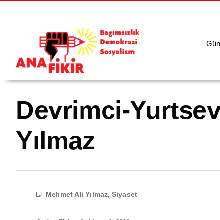
Gün
Devrimci-Yurtseve
Yılmaz
Mehmet Ali Yılmaz
,
Siyaset