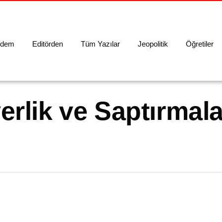
dem
Editörden
Tüm Yazılar
Jeopolitik
Öğretiler
rlik ve Saptırmalar