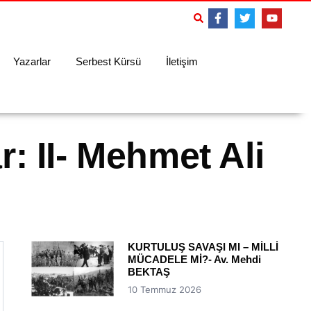
Yazarlar
Serbest Kürsü
İletişim
: II- Mehmet Ali
KURTULUŞ SAVAŞI MI – MİLLİ
MÜCADELE Mİ?- Av. Mehdi
BEKTAŞ
10 Temmuz 2026