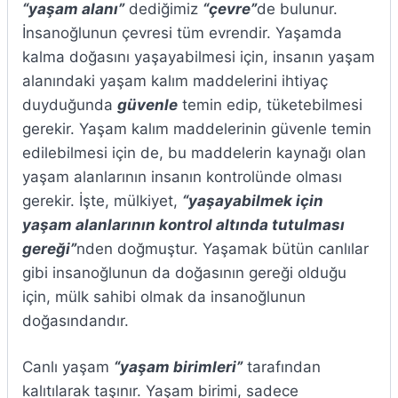
“yaşam alanı”
dediğimiz
“çevre”
de bulunur.
İnsanoğlunun çevresi tüm evrendir. Yaşamda
kalma doğasını yaşayabilmesi için, insanın yaşam
alanındaki yaşam kalım maddelerini ihtiyaç
duyduğunda
güvenle
temin edip, tüketebilmesi
gerekir. Yaşam kalım maddelerinin güvenle temin
edilebilmesi için de, bu maddelerin kaynağı olan
yaşam alanlarının insanın kontrolünde olması
gerekir. İşte, mülkiyet,
“yaşayabilmek için
yaşam alanlarının kontrol altında tutulması
gereği”
nden doğmuştur. Yaşamak bütün canlılar
gibi insanoğlunun da doğasının gereği olduğu
için, mülk sahibi olmak da insanoğlunun
doğasındandır.
Canlı yaşam
“yaşam birimleri”
tarafından
kalıtılarak taşınır. Yaşam birimi, sadece