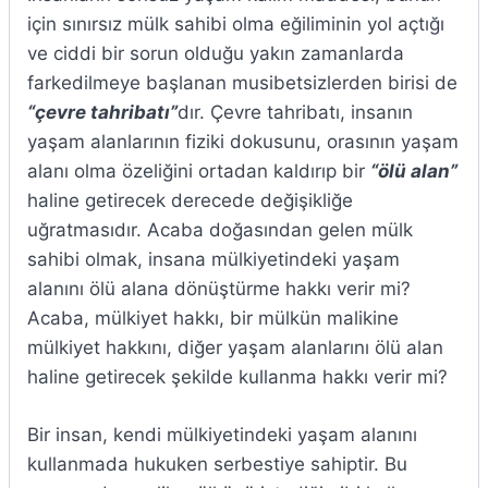
için sınırsız mülk sahibi olma eğiliminin yol açtığı
ve ciddi bir sorun olduğu yakın zamanlarda
farkedilmeye başlanan musibetsizlerden birisi de
“çevre tahribatı”
dır. Çevre tahribatı, insanın
yaşam alanlarının fiziki dokusunu, orasının yaşam
alanı olma özeliğini ortadan kaldırıp bir
“ölü alan”
haline getirecek derecede değişikliğe
uğratmasıdır. Acaba doğasından gelen mülk
sahibi olmak, insana mülkiyetindeki yaşam
alanını ölü alana dönüştürme hakkı verir mi?
Acaba, mülkiyet hakkı, bir mülkün malikine
mülkiyet hakkını, diğer yaşam alanlarını ölü alan
haline getirecek şekilde kullanma hakkı verir mi?
Bir insan, kendi mülkiyetindeki yaşam alanını
kullanmada hukuken serbestiye sahiptir. Bu