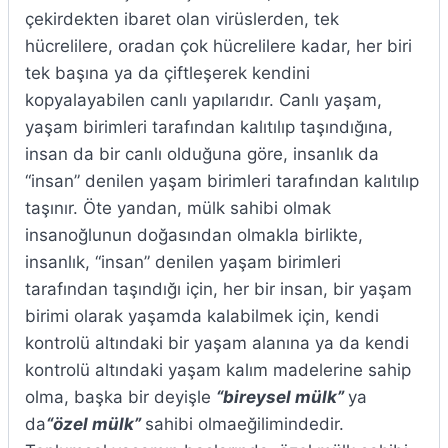
çekirdekten ibaret olan virüslerden, tek
hücrelilere, oradan çok hücrelilere kadar, her biri
tek başına ya da çiftleşerek kendini
kopyalayabilen canlı yapılarıdır. Canlı yaşam,
yaşam birimleri tarafından kalıtılıp taşındığına,
insan da bir canlı olduğuna göre, insanlık da
“insan” denilen yaşam birimleri tarafından kalıtılıp
taşınır. Öte yandan, mülk sahibi olmak
insanoğlunun doğasından olmakla birlikte,
insanlık, “insan” denilen yaşam birimleri
tarafından taşındığı için, her bir insan, bir yaşam
birimi olarak yaşamda kalabilmek için, kendi
kontrolü altındaki bir yaşam alanına ya da kendi
kontrolü altındaki yaşam kalım madelerine sahip
olma, başka bir deyişle
“bireysel mülk”
ya
da
“özel mülk”
sahibi olmaeğilimindedir.