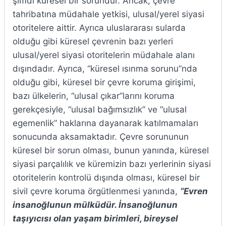
şimdi küresel bir sorundur. Ancak, çevre
tahribatına müdahale yetkisi, ulusal/yerel siyasi
otoritelere aittir. Ayrıca uluslararası sularda
olduğu gibi küresel çevrenin bazı yerleri
ulusal/yerel siyasi otoritelerin müdahale alanı
dışındadır. Ayrıca, “küresel ısınma sorunu”nda
olduğu gibi, küresel bir çevre koruma girişimi,
bazı ülkelerin, “ulusal çıkar”larını koruma
gerekçesiyle, “ulusal bağımsızlık” ve “ulusal
egemenlik” haklarına dayanarak katılmamaları
sonucunda aksamaktadır. Çevre sorununun
küresel bir sorun olması, bunun yanında, küresel
siyasi parçalılık ve küremizin bazı yerlerinin siyasi
otoritelerin kontrolü dışında olması, küresel bir
sivil çevre koruma örgütlenmesi yanında,
“Evren
insanoğlunun mülküdür. İnsanoğlunun
taşıyıcısı olan yaşam birimleri, bireysel