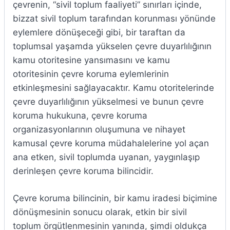
çevrenin, “sivil toplum faaliyeti” sınırları içinde,
bizzat sivil toplum tarafından korunması yönünde
eylemlere dönüşeceği gibi, bir taraftan da
toplumsal yaşamda yükselen çevre duyarlılığının
kamu otoritesine yansımasını ve kamu
otoritesinin çevre koruma eylemlerinin
etkinleşmesini sağlayacaktır. Kamu otoritelerinde
çevre duyarlılığının yükselmesi ve bunun çevre
koruma hukukuna, çevre koruma
organizasyonlarının oluşumuna ve nihayet
kamusal çevre koruma müdahalelerine yol açan
ana etken, sivil toplumda uyanan, yaygınlaşıp
derinleşen çevre koruma bilincidir.
Çevre koruma bilincinin, bir kamu iradesi biçimine
dönüşmesinin sonucu olarak, etkin bir sivil
toplum örgütlenmesinin yanında, şimdi oldukça