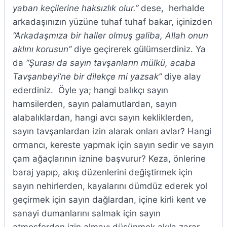
yaban keçilerine haksızlık olur.”
dese, herhalde
arkadaşınızın yüzüne tuhaf tuhaf bakar, içinizden
“Arkadaşmıza bir haller olmuş galiba, Allah onun
aklını korusun”
diye geçirerek gülümserdiniz. Ya
da
“Şurası da sayın tavşanların mülkü, acaba
Tavşanbeyi’ne bir dilekçe mi yazsak”
diye alay
ederdiniz. Öyle ya; hangi balıkçı sayın
hamsilerden, sayın palamutlardan, sayın
alabalıklardan, hangi avcı sayın kekliklerden,
sayın tavşanlardan izin alarak onları avlar? Hangi
ormancı, kereste yapmak için sayın sedir ve sayın
çam ağaçlarının iznine başvurur? Keza, önlerine
baraj yapıp, akış düzenlerini değiştirmek için
sayın nehirlerden, kayalarını dümdüz ederek yol
geçirmek için sayın dağlardan, içine kirli kent ve
sanayi dumanlarını salmak için sayın