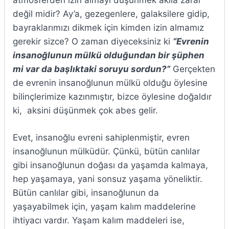
atmosferden izin almayı düşünmek akıla zarar
değil midir? Ay’a, gezegenlere, galaksilere gidip,
bayraklarımızı dikmek için kimden izin almamız
gerekir sizce? O zaman diyeceksiniz ki
“Evrenin
insanoğlunun mülkü olduğundan bir şüphen
mi var da başlıktaki soruyu sordun?”
Gerçekten
de evrenin insanoğlunun mülkü olduğu öylesine
bilinçlerimize kazınmıştır, bizce öylesine doğaldır
ki, aksini düşünmek çok abes gelir.
Evet, insanoğlu evreni sahiplenmiştir, evren
insanoğlunun mülküdür. Çünkü, bütün canlılar
gibi insanoğlunun doğası da yaşamda kalmaya,
hep yaşamaya, yani sonsuz yaşama yöneliktir.
Bütün canlılar gibi, insanoğlunun da
yaşayabilmek için, yaşam kalım maddelerine
ihtiyacı vardır. Yaşam kalım maddeleri ise,