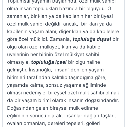
Toplumsal yaşamın başlarında, özel mülk sahibi
olma insan toplulukları bazında bir olguydu. O
zamanlar, bir klan ya da kabilenin her bir üyesi
özel mülk sahibi değildi, ancak, bir klan ya da
kabilenin yaşam alanı, diğer klan ya da kabilelere
göre özel mülk idi. Zamanla,
topluluğa dışsal
bir
olgu olan özel mülkiyet, klan ya da kabile
üyelerinin her birinin özel mülkiyet sahibi
olmasıyla,
topluluğa içsel
bir olgu haline
gelmiştir. İnsanoğlu, “insan” denilen yaşam
birimleri tarafından kalıtılıp taşındığına göre,
yaşamda kalma, sonsuz yaşama eğiliminde
olması nedeniyle, bireysel özel mülk sahibi olmak
da bir yaşam birimi olarak insanın doğasındandır.
Doğasından gelen bireysel mülk edinme
eğiliminin sonucu olarak, insanlar dağları taşları,
ovaları ormanları, dereleri tepeleri, gölleri