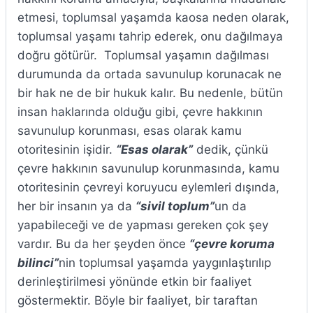
etmesi, toplumsal yaşamda kaosa neden olarak,
toplumsal yaşamı tahrip ederek, onu dağılmaya
doğru götürür. Toplumsal yaşamın dağılması
durumunda da ortada savunulup korunacak ne
bir hak ne de bir hukuk kalır. Bu nedenle, bütün
insan haklarında olduğu gibi, çevre hakkının
savunulup korunması, esas olarak kamu
otoritesinin işidir.
“Esas olarak”
dedik, çünkü
çevre hakkının savunulup korunmasında, kamu
otoritesinin çevreyi koruyucu eylemleri dışında,
her bir insanın ya da
“sivil toplum”
un da
yapabileceği ve de yapması gereken çok şey
vardır. Bu da her şeyden önce
“çevre koruma
bilinci”
nin toplumsal yaşamda yaygınlaştırılıp
derinleştirilmesi yönünde etkin bir faaliyet
göstermektir. Böyle bir faaliyet, bir taraftan