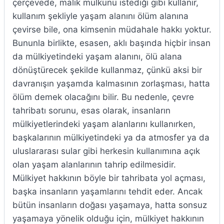
çerçevede, malik mülkünü istediği gibi kullanır,
kullanım şekliyle yaşam alanını ölüm alanına
çevirse bile, ona kimsenin müdahale hakkı yoktur.
Bununla birlikte, esasen, aklı başında hiçbir insan
da mülkiyetindeki yaşam alanını, ölü alana
dönüştürecek şekilde kullanmaz, çünkü aksi bir
davranışın yaşamda kalmasının zorlaşması, hatta
ölüm demek olacağını bilir. Bu nedenle, çevre
tahribatı sorunu, esas olarak, insanların
mülkiyetlerindeki yaşam alanlarını kullanırken,
başkalarının mülkiyetindeki ya da atmosfer ya da
uluslararası sular gibi herkesin kullanımına açık
olan yaşam alanlarının tahrip edilmesidir.
Mülkiyet hakkının böyle bir tahribata yol açması,
başka insanların yaşamlarını tehdit eder. Ancak
bütün insanların doğası yaşamaya, hatta sonsuz
yaşamaya yönelik olduğu için, mülkiyet hakkının