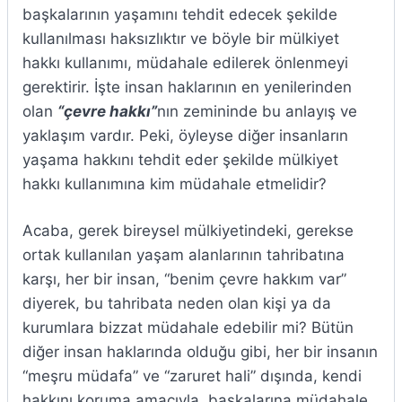
başkalarının yaşamını tehdit edecek şekilde
kullanılması haksızlıktır ve böyle bir mülkiyet
hakkı kullanımı, müdahale edilerek önlenmeyi
gerektirir. İşte insan haklarının en yenilerinden
olan
“çevre hakkı”
nın zemininde bu anlayış ve
yaklaşım vardır. Peki, öyleyse diğer insanların
yaşama hakkını tehdit eder şekilde mülkiyet
hakkı kullanımına kim müdahale etmelidir?
Acaba, gerek bireysel mülkiyetindeki, gerekse
ortak kullanılan yaşam alanlarının tahribatına
karşı, her bir insan, “benim çevre hakkım var”
diyerek, bu tahribata neden olan kişi ya da
kurumlara bizzat müdahale edebilir mi? Bütün
diğer insan haklarında olduğu gibi, her bir insanın
“meşru müdafa” ve “zaruret hali” dışında, kendi
hakkını koruma amacıyla, başkalarına müdahale