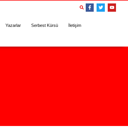
Yazarlar
Serbest Kürsü
İletişim