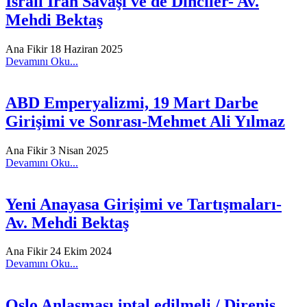
İsrail İran Savaşı ve de Dinciler- Av.
Mehdi Bektaş
Ana Fikir
18 Haziran 2025
Devamını Oku...
ABD Emperyalizmi, 19 Mart Darbe
Girişimi ve Sonrası-Mehmet Ali Yılmaz
Ana Fikir
3 Nisan 2025
Devamını Oku...
Yeni Anayasa Girişimi ve Tartışmaları-
Av. Mehdi Bektaş
Ana Fikir
24 Ekim 2024
Devamını Oku...
Oslo Anlaşması iptal edilmeli / Direniş