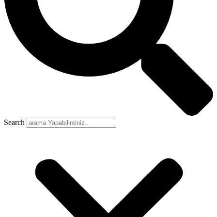
Search