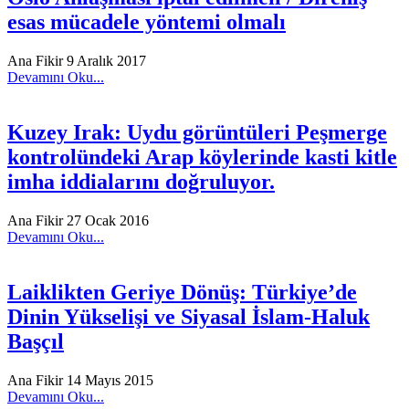
esas mücadele yöntemi olmalı
Ana Fikir
9 Aralık 2017
Devamını Oku...
Kuzey Irak: Uydu görüntüleri Peşmerge
kontrolündeki Arap köylerinde kasti kitle
imha iddialarını doğruluyor.
Ana Fikir
27 Ocak 2016
Devamını Oku...
Laiklikten Geriye Dönüş: Türkiye’de
Dinin Yükselişi ve Siyasal İslam-Haluk
Başçıl
Ana Fikir
14 Mayıs 2015
Devamını Oku...