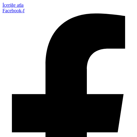
İçeriğe atla
Facebook-f