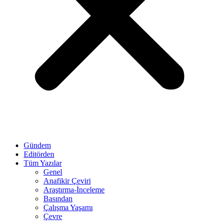
Gündem
Editörden
Tüm Yazılar
Genel
Anafikir Çeviri
Araştırma-İnceleme
Basından
Çalışma Yaşamı
Çevre