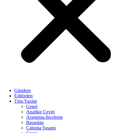
Gündem
Editörden
Tüm Yazılar
Genel
Anafikir Çeviri
Araştırma-İnceleme
Basından
Çalışma Yaşamı