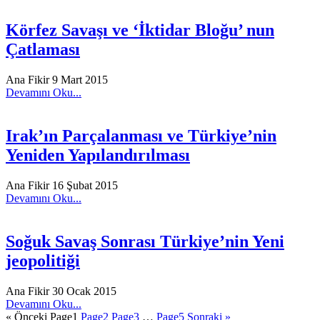
Körfez Savaşı ve ‘İktidar Bloğu’ nun
Çatlaması
Ana Fikir
9 Mart 2015
Devamını Oku...
Irak’ın Parçalanması ve Türkiye’nin
Yeniden Yapılandırılması
Ana Fikir
16 Şubat 2015
Devamını Oku...
Soğuk Savaş Sonrası Türkiye’nin Yeni
jeopolitiği
Ana Fikir
30 Ocak 2015
Devamını Oku...
« Önceki
Page
1
Page
2
Page
3
…
Page
5
Sonraki »