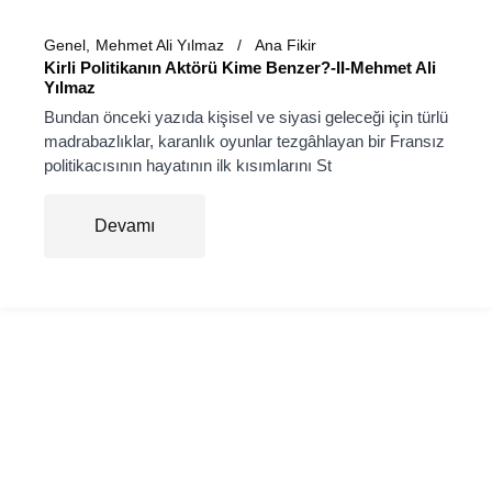
Genel
Mehmet Ali Yılmaz
Ana Fikir
Kirli Politikanın Aktörü Kime Benzer?-II-Mehmet Ali
Yılmaz
Bundan önceki yazıda kişisel ve siyasi geleceği için türlü
madrabazlıklar, karanlık oyunlar tezgâhlayan bir Fransız
politikacısının hayatının ilk kısımlarını St
Devamı