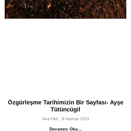
Özgürleşme Tarihimizin Bir Sayfası- Ayşe
Tütüncügil
Ana Fikir
8 Haziran 2013
Devamını Oku...