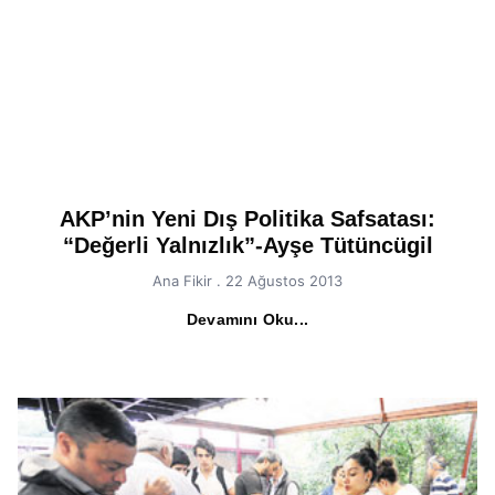
AKP’nin Yeni Dış Politika Safsatası:
“Değerli Yalnızlık”-Ayşe Tütüncügil
Ana Fikir
22 Ağustos 2013
Devamını Oku...