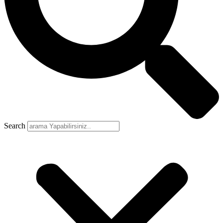
Search