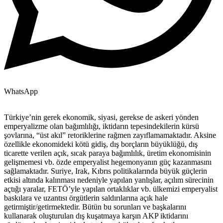
WhatsApp
Türkiye’nin gerek ekonomik, siyasi, gerekse de askeri yönden
emperyalizme olan bağımlılığı, iktidarın tepesindekilerin kürsü
şovlarına, “üst akıl” retoriklerine rağmen zayıflamamaktadır. Aksine
özellikle ekonomideki kötü gidiş, dış borçların büyüklüğü, dış
ticarette verilen açık, sıcak paraya bağımlılık, üretim ekonomisinin
gelişmemesi vb. özde emperyalist hegemonyanın güç kazanmasını
sağlamaktadır. Suriye, Irak, Kıbrıs politikalarında büyük güçlerin
etkisi altında kalınması nedeniyle yapılan yanlışlar, açılım sürecinin
açtığı yaralar, FETÖ’yle yapılan ortaklıklar vb. ülkemizi emperyalist
baskılara ve uzantısı örgütlerin saldırılarına açık hale
getirmiştir/getirmektedir. Bütün bu sorunları ve başkalarını
kullanarak oluşturulan dış kuşatmaya karşın AKP iktidarını