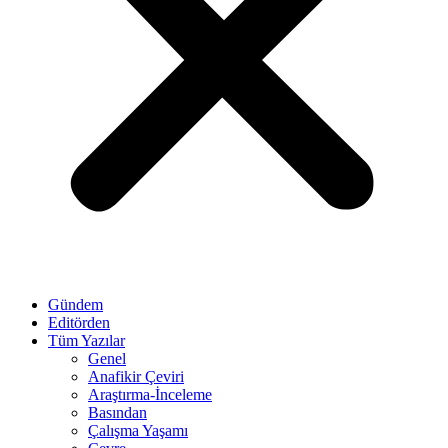
Gündem
Editörden
Tüm Yazılar
Genel
Anafikir Çeviri
Araştırma-İnceleme
Basından
Çalışma Yaşamı