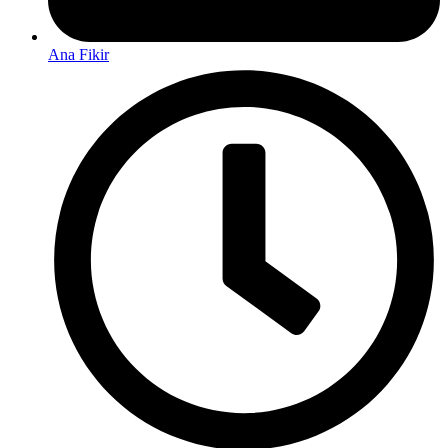
Ana Fikir