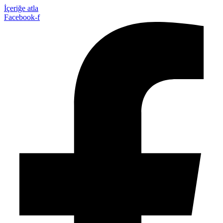
İçeriğe atla
Facebook-f