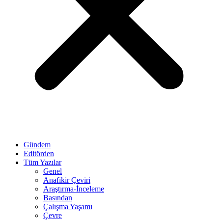
Gündem
Editörden
Tüm Yazılar
Genel
Anafikir Çeviri
Araştırma-İnceleme
Basından
Çalışma Yaşamı
Çevre