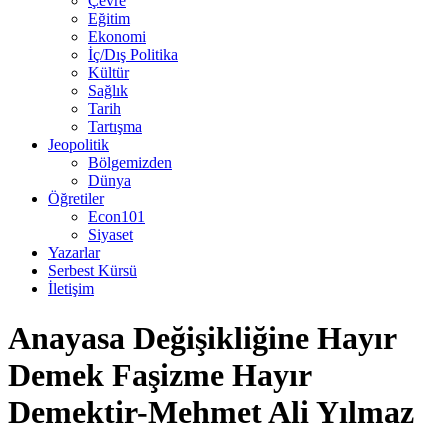
Çevre
Eğitim
Ekonomi
İç/Dış Politika
Kültür
Sağlık
Tarih
Tartışma
Jeopolitik
Bölgemizden
Dünya
Öğretiler
Econ101
Siyaset
Yazarlar
Serbest Kürsü
İletişim
Anayasa Değişikliğine Hayır
Demek Faşizme Hayır
Demektir-Mehmet Ali Yılmaz