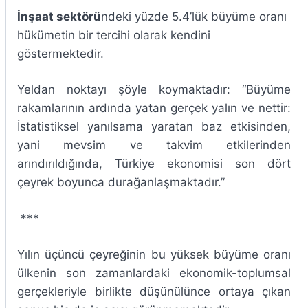
İnşaat sektörü
ndeki yüzde 5.4’lük büyüme oranı
hükümetin bir tercihi olarak kendini
göstermektedir.
Yeldan noktayı şöyle koymaktadır: “Büyüme
rakamlarının ardında yatan gerçek yalın ve nettir:
İstatistiksel yanılsama yaratan baz etkisinden,
yani mevsim ve takvim etkilerinden
arındırıldığında, Türkiye ekonomisi son dört
çeyrek boyunca durağanlaşmaktadır.”
***
Yılın üçüncü çeyreğinin bu yüksek büyüme oranı
ülkenin son zamanlardaki ekonomik-toplumsal
gerçekleriyle birlikte düşünülünce ortaya çıkan