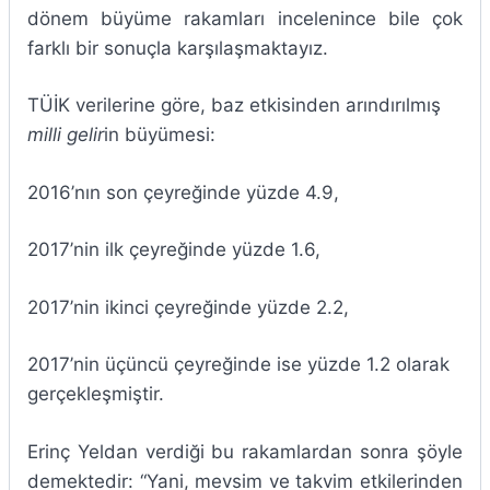
dönem büyüme rakamları incelenince bile çok
farklı bir sonuçla karşılaşmaktayız.
TÜİK verilerine göre, baz etkisinden arındırılmış
milli gelir
in büyümesi:
2016’nın son çeyreğinde yüzde 4.9,
2017’nin ilk çeyreğinde yüzde 1.6,
2017’nin ikinci çeyreğinde yüzde 2.2,
2017’nin üçüncü çeyreğinde ise yüzde 1.2 olarak
gerçekleşmiştir.
Erinç Yeldan verdiği bu rakamlardan sonra şöyle
demektedir: “Yani, mevsim ve takvim etkilerinden