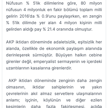
Nüfusun % 5’lik dilimlerine göre, 80 milyon
nüfusun 4 milyonluk en fakir bölümü toplam milli
gelirin 2016’da % 0.9’unu paylaşırken, en zengin
% 5’lik dilimde yer alan 4 milyon kişinin milli
gelirden aldığı pay % 21.4 oranında olmuştur.
AKP iktidarı döneminde adaletsizlik, eşitsizlik her
alanda, özellikle de ekonomik paylaşım alanında
derinleşerek sürmüştür. Büyüyen halkın cebine
girenler değil, emperyalist sermayenin ve içerdeki
uzantılarının kasalarına girenlerdir.
AKP iktidarı döneminde zenginin daha zengin
olmasının, iktidar sahiplerinin ve yakın
çevrelerinin akıl almaz servetlere ulaşmalarının
anlamı; işçinin, köylünün ve diğer ezilen
kesimlerin daha fazla fakirleşmesi, açlığa