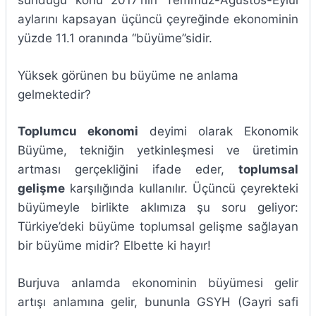
sunduğu konu 2017’nin Temmuz-Ağustos-Eylül
aylarını kapsayan üçüncü çeyreğinde ekonominin
yüzde 11.1 oranında “büyüme”sidir.
Yüksek görünen bu büyüme ne anlama
gelmektedir?
Toplumcu ekonomi
deyimi olarak Ekonomik
Büyüme, tekniğin yetkinleşmesi ve üretimin
artması gerçekliğini ifade eder,
toplumsal
gelişme
karşılığında kullanılır. Üçüncü çeyrekteki
büyümeyle birlikte aklımıza şu soru geliyor:
Türkiye’deki büyüme toplumsal gelişme sağlayan
bir büyüme midir? Elbette ki hayır!
Burjuva anlamda ekonominin büyümesi gelir
artışı anlamına gelir, bununla GSYH (Gayri safi