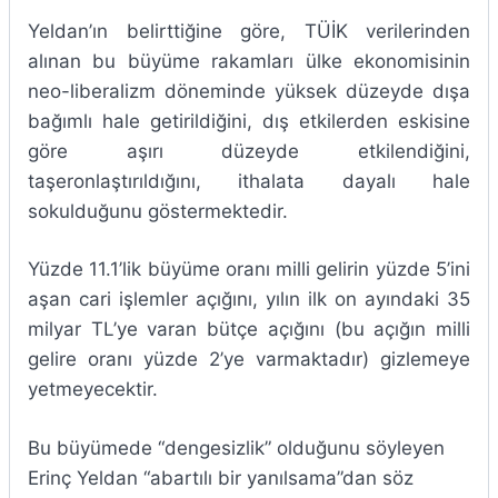
Yeldan’ın belirttiğine göre, TÜİK verilerinden
alınan bu büyüme rakamları ülke ekonomisinin
neo-liberalizm döneminde yüksek düzeyde dışa
bağımlı hale getirildiğini, dış etkilerden eskisine
göre aşırı düzeyde etkilendiğini,
taşeronlaştırıldığını, ithalata dayalı hale
sokulduğunu göstermektedir.
Yüzde 11.1’lik büyüme oranı milli gelirin yüzde 5’ini
aşan cari işlemler açığını, yılın ilk on ayındaki 35
milyar TL’ye varan bütçe açığını (bu açığın milli
gelire oranı yüzde 2’ye varmaktadır) gizlemeye
yetmeyecektir.
Bu büyümede “dengesizlik” olduğunu söyleyen
Erinç Yeldan “abartılı bir yanılsama”dan söz