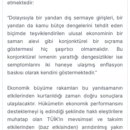
etmektedir:
“Dolayısıyla bir yandan dış sermaye girişleri, bir
yandan da kamu bütçe dengelerini tehdit eden
biçimde teşviklendirilen ulusal ekonominin bir
saman alevi gibi konjonktürel bir sıçrama
göstermesi hiç şaşırtıcı olmamalıdır. Bu
konjonktürel ivmenin yarattığı dengesizlikler ise
semptomlarını iki haneye ulaşmış enflasyon
baskısı olarak kendini göstermektedir.”
Ekonomik büyüme rakamları bu yanılsamanın
etkilerinden kurtarıldığı zaman doğru sonuçlara
ulaşılacaktır. Hükümetin ekonomik performansını
desteklemeyi iş edindiği şeklinde haklı eleştirilere
muhatap olan TÜİK’in mevsimsel ve takvim
etkilerinden (
baz etkisi
nden) arındırılmış yakın