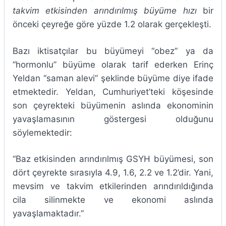
takvim etkisinden arındırılmış büyüme hızı
bir
önceki çeyreğe göre yüzde 1.2 olarak gerçekleşti.
Bazı iktisatçılar bu büyümeyi “obez” ya da
“hormonlu” büyüme olarak tarif ederken Erinç
Yeldan “saman alevi” şeklinde büyüme diye ifade
etmektedir. Yeldan, Cumhuriyet’teki köşesinde
son çeyrekteki büyümenin aslında ekonominin
yavaşlamasının göstergesi olduğunu
söylemektedir:
“Baz etkisinden arındırılmış GSYH büyümesi, son
dört çeyrekte sırasıyla 4.9, 1.6, 2.2 ve 1.2’dir. Yani,
mevsim ve takvim etkilerinden arındırıldığında
cila silinmekte ve ekonomi aslında
yavaşlamaktadır.”