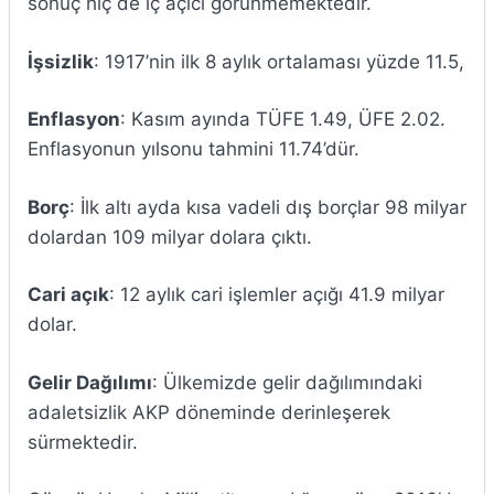
sonuç hiç de iç açıcı görünmemektedir.
İşsizlik
: 1917’nin ilk 8 aylık ortalaması yüzde 11.5,
Enflasyon
: Kasım ayında TÜFE 1.49, ÜFE 2.02.
Enflasyonun yılsonu tahmini 11.74’dür.
Borç
: İlk altı ayda kısa vadeli dış borçlar 98 milyar
dolardan 109 milyar dolara çıktı.
Cari açık
: 12 aylık cari işlemler açığı 41.9 milyar
dolar.
Gelir Dağılımı
: Ülkemizde gelir dağılımındaki
adaletsizlik AKP döneminde derinleşerek
sürmektedir.