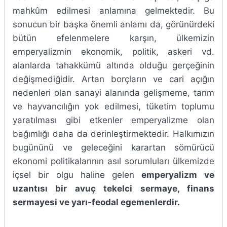
mahkûm edilmesi anlamına gelmektedir. Bu
sonucun bir başka önemli anlamı da, görünürdeki
bütün efelenmelere karşın, ülkemizin
emperyalizmin ekonomik, politik, askeri vd.
alanlarda tahakkümü altında olduğu gerçeğinin
değişmediğidir. Artan borçların ve cari açığın
nedenleri olan sanayi alanında gelişmeme, tarım
ve hayvancılığın yok edilmesi, tüketim toplumu
yaratılması gibi etkenler emperyalizme olan
bağımlığı daha da derinleştirmektedir. Halkımızın
bugününü ve geleceğini karartan sömürücü
ekonomi politikalarının asıl sorumluları ülkemizde
içsel bir olgu haline gelen
emperyalizm
ve
uzantısı bir avuç tekelci sermaye, finans
sermayesi ve yarı-feodal egemenlerdir.