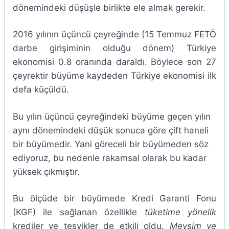
dönemindeki düşüşle birlikte ele almak gerekir.
2016 yılının üçüncü çeyreğinde (15 Temmuz FETÖ
darbe girişiminin olduğu dönem) Türkiye
ekonomisi 0.8 oranında daraldı. Böylece son 27
çeyrektir büyüme kaydeden Türkiye ekonomisi ilk
defa küçüldü.
Bu yılın üçüncü çeyreğindeki büyüme geçen yılın
aynı dönemindeki düşük sonuca göre çift haneli
bir büyümedir. Yani göreceli bir büyümeden söz
ediyoruz, bu nedenle rakamsal olarak bu kadar
yüksek çıkmıştır.
Bu ölçüde bir büyümede Kredi Garanti Fonu
(KGF) ile sağlanan özellikle
tüketime yönelik
krediler ve teşvikler de etkili oldu.
Mevsim ve