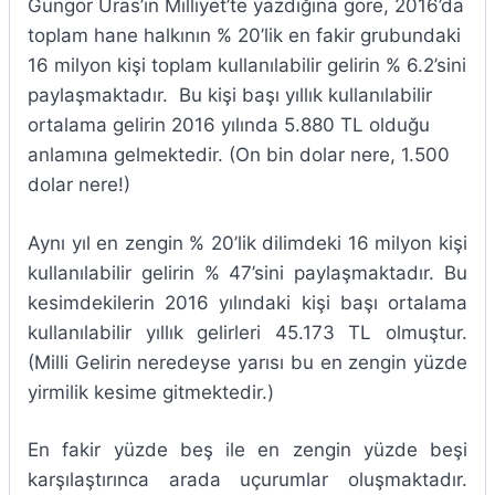
Güngör Uras’ın Milliyet’te yazdığına göre, 2016’da
toplam hane halkının % 20’lik en fakir grubundaki
16 milyon kişi toplam kullanılabilir gelirin % 6.2’sini
paylaşmaktadır. Bu kişi başı yıllık kullanılabilir
ortalama gelirin 2016 yılında 5.880 TL olduğu
anlamına gelmektedir. (On bin dolar nere, 1.500
dolar nere!)
Aynı yıl en zengin % 20’lik dilimdeki 16 milyon kişi
kullanılabilir gelirin % 47’sini paylaşmaktadır. Bu
kesimdekilerin 2016 yılındaki kişi başı ortalama
kullanılabilir yıllık gelirleri 45.173 TL olmuştur.
(Milli Gelirin neredeyse yarısı bu en zengin yüzde
yirmilik kesime gitmektedir.)
En fakir yüzde beş ile en zengin yüzde beşi
karşılaştırınca arada uçurumlar oluşmaktadır.