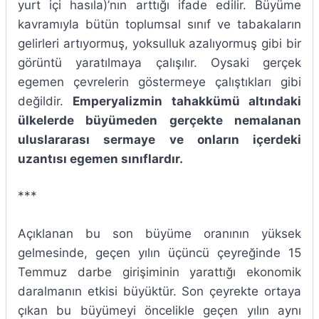
yurt içi hasıla)’nın arttığı ifade edilir. Büyüme
kavramıyla bütün toplumsal sınıf ve tabakaların
gelirleri artıyormuş, yoksulluk azalıyormuş gibi bir
görüntü yaratılmaya çalışılır. Oysaki gerçek
egemen çevrelerin göstermeye çalıştıkları gibi
değildir.
Emperyalizmin tahakkümü altındaki
ülkelerde büyümeden gerçekte nemalanan
uluslararası sermaye ve onların içerdeki
uzantısı egemen sınıflardır.
***
Açıklanan bu son büyüme oranının yüksek
gelmesinde, geçen yılın üçüncü çeyreğinde 15
Temmuz darbe girişiminin yarattığı ekonomik
daralmanın etkisi büyüktür. Son çeyrekte ortaya
çıkan bu büyümeyi öncelikle geçen yılın aynı