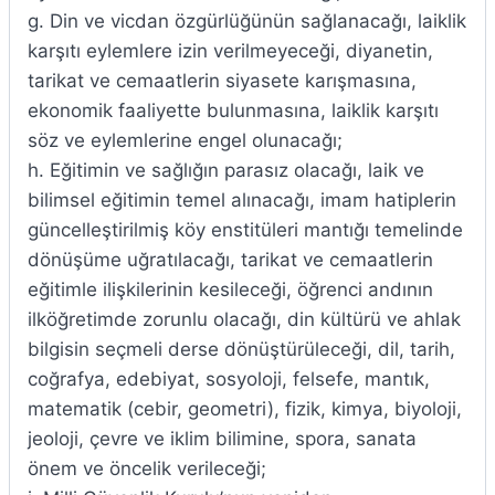
g. Din ve vicdan özgürlüğünün sağlanacağı, laiklik
karşıtı eylemlere izin verilmeyeceği, diyanetin,
tarikat ve cemaatlerin siyasete karışmasına,
ekonomik faaliyette bulunmasına, laiklik karşıtı
söz ve eylemlerine engel olunacağı;
h. Eğitimin ve sağlığın parasız olacağı, laik ve
bilimsel eğitimin temel alınacağı, imam hatiplerin
güncelleştirilmiş köy enstitüleri mantığı temelinde
dönüşüme uğratılacağı, tarikat ve cemaatlerin
eğitimle ilişkilerinin kesileceği, öğrenci andının
ilköğretimde zorunlu olacağı, din kültürü ve ahlak
bilgisin seçmeli derse dönüştürüleceği, dil, tarih,
coğrafya, edebiyat, sosyoloji, felsefe, mantık,
matematik (cebir, geometri), fizik, kimya, biyoloji,
jeoloji, çevre ve iklim bilimine, spora, sanata
önem ve öncelik verileceği;