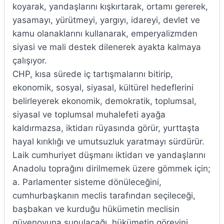
koyarak, yandaşlarını kışkırtarak, ortamı gererek,
yasamayı, yürütmeyi, yargıyı, idareyi, devlet ve
kamu olanaklarını kullanarak, emperyalizmden
siyasi ve mali destek dilenerek ayakta kalmaya
çalışıyor.
CHP, kısa sürede iç tartışmalarını bitirip,
ekonomik, sosyal, siyasal, kültürel hedeflerini
belirleyerek ekonomik, demokratik, toplumsal,
siyasal ve toplumsal muhalefeti ayağa
kaldırmazsa, iktidarı rüyasında görür, yurttaşta
hayal kırıklığı ve umutsuzluk yaratmayı sürdürür.
Laik cumhuriyet düşmanı iktidarı ve yandaşlarını
Anadolu toprağını dirilmemek üzere gömmek için;
a. Parlamenter sisteme dönüleceğini,
cumhurbaşkanın meclis tarafından seçileceği,
başbakan ve kurduğu hükümetin meclisin
güvenoyuna sunulacağı, hükümetin görevini