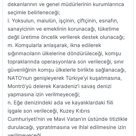
dekanlarının ve genel müdürlerinin kurumlarınca
seçimle belirleneceği;
l. Yoksulun, malulün, işçinin, çiftçinin, esnafın,
sanayicinin ve emeklinin korunacağı, tüketime
değil üretime öncelik verilerek destek olunacağı;
m. Komşularla anlaşarak, ikna edilerek
sığınmacıların ülkelerine döndürüleceği, komşu
topraklarında operasyonlara son verileceği, sınır
güvenliğinin komşu ülkelerle birlikte sağlanacağı,
NATO’nun genişleyerek Türkiye’yi kuşatmasına,
Montrö’yü delerek Karadeniz’i savaş denizi
yapmasına izin verilmeyeceği;
n. Eğe denizindeki ada ve kayalıklardaki fiili
işgale son verileceği, Kuzey Kıbrıs
Cumhuriyeti’nin ve Mavi Vatan’ın üstünde titizlikle
durulacağı, yıpratılmasına ve ihlal edilmesine izin
verilmeyeceği,