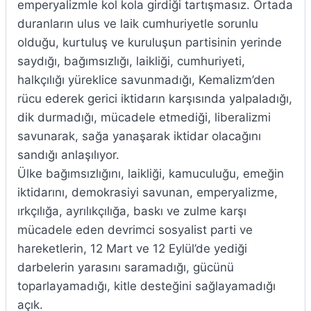
emperyalizmle kol kola girdiği tartışmasız. Ortada
duranların ulus ve laik cumhuriyetle sorunlu
olduğu, kurtuluş ve kuruluşun partisinin yerinde
saydığı, bağımsızlığı, laikliği, cumhuriyeti,
halkçılığı yüreklice savunmadığı, Kemalizm’den
rücu ederek gerici iktidarın karşısında yalpaladığı,
dik durmadığı, mücadele etmediği, liberalizmi
savunarak, sağa yanaşarak iktidar olacağını
sandığı anlaşılıyor.
Ülke bağımsızlığını, laikliği, kamuculuğu, emeğin
iktidarını, demokrasiyi savunan, emperyalizme,
ırkçılığa, ayrılıkçılığa, baskı ve zulme karşı
mücadele eden devrimci sosyalist parti ve
hareketlerin, 12 Mart ve 12 Eylül’de yediği
darbelerin yarasını saramadığı, gücünü
toparlayamadığı, kitle desteğini sağlayamadığı
açık.