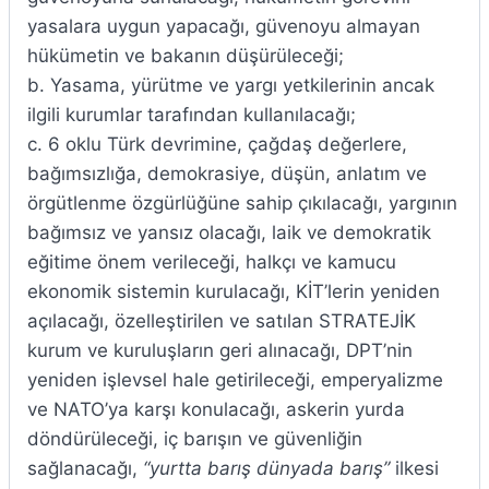
yasalara uygun yapacağı, güvenoyu almayan
hükümetin ve bakanın düşürüleceği;
b. Yasama, yürütme ve yargı yetkilerinin ancak
ilgili kurumlar tarafından kullanılacağı;
c. 6 oklu Türk devrimine, çağdaş değerlere,
bağımsızlığa, demokrasiye, düşün, anlatım ve
örgütlenme özgürlüğüne sahip çıkılacağı, yargının
bağımsız ve yansız olacağı, laik ve demokratik
eğitime önem verileceği, halkçı ve kamucu
ekonomik sistemin kurulacağı, KİT’lerin yeniden
açılacağı, özelleştirilen ve satılan STRATEJİK
kurum ve kuruluşların geri alınacağı, DPT’nin
yeniden işlevsel hale getirileceği, emperyalizme
ve NATO’ya karşı konulacağı, askerin yurda
döndürüleceği, iç barışın ve güvenliğin
sağlanacağı,
“yurtta barış dünyada barış”
ilkesi