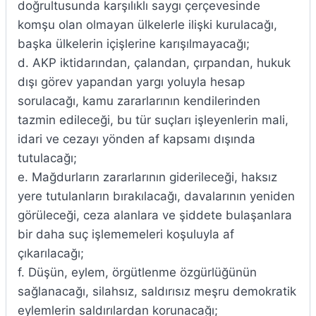
doğrultusunda karşılıklı saygı çerçevesinde
komşu olan olmayan ülkelerle ilişki kurulacağı,
başka ülkelerin içişlerine karışılmayacağı;
d. AKP iktidarından, çalandan, çırpandan, hukuk
dışı görev yapandan yargı yoluyla hesap
sorulacağı, kamu zararlarının kendilerinden
tazmin edileceği, bu tür suçları işleyenlerin mali,
idari ve cezayı yönden af kapsamı dışında
tutulacağı;
e. Mağdurların zararlarının giderileceği, haksız
yere tutulanların bırakılacağı, davalarının yeniden
görüleceği, ceza alanlara ve şiddete bulaşanlara
bir daha suç işlememeleri koşuluyla af
çıkarılacağı;
f. Düşün, eylem, örgütlenme özgürlüğünün
sağlanacağı, silahsız, saldırısız meşru demokratik
eylemlerin saldırılardan korunacağı;