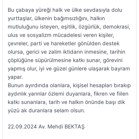
Bu çabaya yüreği halk ve ülke sevdasıyla dolu
yurttaşlar, ülkenin bağımsızlığını, halkın
mutluluğunu isteyen, eşitlik, özgürlük, demokrasi,
ulus ve sosyalizm mücadelesi veren kişiler,
çevreler, parti ve hareketler gönülden destek
olursa, gerici ve zalim iktidarın inmesine, tarihin
çöplüğüne süpürülmesine katkı sunar, görevini
yapmış olur, iyi ve güzel günlere ulaşarak bayram
yapar.
Bunun ayırdında olanlara, kişisel hesapları bırakıp
aydınlık yarınlar özlemi duyanlara, fikren ve fiilen
katkı sunanlara, tarih ve halkın önünde başı dik
yüzü ak duranlara selam olsun.
22.09.2024 Av. Mehdi BEKTAŞ