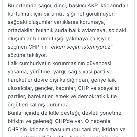
Bu ortamda sağcı, dinci, baskıcı AKP iktidarından
kurtulmak için bir umut ışığı net görülmüyor;
sağdaki oluşumlar varlıklarını korumaya,
ortadakiler bulanık suda balık avlamaya, soldaki
oluşumlar bir umut ışığı yakmaya çalışıyor,
seçmen CHP’nin
“erken
seçim istemiyoruz”
sözüne takılıyor.
Laik cumhuriyetin korunmasının güvencesi,
yasama, yürütme, yargı, sağ siyasi parti ve
hareketler devre dışı kaldığından, geriye laik
ulusalcılar, gençler, kadınlar, CHP ve sosyalist
partiler, hareketler, emek ve demokratik kitle
örgütleri kalmış durumda.
Bunlar içinde de kitle desteği, devleti yönetme
birikim ve geleneği CHP’de var. O nedenle
CHP’nin iktidar olması umudu canlıdır, iktidarı ve