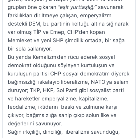
grupları öne çıkaran
“eşit yurttaşlığı”
savunarak
farklılıkları diriltmeye çalışan, emperyalizm
destekli DEM, bu partinin koltuğu altına sığınarak
var olmuş TİP ve Emep, CHP’den kopan
Memleket ve yeni SHP şimdilik ortada, bir sağa
bir sola sallanıyor.
Bu yanda Kemalizm’den rücu ederek sosyal
demokrat olduğunu söyleyen kurtuluşun ve
kuruluşun partisi CHP sosyal demokratım diyerek
bağımsızlığı ıskalayıp liberalizme, NATO’ya selam
duruyor; TKP, HKP, Sol Parti gibi sosyalist parti
ve hareketler emperyalizme, kapitalizme,
feodalizme, iktidarın baskı ve zulmüne karşı
çıkıyor, bağımsızlığa sahip çıkıp solun ilke ve
değerlerini savunuyor.
Sağın ırkçılığı, dinciliği, liberalizmi savunduğu,