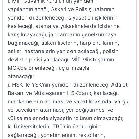
i. Milli Güvenlik Kurulu’nun yeniden
yapılandırılacağı, Askeri ve Polis şuralarının
yeniden düzenleneceği, siyasetle ilişkilerinin
kesileceği, atama ve yükselmelerde içişlerine
karışılmayacağı, jandarmanın genelkurmaya
bağlanacağı, askeri liselerin, harp okullarının,
askeri hastanelerin yeniden açılacağı, polisin
devletin polisi yapılacağı, MİT Müsteşarının
MGK’da önerileceği, üçlü imzayla
atanacağı;
j. HSK ile YSK’nın yeniden düzenleneceği Adalet
Bakanı ve Müsteşarının HSK’dan çıkarılacağı,
mahkemelerin açılması ve kapatılmasında, yargıç
ve savcıların atanması, yer değiştirmesi ve
yükselmelerinde siyasetin rolünün olmayacağı;
k. Üniversitelerin, TRT’nin özerkliğinin
sağlanacağı, yönetimlerinin, rektörlerin,