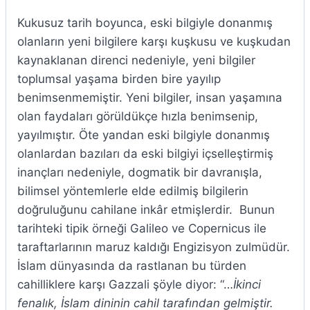
Kukusuz tarih boyunca, eski bilgiyle donanmış
olanların yeni bilgilere karşı kuşkusu ve kuşkudan
kaynaklanan direnci nedeniyle, yeni bilgiler
toplumsal yaşama birden bire yayılıp
benimsenmemiştir. Yeni bilgiler, insan yaşamına
olan faydaları görüldükçe hızla benimsenip,
yayılmıştır. Öte yandan eski bilgiyle donanmış
olanlardan bazıları da eski bilgiyi içselleştirmiş
inançları nedeniyle, dogmatik bir davranışla,
bilimsel yöntemlerle elde edilmiş bilgilerin
doğruluğunu cahilane inkâr etmişlerdir. Bunun
tarihteki tipik örneği Galileo ve Copernicus ile
taraftarlarının maruz kaldığı Engizisyon zulmüdür.
İslam dünyasında da rastlanan bu türden
cahilliklere karşı Gazzali şöyle diyor: “…
İkinci
fenalık, İslam dininin cahil tarafından gelmiştir.