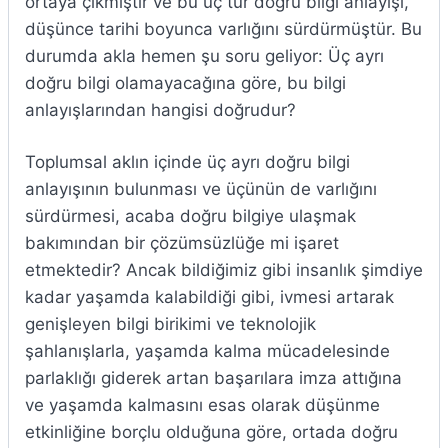
ortaya çıkmıştır ve bu üç tür doğru bilgi anlayışı,
düşünce tarihi boyunca varlığını sürdürmüştür. Bu
durumda akla hemen şu soru geliyor: Üç ayrı
doğru bilgi olamayacağına göre, bu bilgi
anlayışlarından hangisi doğrudur?
Toplumsal aklın içinde üç ayrı doğru bilgi
anlayışının bulunması ve üçünün de varlığını
sürdürmesi, acaba doğru bilgiye ulaşmak
bakımından bir çözümsüzlüğe mi işaret
etmektedir? Ancak bildiğimiz gibi insanlık şimdiye
kadar yaşamda kalabildiği gibi, ivmesi artarak
genişleyen bilgi birikimi ve teknolojik
şahlanışlarla, yaşamda kalma mücadelesinde
parlaklığı giderek artan başarılara imza attığına
ve yaşamda kalmasını esas olarak düşünme
etkinliğine borçlu olduğuna göre, ortada doğru