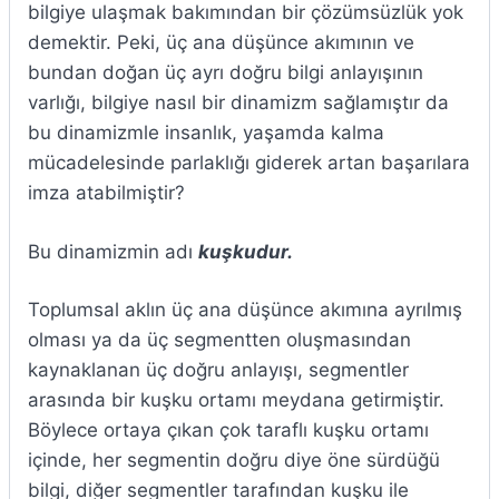
bilgiye ulaşmak bakımından bir çözümsüzlük yok
demektir. Peki, üç ana düşünce akımının ve
bundan doğan üç ayrı doğru bilgi anlayışının
varlığı, bilgiye nasıl bir dinamizm sağlamıştır da
bu dinamizmle insanlık, yaşamda kalma
mücadelesinde parlaklığı giderek artan başarılara
imza atabilmiştir?
Bu dinamizmin adı
kuşkudur.
Toplumsal aklın üç ana düşünce akımına ayrılmış
olması ya da üç segmentten oluşmasından
kaynaklanan üç doğru anlayışı, segmentler
arasında bir kuşku ortamı meydana getirmiştir.
Böylece ortaya çıkan çok taraflı kuşku ortamı
içinde, her segmentin doğru diye öne sürdüğü
bilgi, diğer segmentler tarafından kuşku ile