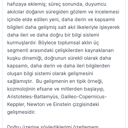
hafızaya eklemiş; süreç sonunda, duyumcu
akılcılar doğanın süregiden gözlem ve incelemesi
içinde elde edilen yeni, daha derin ve kapsamlı
bilgileri daha gelişmiş salt akıl ilkeleriyle işleyerek
daha ileri ve daha doğru bir bilgi sistemi
kurmuşlardır. Böylece toplumsal aklın üç
segmenti arasındaki çelişkilerden kaynaklanan
kuşku dinamiği, doğrunun sürekli olarak daha
kapsamlı, daha derin ve daha ileri bilgilerden
oluşan bilgi sistemi olarak gelişmesini
sağlamıştır. Bu gelişmenin en tipik örneği,
kozmolojinin efsane ve mitlerden başlayıp,
Aristoteles-Batlamyüs, Galileo-Copernicus-
Keppler, Newton ve Einstein çizgisindeki
gelişmesidir.
Doğru üzerine söylediklerimi özetlemem