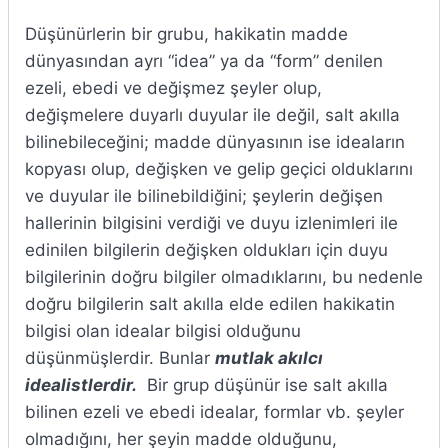
Düşünürlerin bir grubu, hakikatin madde
dünyasından ayrı “idea” ya da “form” denilen
ezeli, ebedi ve değişmez şeyler olup,
değişmelere duyarlı duyular ile değil, salt akılla
bilinebileceğini; madde dünyasının ise ideaların
kopyası olup, değişken ve gelip geçici olduklarını
ve duyular ile bilinebildiğini; şeylerin değişen
hallerinin bilgisini verdiği ve duyu izlenimleri ile
edinilen bilgilerin değişken oldukları için duyu
bilgilerinin doğru bilgiler olmadıklarını, bu nedenle
doğru bilgilerin salt akılla elde edilen hakikatin
bilgisi olan idealar bilgisi olduğunu
düşünmüşlerdir. Bunlar
mutlak akılcı
idealistlerdir.
Bir grup düşünür ise salt akılla
bilinen ezeli ve ebedi idealar, formlar vb. şeyler
olmadığını, her şeyin madde olduğunu,