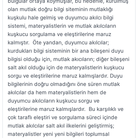
bulgular ortaya koymuşlar, bu nedenle, kurulmuş
olan mutlak doğru bilgi siteminin mutlaklığı
kuşkulu hale gelmiş ve duyumcu akılcı bilgi
sistemi, materyalistlerin ve mutlak akılcıların
kuşkucu sorgulama ve eleştirilerine maruz
kalmıştır. Öte yandan, duyumcu akılcılar;
kurdukları bilgi sisteminin bir ana bileşeni duyu
bilgisi olduğu için, mutlak akıcıların; diğer bileşeni
salt akıl olduğu için de materyalistlerin kuşkucu
sorgu ve eleştirilerine maruz kalmışlardır. Duyu
bilgilerinin doğru olmadığını öne süren mutlak
akılcılar da hem materyalistlerin hem de
duyumcu akılcıların kuşkucu sorgu ve
eleştirilerine maruz kalmışlardır. Bu karşılıklı ve
çok taraflı eleştiri ve sorgulama süreci içinde
mutlak akılcılar salt akıl ilkelerini geliştirmiş;
materyalistler yeni yeni bilgileri toplumsal