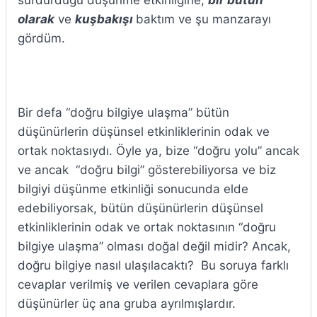
sürdürdüğü düşünme etkinliğine,
bir bütün
olarak
ve
kuşbakışı
baktım ve şu manzarayı
gördüm.
Bir defa “doğru bilgiye ulaşma” bütün
düşünürlerin düşünsel etkinliklerinin odak ve
ortak noktasıydı. Öyle ya, bize “doğru yolu” ancak
ve ancak “doğru bilgi” gösterebiliyorsa ve biz
bilgiyi düşünme etkinliği sonucunda elde
edebiliyorsak, bütün düşünürlerin düşünsel
etkinliklerinin odak ve ortak noktasının “doğru
bilgiye ulaşma” olması doğal değil midir? Ancak,
doğru bilgiye nasıl ulaşılacaktı? Bu soruya farklı
cevaplar verilmiş ve verilen cevaplara göre
düşünürler üç ana gruba ayrılmışlardır.