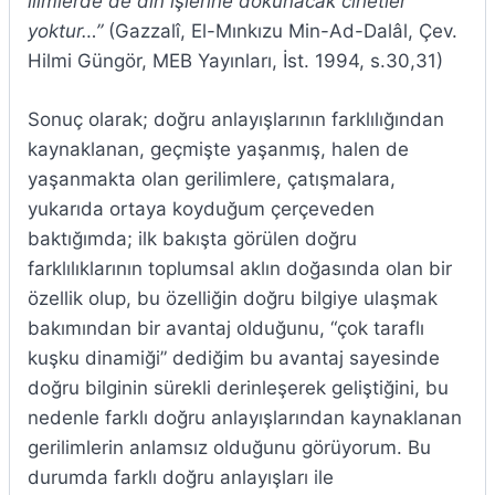
ilimlerde de din işlerine dokunacak cihetler
yoktur…”
(Gazzalî, El-Mınkızu Min-Ad-Dalâl, Çev.
Hilmi Güngör, MEB Yayınları, İst. 1994, s.30,31)
Sonuç olarak; doğru anlayışlarının farklılığından
kaynaklanan, geçmişte yaşanmış, halen de
yaşanmakta olan gerilimlere, çatışmalara,
yukarıda ortaya koyduğum çerçeveden
baktığımda; ilk bakışta görülen doğru
farklılıklarının toplumsal aklın doğasında olan bir
özellik olup, bu özelliğin doğru bilgiye ulaşmak
bakımından bir avantaj olduğunu, “çok taraflı
kuşku dinamiği” dediğim bu avantaj sayesinde
doğru bilginin sürekli derinleşerek geliştiğini, bu
nedenle farklı doğru anlayışlarından kaynaklanan
gerilimlerin anlamsız olduğunu görüyorum. Bu
durumda farklı doğru anlayışları ile