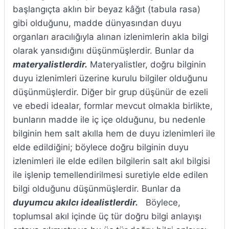
başlangıçta aklın bir beyaz kâğıt (tabula rasa)
gibi olduğunu, madde dünyasından duyu
organları aracılığıyla alınan izlenimlerin akla bilgi
olarak yansıdığını düşünmüşlerdir. Bunlar da
materyalistlerdir.
Materyalistler, doğru bilginin
duyu izlenimleri üzerine kurulu bilgiler olduğunu
düşünmüşlerdir. Diğer bir grup düşünür de ezeli
ve ebedi idealar, formlar mevcut olmakla birlikte,
bunların madde ile iç içe olduğunu, bu nedenle
bilginin hem salt akılla hem de duyu izlenimleri ile
elde edildiğini; böylece doğru bilginin duyu
izlenimleri ile elde edilen bilgilerin salt akıl bilgisi
ile işlenip temellendirilmesi suretiyle elde edilen
bilgi olduğunu düşünmüşlerdir. Bunlar da
duyumcu akılcı idealistlerdir.
Böylece,
toplumsal akıl içinde üç tür doğru bilgi anlayışı