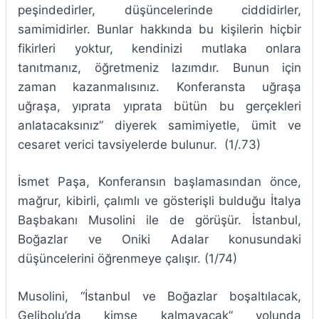
peşindedirler, düşüncelerinde ciddidirler,
samimidirler. Bunlar hakkında bu kişilerin hiçbir
fikirleri yoktur, kendinizi mutlaka onlara
tanıtmanız, öğretmeniz lazımdır. Bunun için
zaman kazanmalısınız. Konferansta uğraşa
uğraşa, yıprata yıprata bütün bu gerçekleri
anlatacaksınız” diyerek samimiyetle, ümit ve
cesaret verici tavsiyelerde bulunur. (1/.73)
İsmet Paşa, Konferansın başlamasından önce,
mağrur, kibirli, çalımlı ve gösterişli bulduğu İtalya
Başbakanı Musolini ile de görüşür. İstanbul,
Boğazlar ve Oniki Adalar konusundaki
düşüncelerini öğrenmeye çalışır. (1/74)
Musolini, “İstanbul ve Boğazlar boşaltılacak,
Gelibolu’da kimse kalmayacak” yolunda