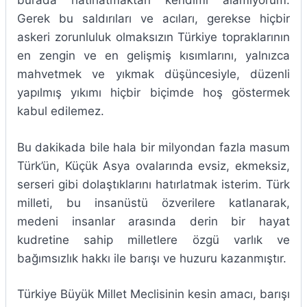
burada hatırlatmaktan kendimi alamıyorum.
Gerek bu saldırıları ve acıları, gerekse hiçbir
askeri zorunluluk olmaksızın Türkiye topraklarının
en zengin ve en gelişmiş kısımlarını, yalnızca
mahvetmek ve yıkmak düşüncesiyle, düzenli
yapılmış yıkımı hiçbir biçimde hoş göstermek
kabul edilemez.
Bu dakikada bile hala bir milyondan fazla masum
Türk’ün, Küçük Asya ovalarında evsiz, ekmeksiz,
serseri gibi dolaştıklarını hatırlatmak isterim. Türk
milleti, bu insanüstü özverilere katlanarak,
medeni insanlar arasında derin bir hayat
kudretine sahip milletlere özgü varlık ve
bağımsızlık hakkı ile barışı ve huzuru kazanmıştır.
Türkiye Büyük Millet Meclisinin kesin amacı, barışı