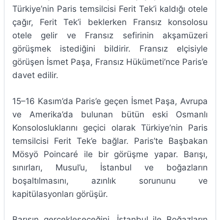
Türkiye’nin Paris temsilcisi Ferit Tek’i kaldığı otele
çağır, Ferit Tek’i beklerken Fransız konsolosu
otele gelir ve Fransız sefirinin akşamüzeri
görüşmek istediğini bildirir. Fransız elçisiyle
görüşen İsmet Paşa, Fransız Hükümeti’nce Paris’e
davet edilir.
15–16 Kasım’da Paris’e geçen İsmet Paşa, Avrupa
ve Amerika’da bulunan bütün eski Osmanlı
Konsolosluklarını geçici olarak Türkiye’nin Paris
temsilcisi Ferit Tek’e bağlar. Paris’te Başbakan
Mösyö Poincaré ile bir görüşme yapar. Barışı,
sınırları, Musul’u, İstanbul ve boğazların
boşaltılmasını, azınlık sorununu ve
kapitülasyonları görüşür.
Barışın gerçekleşeceğini, İstanbul ile Boğazların