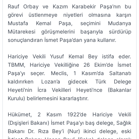
Rauf Orbay ve Kazım Karabekir Paşa’nın bu
görevi üstlenmeye niyetleri olmasına karşın
Mustafa Kemal Paşa, seçimini Mudanya
Mütarekesi görüşmelerini başarıyla sürdürüp
sonuçlandıran İsmet Paşa’dan yana kullanır.
Hariciye Vekili Yusuf Kemal Bey istifa eder.
TBMM, Hariciye Vekilliğine 26 Ekim’de İsmet
Paşa’yı seçer. Meclis, 1 Kasım’da Saltanatı
kaldırırken Lozan’a gidecek Türk Delege
Heyeti’nin İcra Vekilleri Heyeti’nce (Bakanlar
Kurulu) belirlemesini kararlaştırır.
Hükümet, 2 Kasım 1922’de Hariciye Vekili
(Dışişleri Bakanı) İsmet Paşa’yı baş delege, Sağlık
Bakanı Dr. Rıza Bey’i (Nur) ikinci delege, eski