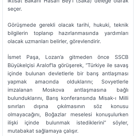
İktisat Bakanı Hasan Bey’i (Saka) delege olarak
seçer.
Görüşmede gerekli olacak tarihi, hukuki, teknik
bilgilerin toplanıp hazırlanmasında yardımları
olacak uzmanları belirler, görevlendirir.
İsmet Paşa, Lozan’a gitmeden önce SSCB
Büyükelçisi Aralof’la görüşerek, “Türkiye ile savaş
içinde bulunan devletlerle bir barış antlaşması
yapmak amacında olduklarını; Sovyetlerle
imzalanan Moskova antlaşmasına bağlı
bulunduklarını, Barış konferansında Misak-ı Milli
sınırları dışına çıkılmasının söz konusu
olmayacağını, Boğazlar meselesi konuşulurken
ilişki içinde bulunmak istediklerini” söyler,
mutabakat sağlamaya çalışır.