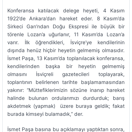
Konferansa katılacak delege heyeti, 4 Kasım
1922’de Ankara’dan hareket eder. 8 Kasım’da
Sirkeci Garı’ndan Doğu Ekspresi ile büyük bir
törenle Lozan’a uğurlanır, 11 Kasım’da Lozan’a
varır. İlk öğrendikleri, İsviçre’ye kendilerinin
dışında henüz hiçbir heyetin gelmemiş olmasıdır.
İsmet Paşa, 13 Kasım’da toplanılacak konferansa,
kendilerinden başka bir heyetin gelmemiş
olmasını İsviçreli gazetecileri toplayarak,
toplantının belirlenen tarihte başlamamasından
yakınır: “Müttefiklerimizin sözüne inanıp hareket
halinde bulunan ordularımızı durdurduk; barış
akdetmek (yapmak) üzere buraya geldik; fakat
burada kimseyi bulamadık,” der.
İsmet Paşa basına bu açıklamayı yaptıktan sonra,