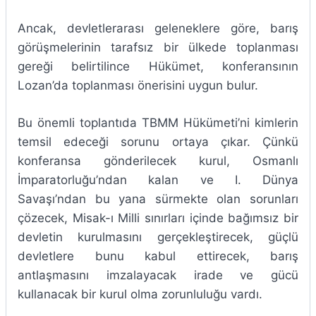
Ancak, devletlerarası geleneklere göre, barış
görüşmelerinin tarafsız bir ülkede toplanması
gereği belirtilince Hükümet, konferansının
Lozan’da toplanması önerisini uygun bulur.
Bu önemli toplantıda TBMM Hükümeti’ni kimlerin
temsil edeceği sorunu ortaya çıkar. Çünkü
konferansa gönderilecek kurul, Osmanlı
İmparatorluğu’ndan kalan ve I. Dünya
Savaşı’ndan bu yana sürmekte olan sorunları
çözecek, Misak-ı Milli sınırları içinde bağımsız bir
devletin kurulmasını gerçekleştirecek, güçlü
devletlere bunu kabul ettirecek, barış
antlaşmasını imzalayacak irade ve gücü
kullanacak bir kurul olma zorunluluğu vardı.