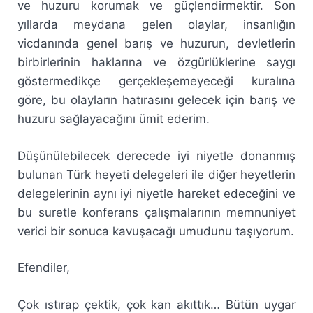
ve huzuru korumak ve güçlendirmektir. Son
yıllarda meydana gelen olaylar, insanlığın
vicdanında genel barış ve huzurun, devletlerin
birbirlerinin haklarına ve özgürlüklerine saygı
göstermedikçe gerçekleşemeyeceği kuralına
göre, bu olayların hatırasını gelecek için barış ve
huzuru sağlayacağını ümit ederim.
Düşünülebilecek derecede iyi niyetle donanmış
bulunan Türk heyeti delegeleri ile diğer heyetlerin
delegelerinin aynı iyi niyetle hareket edeceğini ve
bu suretle konferans çalışmalarının memnuniyet
verici bir sonuca kavuşacağı umudunu taşıyorum.
Efendiler,
Çok ıstırap çektik, çok kan akıttık… Bütün uygar