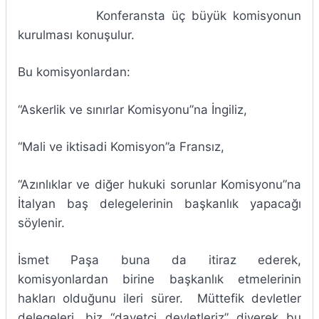
Konferansta üç büyük komisyonun
kurulması konuşulur.
Bu komisyonlardan:
“Askerlik ve sınırlar Komisyonu”na İngiliz,
“Mali ve iktisadi Komisyon”a Fransız,
“Azınlıklar ve diğer hukuki sorunlar Komisyonu”na
İtalyan baş delegelerinin başkanlık yapacağı
söylenir.
İsmet Paşa buna da itiraz ederek,
komisyonlardan birine başkanlık etmelerinin
hakları olduğunu ileri sürer. Müttefik devletler
delegeleri, biz “davetçi devletleriz” diyerek bu