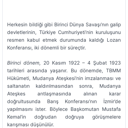
Herkesin bildiği gibi Birinci Dünya Savaşı’nın galip
devletlerinin, Türkiye Cumhuriyeti’nin kuruluşunu
resmen kabul etmek durumunda kaldığı Lozan
Konferansı, iki dönemli bir süreçtir.
Birinci dönem
,
20 Kasım 1922 – 4 Şubat 1923
tarihleri arasında yaşanır. Bu dönemde, TBMM
Hükümeti, Mudanya Ateşkesi’nin imzalanması ve
saltanatın kaldırılmasından sonra, Mudanya
Ateşkes antlaşmasında alınan karar
doğrultusunda Barış Konferansı’nın İzmir’de
yapılmasını ister. Böylece Başkomutan Mustafa
Kemal’in doğrudan doğruya görüşmelere
karışması düşünülür.