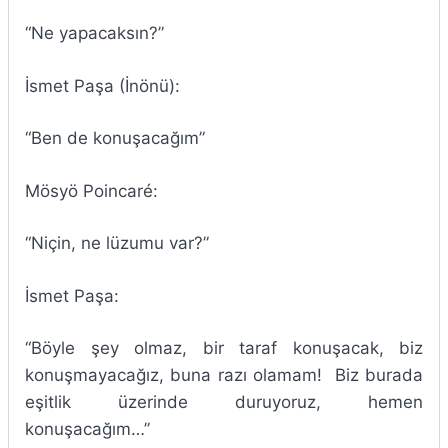
“Ne yapacaksın?”
İsmet Paşa (İnönü):
“Ben de konuşacağım”
Mösyö Poincaré:
“Niçin, ne lüzumu var?”
İsmet Paşa:
“Böyle şey olmaz, bir taraf konuşacak, biz
konuşmayacağız, buna razı olamam! Biz burada
eşitlik üzerinde duruyoruz, hemen
konuşacağım…”