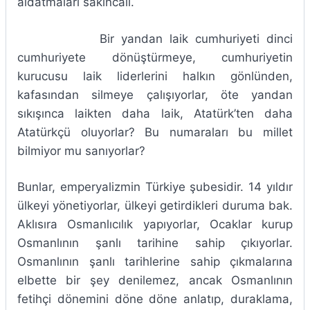
aldatmaları sakıncalı.
Bir yandan laik cumhuriyeti dinci
cumhuriyete dönüştürmeye, cumhuriyetin
kurucusu laik liderlerini halkın gönlünden,
kafasından silmeye çalışıyorlar, öte yandan
sıkışınca laikten daha laik, Atatürk’ten daha
Atatürkçü oluyorlar? Bu numaraları bu millet
bilmiyor mu sanıyorlar?
Bunlar, emperyalizmin Türkiye şubesidir. 14 yıldır
ülkeyi yönetiyorlar, ülkeyi getirdikleri duruma bak.
Aklısıra Osmanlıcılık yapıyorlar, Ocaklar kurup
Osmanlının şanlı tarihine sahip çıkıyorlar.
Osmanlının şanlı tarihlerine sahip çıkmalarına
elbette bir şey denilemez, ancak Osmanlının
fetihçi dönemini döne döne anlatıp, duraklama,