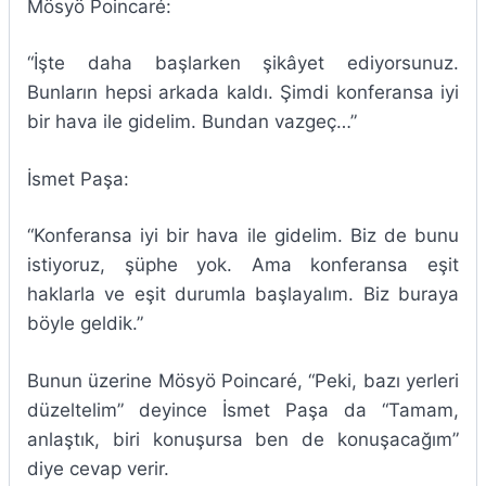
Mösyö Poincaré:
“İşte daha başlarken şikâyet ediyorsunuz.
Bunların hepsi arkada kaldı. Şimdi konferansa iyi
bir hava ile gidelim. Bundan vazgeç…”
İsmet Paşa:
“Konferansa iyi bir hava ile gidelim. Biz de bunu
istiyoruz, şüphe yok. Ama konferansa eşit
haklarla ve eşit durumla başlayalım. Biz buraya
böyle geldik.”
Bunun üzerine Mösyö Poincaré, “Peki, bazı yerleri
düzeltelim” deyince İsmet Paşa da “Tamam,
anlaştık, biri konuşursa ben de konuşacağım”
diye cevap verir.