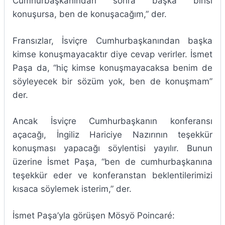
Cumhurbaşkanından sonra başka birisi
konuşursa, ben de konuşacağım,” der.
Fransızlar, İsviçre Cumhurbaşkanından başka
kimse konuşmayacaktır diye cevap verirler. İsmet
Paşa da, “hiç kimse konuşmayacaksa benim de
söyleyecek bir sözüm yok, ben de konuşmam”
der.
Ancak İsviçre Cumhurbaşkanın konferansı
açacağı, İngiliz Hariciye Nazırının teşekkür
konuşması yapacağı söylentisi yayılır. Bunun
üzerine İsmet Paşa, “ben de cumhurbaşkanına
teşekkür eder ve konferanstan beklentilerimizi
kısaca söylemek isterim,” der.
İsmet Paşa’yla görüşen Mösyö Poincaré: