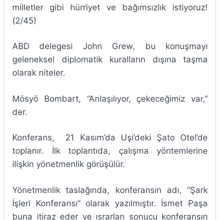
milletler gibi hürriyet ve bağımsızlık istiyoruz!
(2/45)
ABD delegesi John Grew, bu konuşmayı
geleneksel diplomatik kuralların dışına taşma
olarak niteler.
Mösyö Bombart, “Anlaşılıyor, çekeceğimiz var,”
der.
Konferans, 21 Kasım’da Uşi’deki Şato Otel’de
toplanır. İlk toplantıda, çalışma yöntemlerine
ilişkin yönetmenlik görüşülür.
Yönetmenlik taslağında, konferansın adı, “Şark
İşleri Konferansı” olarak yazılmıştır. İsmet Paşa
buna itiraz eder ve ısrarları sonucu konferansın