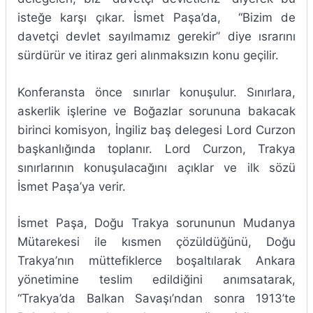
isteğe karşı çıkar. İsmet Paşa’da, “Bizim de
davetçi devlet sayılmamız gerekir” diye ısrarını
sürdürür ve itiraz geri alınmaksızın konu geçilir.
Konferansta önce sınırlar konuşulur. Sınırlara,
askerlik işlerine ve Boğazlar sorununa bakacak
birinci komisyon, İngiliz baş delegesi Lord Curzon
başkanlığında toplanır. Lord Curzon, Trakya
sınırlarının konuşulacağını açıklar ve ilk sözü
İsmet Paşa’ya verir.
İsmet Paşa, Doğu Trakya sorununun Mudanya
Mütarekesi ile kısmen çözüldüğünü, Doğu
Trakya’nın müttefiklerce boşaltılarak Ankara
yönetimine teslim edildiğini anımsatarak,
“Trakya’da Balkan Savaşı’ndan sonra 1913’te