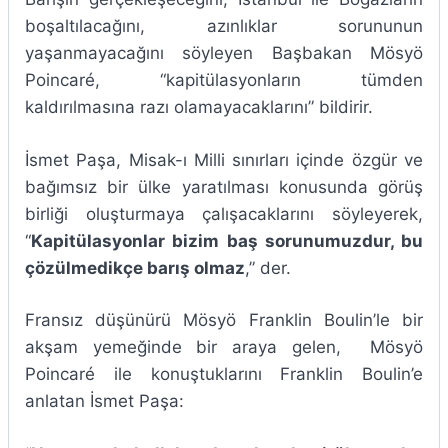
boşaltılacağını, azınlıklar sorununun
yaşanmayacağını söyleyen Başbakan Mösyö
Poincaré, “kapitülasyonların tümden
kaldırılmasına razı olamayacaklarını” bildirir.
İsmet Paşa, Misak-ı Milli sınırları içinde özgür ve
bağımsız bir ülke yaratılması konusunda görüş
birliği oluşturmaya çalışacaklarını söyleyerek,
“
Kapitülasyonlar bizim baş sorunumuzdur, bu
çözülmedikçe barış olmaz
,” der.
Fransız düşünürü Mösyö Franklin Boulin’le bir
akşam yemeğinde bir araya gelen, Mösyö
Poincaré ile konuştuklarını Franklin Boulin’e
anlatan İsmet Paşa: