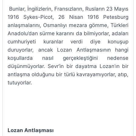
Bunlar, İngilizlerin, Fransızların, Rusların 23 Mayıs
1916 Sykes-Picot, 26 Nisan 1916 Petesburg
anlaşmalarını, Osmanlıyı mezara gömme, Türkleri
Anadolu’dan sürme kararını da bilmiyorlar, adaları
cumhuriyeti kuranlar verdi diye konuşup
duruyorlar, ancak Lozan Antlaşmasının hangi
koşullarda nasıl gerçekleştiğini nedense
düşünmüyorlar. Sevr’in bir dayatma Lozan’ın bir
antlaşma olduğunu bir türlü kavrayamıyorlar, atıp,
tutuyorlar.
Lozan Antlaşması