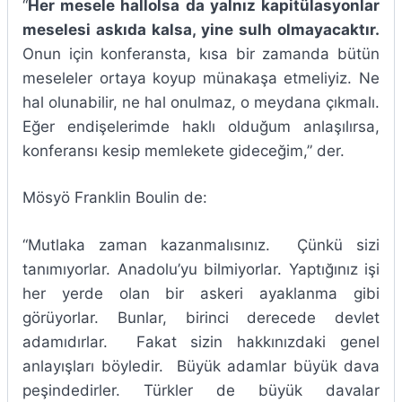
“
Her mesele hallolsa da yalnız kapitülasyonlar
meselesi askıda kalsa, yine sulh olmayacaktır.
Onun için konferansta, kısa bir zamanda bütün
meseleler ortaya koyup münakaşa etmeliyiz. Ne
hal olunabilir, ne hal onulmaz, o meydana çıkmalı.
Eğer endişelerimde haklı olduğum anlaşılırsa,
konferansı kesip memlekete gideceğim,” der.
Mösyö Franklin Boulin de:
“Mutlaka zaman kazanmalısınız. Çünkü sizi
tanımıyorlar. Anadolu’yu bilmiyorlar. Yaptığınız işi
her yerde olan bir askeri ayaklanma gibi
görüyorlar. Bunlar, birinci derecede devlet
adamıdırlar. Fakat sizin hakkınızdaki genel
anlayışları böyledir. Büyük adamlar büyük dava
peşindedirler. Türkler de büyük davalar