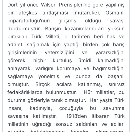
Dört yıl önce Wilson Prensipleri’ne göre yapılmış
bir ateşkes antlaşması (mütareke), Osmanlı
İmparatorluğu’nun girişmiş olduğu savaşı
durdurmuştur. Barışın kazanımlarından yoksun
bırakılan Türk Milleti, o tarihten beri hak ve
adaleti sağlamak için yaptığı birden çok barış
girişimlerinin yetersizliğini ve yararsızlığını
görerek, hiçbir kurtuluş ümidi kalmadığını
anlayarak, varlığını korumaya ve bağımsızlığını
sağlamaya yönelmiş ve bunda da başarılı
olmuştur. Birçok acılara katlanmış, sınırsız
fedakârlıklarda bulunmuştur. Hür milletler, bu
duruma gözleriyle tanık olmuştur. Her yaşta Türk
insanı, kadınıyla, çocuğuyla bu savunma
savaşına katılmıştır. 1918’den itibaren Türk
milletinin uğradığı sonsuz saldırıları ve acıları