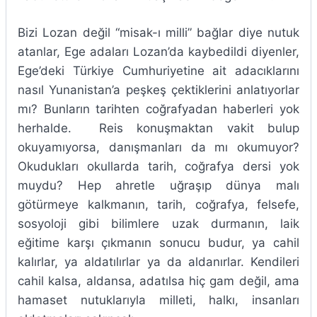
Bizi Lozan değil “misak-ı milli” bağlar diye nutuk
atanlar, Ege adaları Lozan’da kaybedildi diyenler,
Ege’deki Türkiye Cumhuriyetine ait adacıklarını
nasıl Yunanistan’a peşkeş çektiklerini anlatıyorlar
mı? Bunların tarihten coğrafyadan haberleri yok
herhalde. Reis konuşmaktan vakit bulup
okuyamıyorsa, danışmanları da mı okumuyor?
Okudukları okullarda tarih, coğrafya dersi yok
muydu? Hep ahretle uğraşıp dünya malı
götürmeye kalkmanın, tarih, coğrafya, felsefe,
sosyoloji gibi bilimlere uzak durmanın, laik
eğitime karşı çıkmanın sonucu budur, ya cahil
kalırlar, ya aldatılırlar ya da aldanırlar. Kendileri
cahil kalsa, aldansa, adatılsa hiç gam değil, ama
hamaset nutuklarıyla milleti, halkı, insanları