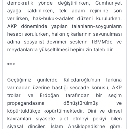
demokratik yönde değiştirilirken, Cumhuriyet
ayağa kaldırılırken, tek adam rejimine son
verilirken, hak-hukuk-adalet düzeni kurulurken,
AKP döneminde yapılan talanların-soygunların
hesabı sorulurken, halkın çıkarlarının savunulması
adına sosyalist-devrimci seslerin TBMM’de ve
meydanlarda yükseltilmesi hepimizin talebidir.
***
Geçtiğimiz günlerde Kılıçdaroğlu’nun farkına
varmadan üzerine bastığı seccade konusu, AKP
trolları ve Erdoğan tarafından bir seçim
propagandasına dönüştürülmüş ve
köpürtüldükçe köpürtülmektedir. Dini ve dinsel
kavramları siyasete alet etmeyi pekiyi bilen
siyasal dinciler, İslam Ansiklopedisi’ne göre,