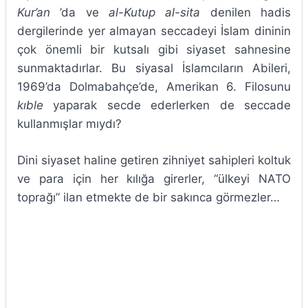
Kur’an
’da ve
al-Kutup al-sita
denilen hadis
dergilerinde yer almayan seccadeyi İslam dininin
çok önemli bir kutsalı gibi siyaset sahnesine
sunmaktadırlar. Bu siyasal İslamcıların Abileri,
1969’da Dolmabahçe’de, Amerikan 6. Filosunu
kıble
yaparak secde ederlerken de seccade
kullanmışlar mıydı?
Dini siyaset haline getiren zihniyet sahipleri koltuk
ve para için her kılığa girerler, “ülkeyi NATO
toprağı” ilan etmekte de bir sakınca görmezler…