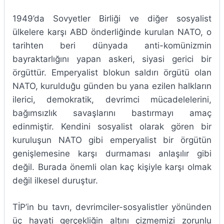
1949’da Sovyetler Birliği ve diğer sosyalist
ülkelere karşı ABD önderliğinde kurulan NATO, o
tarihten beri dünyada anti-komünizmin
bayraktarlığını yapan askeri, siyasi gerici bir
örgüttür. Emperyalist blokun saldırı örgütü olan
NATO, kurulduğu günden bu yana ezilen halkların
ilerici, demokratik, devrimci mücadelelerini,
bağımsızlık savaşlarını bastırmayı amaç
edinmiştir. Kendini sosyalist olarak gören bir
kuruluşun NATO gibi emperyalist bir örgütün
genişlemesine karşı durmaması anlaşılır gibi
değil. Burada önemli olan kaç kişiyle karşı olmak
değil ilkesel duruştur.
TİP’in bu tavrı, devrimciler-sosyalistler yönünden
üç hayati gerçekliğin altını çizmemizi zorunlu