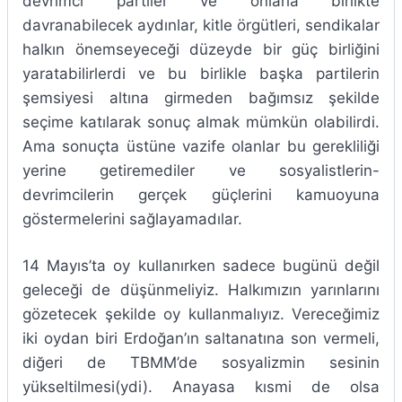
devrimci partiler ve onlarla birlikte
davranabilecek aydınlar, kitle örgütleri, sendikalar
halkın önemseyeceği düzeyde bir güç birliğini
yaratabilirlerdi ve bu birlikle başka partilerin
şemsiyesi altına girmeden bağımsız şekilde
seçime katılarak sonuç almak mümkün olabilirdi.
Ama sonuçta üstüne vazife olanlar bu gerekliliği
yerine getiremediler ve sosyalistlerin-
devrimcilerin gerçek güçlerini kamuoyuna
göstermelerini sağlayamadılar.
14 Mayıs’ta oy kullanırken sadece bugünü değil
geleceği de düşünmeliyiz. Halkımızın yarınlarını
gözetecek şekilde oy kullanmalıyız. Vereceğimiz
iki oydan biri Erdoğan’ın saltanatına son vermeli,
diğeri de TBMM’de sosyalizmin sesinin
yükseltilmesi(ydi). Anayasa kısmi de olsa