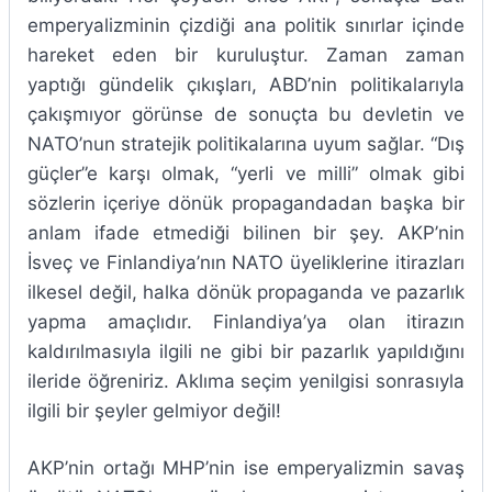
emperyalizminin çizdiği ana politik sınırlar içinde
hareket eden bir kuruluştur. Zaman zaman
yaptığı gündelik çıkışları, ABD’nin politikalarıyla
çakışmıyor görünse de sonuçta bu devletin ve
NATO’nun stratejik politikalarına uyum sağlar. “Dış
güçler”e karşı olmak, “yerli ve milli” olmak gibi
sözlerin içeriye dönük propagandadan başka bir
anlam ifade etmediği bilinen bir şey. AKP’nin
İsveç ve Finlandiya’nın NATO üyeliklerine itirazları
ilkesel değil, halka dönük propaganda ve pazarlık
yapma amaçlıdır. Finlandiya’ya olan itirazın
kaldırılmasıyla ilgili ne gibi bir pazarlık yapıldığını
ileride öğreniriz. Aklıma seçim yenilgisi sonrasıyla
ilgili bir şeyler gelmiyor değil!
AKP’nin ortağı MHP’nin ise emperyalizmin savaş