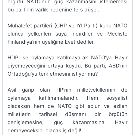
örgütü NATO’nun güç kazanmasını istememesi
bu partinin varlık nedenine ters düşer.
Muhalefet partileri (CHP ve İYİ Parti) konu NATO
olunca yelkenleri suya indirdiler ve Mecliste
Finlandiya’nın üyeliğine Evet dediler.
HDP ise oylamaya katılmayarak NATO’ya Hayır
diyemeyeceğini ortaya koydu. Bu parti, ABD’nin
Ortadoğu’yu terk etmesini istiyor mu?
Asıl garip olan TİP’nin milletvekillerinin de
oylamaya katılmamalarıdır. Hem sosyalist
olacaksın hem de NATO gibi solun ve ezilen
milletlerin tarihsel düşmanı bir örgütün
genişlemesine, güç kazanmasına Hayır
demeyeceksin, olacak iş değil!