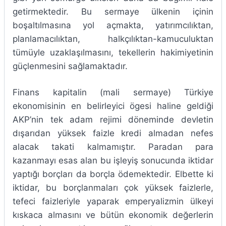
getirmektedir. Bu sermaye ülkenin içinin
boşaltılmasına yol açmakta, yatırımcılıktan,
planlamacılıktan, halkçılıktan-kamuculuktan
tümüyle uzaklaşılmasını, tekellerin hakimiyetinin
güçlenmesini sağlamaktadır.
Finans kapitalin (mali sermaye) Türkiye
ekonomisinin en belirleyici ögesi haline geldiği
AKP’nin tek adam rejimi döneminde devletin
dışarıdan yüksek faizle kredi almadan nefes
alacak takati kalmamıştır. Paradan para
kazanmayı esas alan bu işleyiş sonucunda iktidar
yaptığı borçları da borçla ödemektedir. Elbette ki
iktidar, bu borçlanmaları çok yüksek faizlerle,
tefeci faizleriyle yaparak emperyalizmin ülkeyi
kıskaca almasını ve bütün ekonomik değerlerin