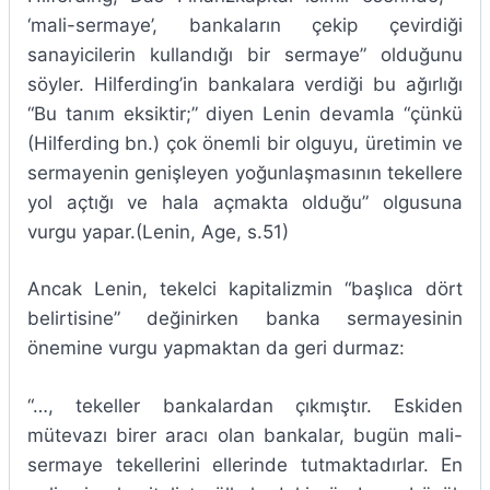
‘mali-sermaye’, bankaların çekip çevirdiği
sanayicilerin kullandığı bir sermaye” olduğunu
söyler. Hilferding’in bankalara verdiği bu ağırlığı
“Bu tanım eksiktir;” diyen Lenin devamla “çünkü
(Hilferding bn.) çok önemli bir olguyu, üretimin ve
sermayenin genişleyen yoğunlaşmasının tekellere
yol açtığı ve hala açmakta olduğu” olgusuna
vurgu yapar.(Lenin, Age, s.51)
Ancak Lenin, tekelci kapitalizmin “başlıca dört
belirtisine” değinirken banka sermayesinin
önemine vurgu yapmaktan da geri durmaz:
“…, tekeller bankalardan çıkmıştır. Eskiden
mütevazı birer aracı olan bankalar, bugün mali-
sermaye tekellerini ellerinde tutmaktadırlar. En