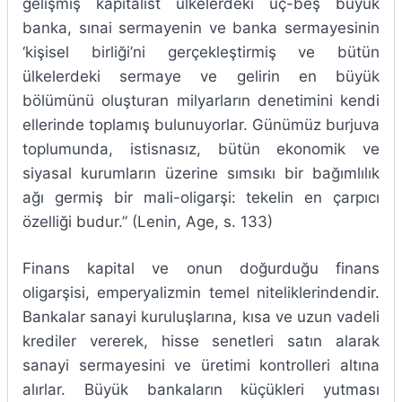
gelişmiş kapitalist ülkelerdeki üç-beş büyük
banka, sınai sermayenin ve banka sermayesinin
‘kişisel birliği’ni gerçekleştirmiş ve bütün
ülkelerdeki sermaye ve gelirin en büyük
bölümünü oluşturan milyarların denetimini kendi
ellerinde toplamış bulunuyorlar. Günümüz burjuva
toplumunda, istisnasız, bütün ekonomik ve
siyasal kurumların üzerine sımsıkı bir bağımlılık
ağı germiş bir mali-oligarşi: tekelin en çarpıcı
özelliği budur.” (Lenin, Age, s. 133)
Finans kapital ve onun doğurduğu finans
oligarşisi, emperyalizmin temel niteliklerindendir.
Bankalar sanayi kuruluşlarına, kısa ve uzun vadeli
krediler vererek, hisse senetleri satın alarak
sanayi sermayesini ve üretimi kontrolleri altına
alırlar. Büyük bankaların küçükleri yutması