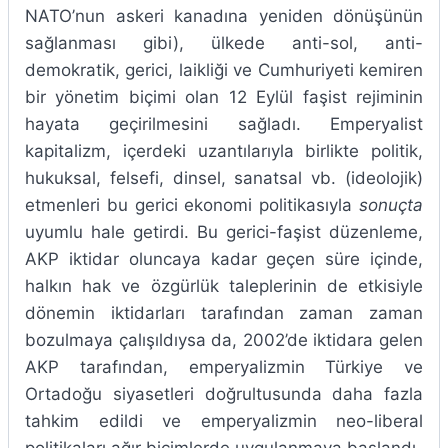
NATO’nun askeri kanadına yeniden dönüşünün
sağlanması gibi), ülkede anti-sol, anti-
demokratik, gerici, laikliği ve Cumhuriyeti kemiren
bir yönetim biçimi olan 12 Eylül faşist rejiminin
hayata geçirilmesini sağladı. Emperyalist
kapitalizm, içerdeki uzantılarıyla birlikte politik,
hukuksal, felsefi, dinsel, sanatsal vb. (ideolojik)
etmenleri bu gerici ekonomi politikasıyla
sonuçta
uyumlu hale getirdi. Bu gerici-faşist düzenleme,
AKP iktidar oluncaya kadar geçen süre içinde,
halkın hak ve özgürlük taleplerinin de etkisiyle
dönemin iktidarları tarafından zaman zaman
bozulmaya çalışıldıysa da, 2002’de iktidara gelen
AKP tarafından, emperyalizmin Türkiye ve
Ortadoğu siyasetleri doğrultusunda daha fazla
tahkim edildi ve emperyalizmin neo-liberal