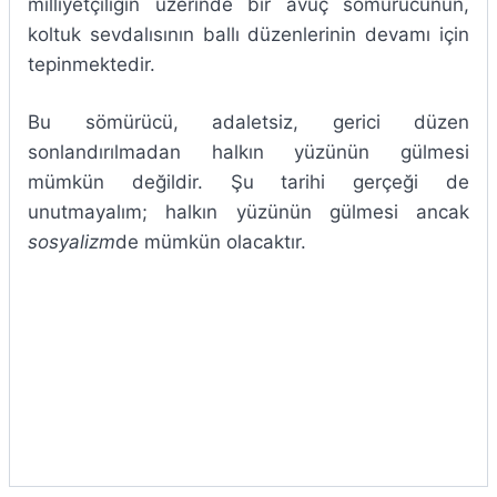
milliyetçiliğin üzerinde bir avuç sömürücünün,
koltuk sevdalısının ballı düzenlerinin devamı için
tepinmektedir.
Bu sömürücü, adaletsiz, gerici düzen
sonlandırılmadan halkın yüzünün gülmesi
mümkün değildir. Şu tarihi gerçeği de
unutmayalım; halkın yüzünün gülmesi ancak
sosyalizm
de mümkün olacaktır.