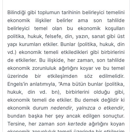
Bilindiği gibi toplumun tarihinin belirleyici temelini
ekonomik ilişkiler belirler ama son tahlilde
belirleyici temel olan bu ekonomik koşulları
politika, hukuk, felsefe, din, yazın, sanat gibi üst
yapı kurumları etkiler. Bunlar (politika, hukuk, din
vd.) ekonomik temeli etkiledikleri gibi birbirlerini
de etkilerler. Bu ilişkide, her zaman, son tahlilde
ekonomik zorunluluk ağırlığını koyar ve bu temel
üzerinde bir etkileşimden söz edilmelidir.
Engels’in anlatımıyla, “Ama bütün bunlar (politika,
hukuk, din vd. bn), birbirlerini olduğu gibi,
ekonomik temeli de etkiler. Bu demek değildir ki
ekonomik durum
nedendir
,
yalnızca o etkendir
,
bundan başka her şey ancak edilgen sonuçtur.
Tersine, her zaman
son kertede
ağırlığını koyan
ekonomik zorunluluk temeli üzerinde bir etkileşim