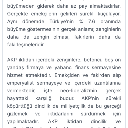
büyümeden giderek daha az pay almaktadırlar.
Gerçekte emekçilerin gelirleri sürekli küçülüyor.
Aynı dönemde Türkiye’nin % 7.6 oranında
büyüme göstermesinin gerçek anlamı; zenginlerin
daha da zengin olması, fakirlerin daha da
fakirleşmeleridir.
AKP iktidarı içerdeki zenginlere, betoncu beş on
yandaş firmaya ve yabancı finans sermayesine
hizmet etmektedir. Emekçiden ve fakirden alıp
emperyalist sermayeye ve içerdeki uzantılarına
vermektedir, işte neo-liberalizmin gerçek
hayattaki karşılığı budur. AKP’nin sürekli
köpürttüğü dincilik de milliyetçilik de bu gerçeği
gizlemek ve iktidarlarını sürdürmek için
yapılmaktadır. AKP iktidarı dincilik ve