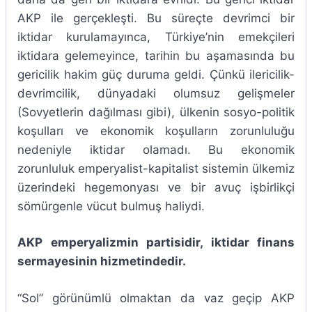
AKP ile gerçekleşti. Bu süreçte devrimci bir
iktidar kurulamayınca, Türkiye’nin emekçileri
iktidara gelemeyince, tarihin bu aşamasında bu
gericilik hakim güç duruma geldi. Çünkü ilericilik-
devrimcilik, dünyadaki olumsuz gelişmeler
(Sovyetlerin dağılması gibi), ülkenin sosyo-politik
koşulları ve ekonomik koşulların zorunluluğu
nedeniyle iktidar olamadı. Bu ekonomik
zorunluluk emperyalist-kapitalist sistemin ülkemiz
üzerindeki hegemonyası ve bir avuç işbirlikçi
sömürgenle vücut bulmuş haliydi.
AKP emperyalizmin partisidir, iktidar finans
sermayesinin hizmetindedir.
“Sol” görünümlü olmaktan da vaz geçip AKP