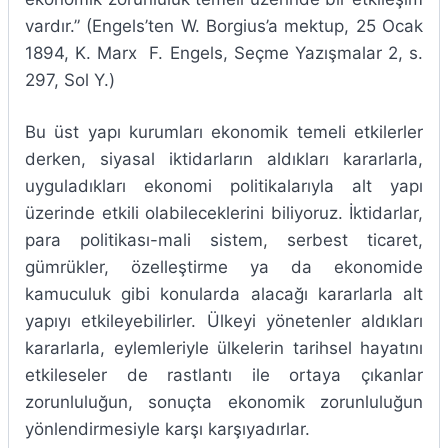
vardır.” (Engels’ten W. Borgius’a mektup, 25 Ocak
1894, K. Marx F. Engels, Seçme Yazışmalar 2, s.
297, Sol Y.)
Bu üst yapı kurumları ekonomik temeli etkilerler
derken, siyasal iktidarların aldıkları kararlarla,
uyguladıkları ekonomi politikalarıyla alt yapı
üzerinde etkili olabileceklerini biliyoruz. İktidarlar,
para politikası-mali sistem, serbest ticaret,
gümrükler, özelleştirme ya da ekonomide
kamuculuk gibi konularda alacağı kararlarla alt
yapıyı etkileyebilirler. Ülkeyi yönetenler aldıkları
kararlarla, eylemleriyle ülkelerin tarihsel hayatını
etkileseler de rastlantı ile ortaya çıkanlar
zorunluluğun, sonuçta ekonomik zorunluluğun
yönlendirmesiyle karşı karşıyadırlar.