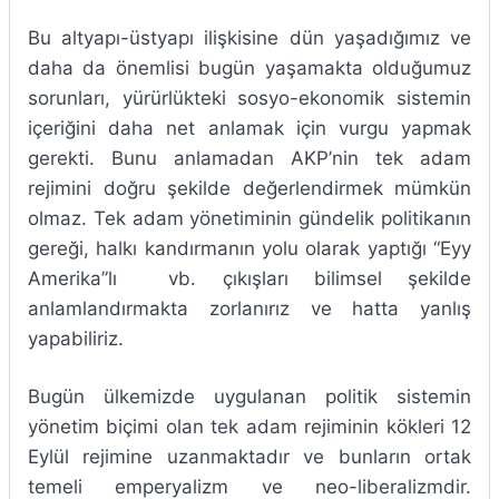
Bu altyapı-üstyapı ilişkisine dün yaşadığımız ve
daha da önemlisi bugün yaşamakta olduğumuz
sorunları, yürürlükteki sosyo-ekonomik sistemin
içeriğini daha net anlamak için vurgu yapmak
gerekti. Bunu anlamadan AKP’nin tek adam
rejimini doğru şekilde değerlendirmek mümkün
olmaz. Tek adam yönetiminin gündelik politikanın
gereği, halkı kandırmanın yolu olarak yaptığı “Eyy
Amerika”lı vb. çıkışları bilimsel şekilde
anlamlandırmakta zorlanırız ve hatta yanlış
yapabiliriz.
Bugün ülkemizde uygulanan politik sistemin
yönetim biçimi olan tek adam rejiminin kökleri 12
Eylül rejimine uzanmaktadır ve bunların ortak
temeli emperyalizm ve neo-liberalizmdir.