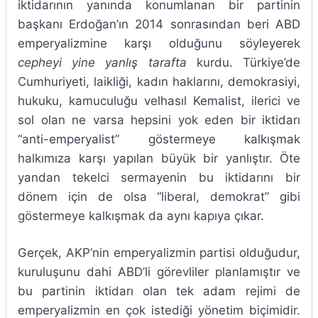
iktidarının yanında konumlanan bir partinin
başkanı Erdoğan’ın 2014 sonrasından beri ABD
emperyalizmine karşı olduğunu söyleyerek
cepheyi yine yanlış tarafta
kurdu. Türkiye’de
Cumhuriyeti, laikliği, kadın haklarını, demokrasiyi,
hukuku, kamuculuğu velhasıl Kemalist, ilerici ve
sol olan ne varsa hepsini yok eden bir iktidarı
“anti-emperyalist” göstermeye kalkışmak
halkımıza karşı yapılan büyük bir yanlıştır. Öte
yandan tekelci sermayenin bu iktidarını bir
dönem için de olsa “liberal, demokrat” gibi
göstermeye kalkışmak da aynı kapıya çıkar.
Gerçek, AKP’nin emperyalizmin partisi olduğudur,
kuruluşunu dahi ABD’li görevliler planlamıştır ve
bu partinin iktidarı olan tek adam rejimi de
emperyalizmin en çok istediği yönetim biçimidir.