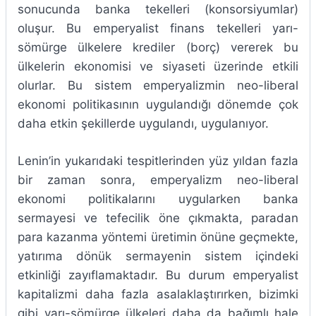
sonucunda banka tekelleri (konsorsiyumlar)
oluşur. Bu emperyalist finans tekelleri yarı-
sömürge ülkelere krediler (borç) vererek bu
ülkelerin ekonomisi ve siyaseti üzerinde etkili
olurlar. Bu sistem emperyalizmin neo-liberal
ekonomi politikasının uygulandığı dönemde çok
daha etkin şekillerde uygulandı, uygulanıyor.
Lenin’in yukarıdaki tespitlerinden yüz yıldan fazla
bir zaman sonra, emperyalizm neo-liberal
ekonomi politikalarını uygularken banka
sermayesi ve tefecilik öne çıkmakta, paradan
para kazanma yöntemi üretimin önüne geçmekte,
yatırıma dönük sermayenin sistem içindeki
etkinliği zayıflamaktadır. Bu durum emperyalist
kapitalizmi daha fazla asalaklaştırırken, bizimki
gibi yarı-sömürge ülkeleri daha da bağımlı hale