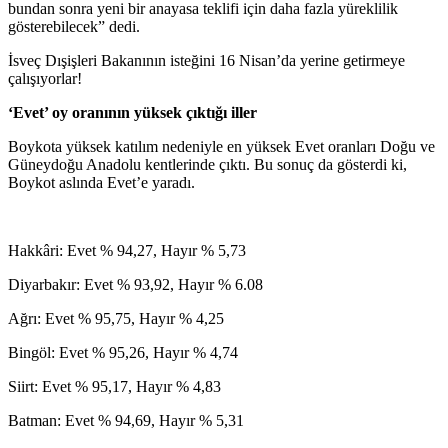
bundan sonra yeni bir anayasa teklifi için daha fazla yüreklilik
gösterebilecek” dedi.
İsveç Dışişleri Bakanının isteğini 16 Nisan’da yerine getirmeye
çalışıyorlar!
‘Evet’ oy oranının yüksek çıktığı iller
Boykota yüksek katılım nedeniyle en yüksek Evet oranları Doğu ve
Güneydoğu Anadolu kentlerinde çıktı. Bu sonuç da gösterdi ki,
Boykot aslında Evet’e yaradı.
Hakkâri: Evet % 94,27, Hayır % 5,73
Diyarbakır: Evet % 93,92, Hayır % 6.08
Ağrı: Evet % 95,75, Hayır % 4,25
Bingöl: Evet % 95,26, Hayır % 4,74
Siirt: Evet % 95,17, Hayır % 4,83
Batman: Evet % 94,69, Hayır % 5,31