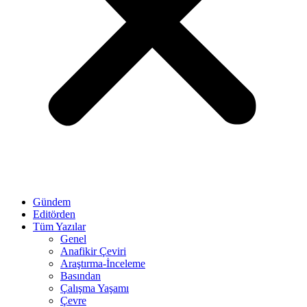
Gündem
Editörden
Tüm Yazılar
Genel
Anafikir Çeviri
Araştırma-İnceleme
Basından
Çalışma Yaşamı
Çevre