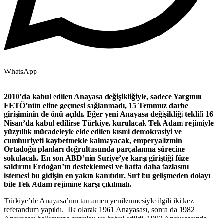
WhatsApp
2010’da kabul edilen Anayasa değişikliğiyle, sadece Yargının
FETÖ’nün eline geçmesi sağlanmadı, 15 Temmuz darbe
girişiminin de önü açıldı. Eğer yeni Anayasa değişikliği teklifi 16
Nisan’da kabul edilirse Türkiye, kurulacak Tek Adam rejimiyle
yüzyıllık mücadeleyle elde edilen kısmi demokrasiyi ve
cumhuriyeti kaybetmekle kalmayacak, emperyalizmin
Ortadoğu planları doğrultusunda parçalanma sürecine
sokulacak. En son ABD’nin Suriye’ye karşı giriştiği füze
saldırını Erdoğan’ın desteklemesi ve hatta daha fazlasını
istemesi bu gidişin en yakın kanıtıdır. Sırf bu gelişmeden dolayı
bile Tek Adam rejimine karşı çıkılmalı.
Türkiye’de Anayasa’nın tamamen yenilenmesiyle ilgili iki kez
referandum yapıldı. İlk olarak 1961 Anayasası, sonra da 1982