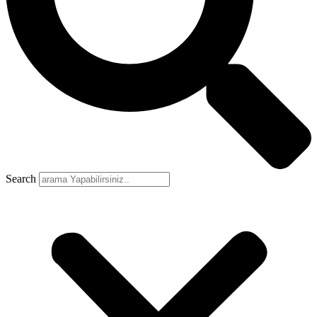
Search