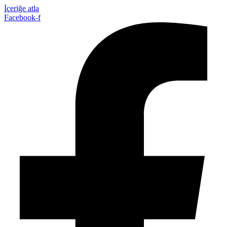
İçeriğe atla
Facebook-f