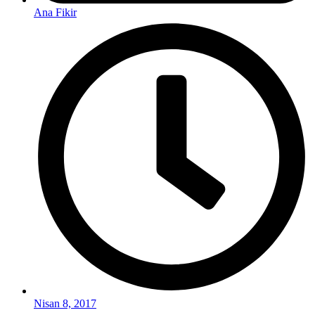
Ana Fikir
Nisan 8, 2017