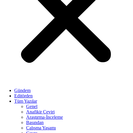
Gündem
Editörden
Tüm Yazılar
Genel
Anafikir Çeviri
Araştırma-İnceleme
Basından
Çalışma Yaşamı