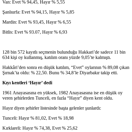
Van: Evet % 94,45, Hayır % 5,55
Şanlıurfa: Evet % 94,15, Hayır % 5,85
Mardin: Evet % 93,45, Hayır % 6,55
Bitlis: Evet % 93.07, Hayır % 6,93
128 bin 572 kayıtlı seçmenin bulunduğu Hakkari’de sadece 11 bin
634 kişi oy kullanmış, katılım oranı yüzde 9,05’te kalmıştı.
Hakkâri’den sonra en düşük katılım, “Evet” oylarının % 89,08 çıkan
Şırnak’ta oldu: % 22,50. Bunu % 34,8’le Diyarbakır takip etti.
Kıyı kentleri ‘Hayır’ dedi
1961 Anayasasına en yüksek, 1982 Anayasasına ise en düşük oy
veren şehirlerden Tunceli, en fazla “Hayır” diyen kent oldu.
Hayır diyen şehirler listesinde başta gelenler şunlardı:
Tunceli: Hayır % 81,02, Evet % 18,98
Kırklareli: Hayır % 74,38, Evet % 25,62