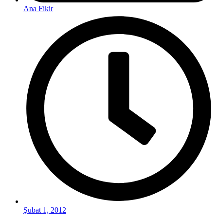
Ana Fikir
Şubat 1, 2012