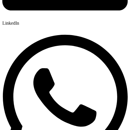
LinkedIn