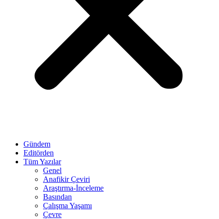
Gündem
Editörden
Tüm Yazılar
Genel
Anafikir Çeviri
Araştırma-İnceleme
Basından
Çalışma Yaşamı
Çevre