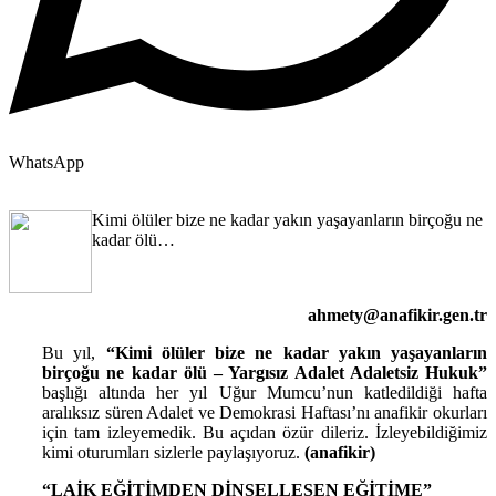
WhatsApp
Kimi ölüler bize ne kadar yakın yaşayanların birçoğu ne
kadar ölü…
ahmety@anafikir.gen.tr
Bu yıl,
“Kimi ölüler bize ne kadar yakın yaşayanların
birçoğu ne kadar ölü – Yargısız Adalet Adaletsiz Hukuk”
başlığı altında her yıl Uğur Mumcu’nun katledildiği hafta
aralıksız süren Adalet ve Demokrasi Haftası’nı anafikir okurları
için tam izleyemedik. Bu açıdan özür dileriz. İzleyebildiğimiz
kimi oturumları sizlerle paylaşıyoruz.
(anafikir)
“LAİK EĞİTİMDEN DİNSELLEŞEN EĞİTİME”