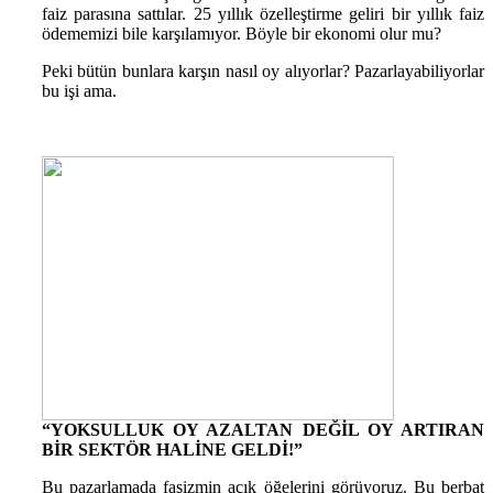
faiz parasına sattılar. 25 yıllık özelleştirme geliri bir yıllık faiz
ödememizi bile karşılamıyor. Böyle bir ekonomi olur mu?
Peki bütün bunlara karşın nasıl oy alıyorlar? Pazarlayabiliyorlar
bu işi ama.
“YOKSULLUK OY AZALTAN DEĞİL OY ARTIRAN
BİR SEKTÖR HALİNE GELDİ!”
Bu pazarlamada faşizmin açık öğelerini görüyoruz. Bu berbat