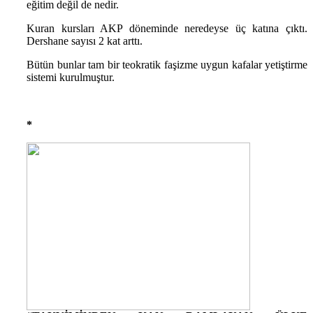
eğitim değil de nedir.
Kuran kursları AKP döneminde neredeyse üç katına çıktı.
Dershane sayısı 2 kat arttı.
Bütün bunlar tam bir teokratik faşizme uygun kafalar yetiştirme
sistemi kurulmuştur.
*