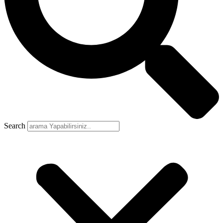
Search