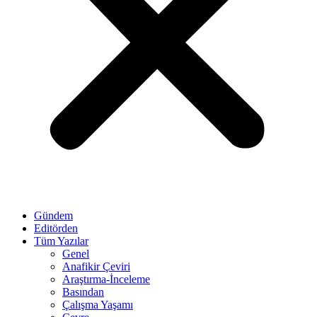
Gündem
Editörden
Tüm Yazılar
Genel
Anafikir Çeviri
Araştırma-İnceleme
Basından
Çalışma Yaşamı