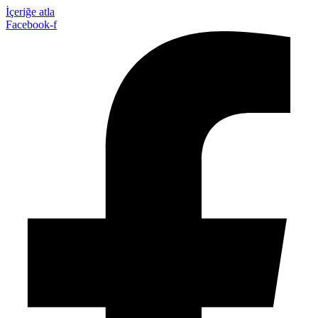
İçeriğe atla
Facebook-f