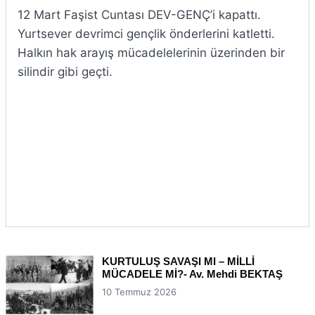
12 Mart Faşist Cuntası DEV-GENÇ’i kapattı.
Yurtsever devrimci gençlik önderlerini katletti.
Halkın hak arayış mücadelelerinin üzerinden bir
silindir gibi geçti.
KURTULUŞ SAVAŞI MI – MİLLİ
MÜCADELE Mİ?- Av. Mehdi BEKTAŞ
10 Temmuz 2026