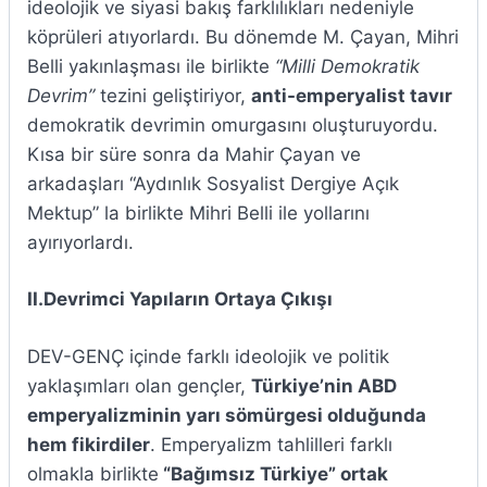
ideolojik ve siyasi bakış farklılıkları nedeniyle
köprüleri atıyorlardı. Bu dönemde M. Çayan, Mihri
Belli yakınlaşması ile birlikte
“Milli Demokratik
Devrim”
tezini geliştiriyor,
anti-emperyalist tavır
demokratik devrimin omurgasını oluşturuyordu.
Kısa bir süre sonra da Mahir Çayan ve
arkadaşları “Aydınlık Sosyalist Dergiye Açık
Mektup” la birlikte Mihri Belli ile yollarını
ayırıyorlardı.
II.Devrimci Yapıların Ortaya Çıkışı
DEV-GENÇ içinde farklı ideolojik ve politik
yaklaşımları olan gençler,
Türkiye’nin ABD
emperyalizminin yarı sömürgesi olduğunda
hem fikirdiler
. Emperyalizm tahlilleri farklı
olmakla birlikte
“Bağımsız Türkiye” ortak