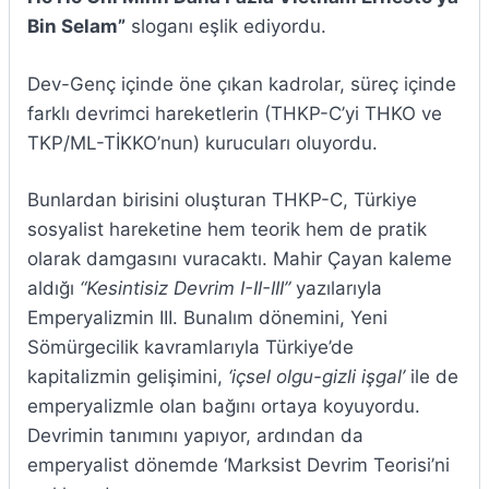
Bin Selam”
sloganı eşlik ediyordu.
Dev-Genç içinde öne çıkan kadrolar, süreç içinde
farklı devrimci hareketlerin (THKP-C’yi THKO ve
TKP/ML-TİKKO’nun) kurucuları oluyordu.
Bunlardan birisini oluşturan THKP-C, Türkiye
sosyalist hareketine hem teorik hem de pratik
olarak damgasını vuracaktı. Mahir Çayan kaleme
aldığı
“Kesintisiz Devrim I-II-III”
yazılarıyla
Emperyalizmin III. Bunalım dönemini, Yeni
Sömürgecilik kavramlarıyla Türkiye’de
kapitalizmin gelişimini,
‘içsel olgu-gizli işgal’
ile de
emperyalizmle olan bağını ortaya koyuyordu.
Devrimin tanımını yapıyor, ardından da
emperyalist dönemde ‘Marksist Devrim Teorisi’ni