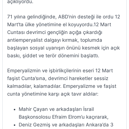
açıklıyordu.
71 yılına gelindiğinde, ABD’nin desteği ile ordu 12
Mart’ta ülke yönetimine el koyuyordu.12 Mart
Cuntası devrimci gençliğin açığa çıkardığı
antiemperyalist dalgayı kırmak, toplumda
başlayan sosyal uyanışın önünü kesmek için açık
baskı, şiddet ve terör dönemini başlattı.
Emperyalizmin ve işbirlikçilerinin eseri 12 Mart
faşist Cunta’sına, devrimci hareketler sessiz
kalmadılar, kalamadılar. Emperyalizme ve faşist
cunta yönetimine karşı açık tavır aldılar:
Mahir Çayan ve arkadaşları İsrail
Başkonsolosu Efraim Elrom’u kaçırarak,
Deniz Gezmiş ve arkadaşları Ankara’da 3