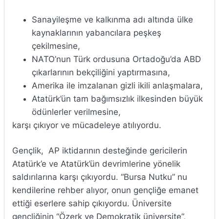
Sanayileşme ve kalkınma adı altında ülke
kaynaklarının yabancılara peşkeş
çekilmesine,
NATO’nun Türk ordusuna Ortadoğu’da ABD
çıkarlarının bekçiliğini yaptırmasına,
Amerika ile imzalanan gizli ikili anlaşmalara,
Atatürk’ün tam bağımsızlık ilkesinden büyük
ödünlerler verilmesine,
karşı çıkıyor ve mücadeleye atılıyordu.
Gençlik, AP iktidarının desteğinde gericilerin
Atatürk’e ve Atatürk’ün devrimlerine yönelik
saldırılarına karşı çıkıyordu. “Bursa Nutku” nu
kendilerine rehber alıyor, onun gençliğe emanet
ettiği eserlere sahip çıkıyordu. Üniversite
gençliğinin “Özerk ve Demokratik üniversite”,