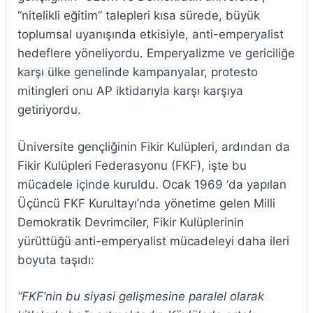
“nitelikli eğitim” talepleri kısa sürede, büyük
toplumsal uyanışında etkisiyle, anti-emperyalist
hedeflere yöneliyordu. Emperyalizme ve gericiliğe
karşı ülke genelinde kampanyalar, protesto
mitingleri onu AP iktidarıyla karşı karşıya
getiriyordu.
Üniversite gençliğinin Fikir Kulüpleri, ardından da
Fikir Kulüpleri Federasyonu (FKF), işte bu
mücadele içinde kuruldu. Ocak 1969 ‘da yapılan
Üçüncü FKF Kurultayı’nda yönetime gelen Milli
Demokratik Devrimciler, Fikir Kulüplerinin
yürüttüğü anti-emperya­list mücadeleyi daha ileri
boyuta taşıdı:
“FKF’nin bu siyasi gelişmesine paralel olarak