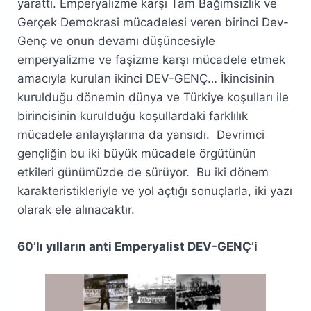
yarattı. Emperyalizme karşı Tam Bağımsızlık ve
Gerçek Demokrasi mücadelesi veren birinci Dev-
Genç ve onun devamı düşüncesiyle
emperyalizme ve faşizme karşı mücadele etmek
amacıyla kurulan ikinci DEV-GENÇ… İkincisinin
kurulduğu dönemin dünya ve Türkiye koşulları ile
birincisinin kurulduğu koşullardaki farklılık
mücadele anlayışlarına da yansıdı. Devrimci
gençliğin bu iki büyük mücadele örgütünün
etkileri günümüzde de sürüyor. Bu iki dönem
karakteristikleriyle ve yol açtığı sonuçlarla, iki yazı
olarak ele alınacaktır.
60’lı yılların anti Emperyalist DEV-GENÇ’i