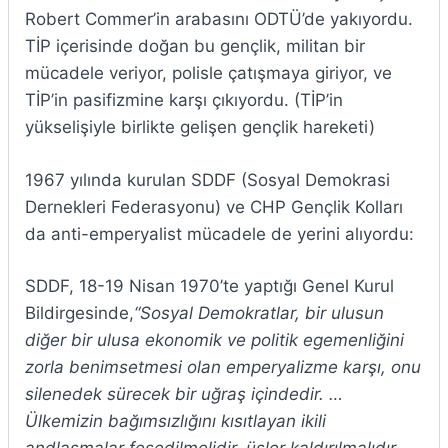
Robert Commer’in arabasını ODTÜ’de yakıyordu.
TİP içerisinde doğan bu gençlik, militan bir
mücadele veriyor, polisle çatışmaya giriyor, ve
TİP’in pasifizmine karşı çıkıyordu. (TİP’in
yükselişiyle birlikte gelişen gençlik hareketi)
1967 yılında kurulan SDDF (Sosyal Demokrasi
Dernekleri Federasyonu) ve CHP Gençlik Kolları
da anti-emperyalist mücadele de yerini alıyordu:
SDDF, 18-19 Nisan 1970’te yaptığı Genel Kurul
Bildirgesinde,
“Sosyal Demokratlar, bir ulusun
diğer bir ulusa ekonomik ve politik egemenliğini
zorla benimsetmesi olan emperyalizme karşı, onu
silenedek sürecek bir uğraş içindedir. …
Ülkemizin bağımsızlığını kısıtlayan ikili