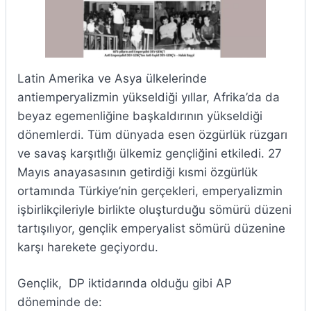
Latin Amerika ve Asya ülkelerinde
antiemperyalizmin yükseldiği yıllar, Afrika’da da
beyaz egemenliğine başkaldırının yükseldiği
dönemlerdi. Tüm dünyada esen özgürlük rüzgarı
ve savaş karşıtlığı ülkemiz gençliğini etkiledi. 27
Mayıs anayasasının getirdiği kısmi özgürlük
ortamında Türkiye’nin gerçekleri, emperyalizmin
işbirlikçileriyle birlikte oluşturduğu sömürü düzeni
tartışılıyor, gençlik emperyalist sömürü düzenine
karşı harekete geçiyordu.
Gençlik, DP iktidarında olduğu gibi AP
döneminde de: