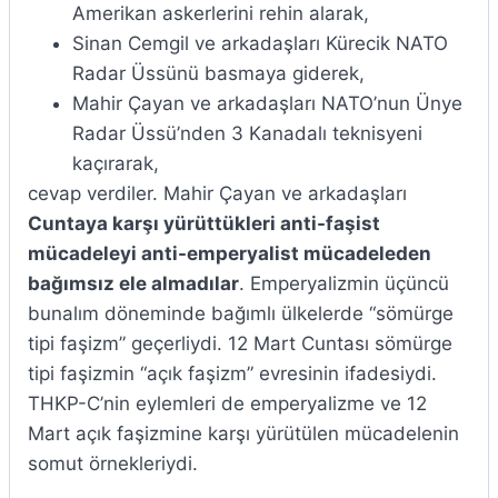
Amerikan askerlerini rehin alarak,
Sinan Cemgil ve arkadaşları Kürecik NATO
Radar Üssünü basmaya giderek,
Mahir Çayan ve arkadaşları NATO’nun Ünye
Radar Üssü’nden 3 Kanadalı teknisyeni
kaçırarak,
cevap verdiler. Mahir Çayan ve arkadaşları
Cuntaya karşı yürüttükleri anti-faşist
mücadeleyi anti-emperyalist mücadeleden
bağımsız ele almadılar
. Emperyalizmin üçüncü
bunalım döneminde bağımlı ülkelerde “sömürge
tipi faşizm” geçerliydi. 12 Mart Cuntası sömürge
tipi faşizmin “açık faşizm” evresinin ifadesiydi.
THKP-C’nin eylemleri de emperyalizme ve 12
Mart açık faşizmine karşı yürütülen mücadelenin
somut örnekleriydi.