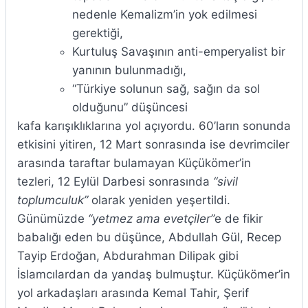
nedenle Kemalizm’in yok edilmesi
gerektiği,
Kurtuluş Savaşının anti-emperyalist bir
yanının bulunmadığı,
“Türkiye solunun sağ, sağın da sol
olduğunu” düşüncesi
kafa karışıklıklarına yol açıyordu. 60’ların sonunda
etkisini yitiren, 12 Mart sonrasında ise devrimciler
arasında taraftar bulamayan Küçükömer’in
tezleri, 12 Eylül Darbesi sonrasında
“sivil
toplumculuk”
olarak yeniden yeşertildi.
Günümüzde
“yetmez ama evetçiler”
e de fikir
babalığı eden bu düşünce, Abdullah Gül, Recep
Tayip Erdoğan, Abdurahman Dilipak gibi
İslamcılardan da yandaş bulmuştur. Küçükömer’in
yol arkadaşları arasında Kemal Tahir, Şerif