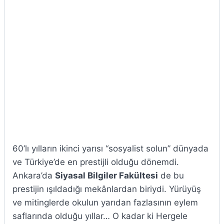
60’lı yılların ikinci yarısı “sosyalist solun” dünyada
ve Türkiye’de en prestijli olduğu dönemdi.
Ankara’da
Siyasal Bilgiler Fakültesi
de bu
prestijin ışıldadığı mekânlardan biriydi. Yürüyüş
ve mitinglerde okulun yarıdan fazlasının eylem
saflarında olduğu yıllar… O kadar ki Hergele