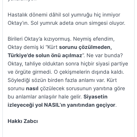
Hastalık dönemi dâhil sol yumruğu hiç inmiyor
Oktay’ın. Sol yumruk adeta onun simgesi oluyor.
Birileri Oktay’a kızıyormuş. Neymiş efendim,
Oktay demiş ki “Kürt
sorunu çözülmeden,
Türkiye’de solun önü açılmaz
”. Ne var bunda?
Oktay, tahliye olduktan sonra hiçbir siyasi partiye
ve örgüte girmedi. O çekişmelerin dışında kaldı.
Söylediği sözün birden fazla anlamı var. Kürt
sorunu
nasıl
çözülecek sorusunun yanıtına göre
bu anlamlar anlaşılır hale gelir.
Siyasetin
izleyeceği yol NASIL’ın yanıtından geçiyor
.
Hakkı Zabcı