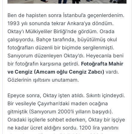
Ben de hapisten sonra İstanbul’a geçenlerdenim.
1993 yılı sonunda tekrar Ankara’ya döndüm.
Oktay’ı Mülkiyeliler Birliği’nde gördüm. Orada
çalışıyordu. Bahçe tarafında, büyütülmüş okul
fotoğrafları düzenli bir biçimde sergilenmişti.
Sanıyorum düzenleyen Oktay’dı. Heyecanla beni
bir fotoğrafın karşısına getirdi.
Fotoğrafta Mahir
ve Cengiz (Amcam oğlu Cengiz Zabcı)
vardı.
Gözlerinin ışıltısını unutamam.
Epeyce sonra, Oktay işten atıldı. Sıkıntı içindeydi.
Bir vesileyle Çayırhan’daki maden ocağına
gitmiştik (Sanıyorum 2000’li yılların başıydı).
Oradaki işçilerle sohbet ederken, Oktay bir işçiye
ne kadar ücret aldığını sordu. 1200 lira yanıtını