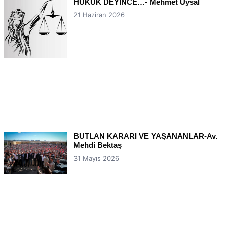
HUKUK DEYİNCE…- Mehmet Uysal
21 Haziran 2026
BUTLAN KARARI VE YAŞANANLAR-Av.
Mehdi Bektaş
31 Mayıs 2026