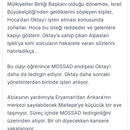
Mülkiyeliler Birliği Başkanı olduğu dönemde, İsrail
Büyükelçiliği’nden geldiklerini söyleyen kişiler,
Hoca’dan Oktay’ı işten atması konusunda
zorlarlar. Hoca bu isteği reddeder ve gelenlere
kapıyı gösterir. Oktay’a sahip çıkan Alpaslan
Işıklı’ya kimi solcuların hakarete varan sözlerini
hatırladıkça…
Bu olayı öğrenince MOSSAD endişesi Oktay’ı
daha da tedirgin ediyor. Oktay daha sonraki
yönetimlerden birinde işten atılıyor.
Ablasının yardımıyla Eryaman’dan Ankara’nın
merkezi sayılabilecek Maltepe’ye küçücük bir eve
taşınıyor. Süreç içinde MOSSAD tedirginliğini
üzerinden atıyor. Bir oh diyecekken kansere
yakalanıyor.