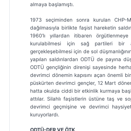
almaya başlamıştı.
1973 seçiminden sonra kurulan CHP-M
dağılmasıyla birlikte faşist hareketin saldı
1960’lı yıllardan itibaren örgütlenmey
kurulabilmesi için sağ partileri bir
gerçekleşebilmesi için de sol düşmanlığın
yapılan saldırılardan ODTÜ de payına düşe
ODTÜ gençliğinin direnişi sayesinde herhan
devrimci dönemin kapısını açan önemli bir 
püskürten devrimci gençler, 12 Mart dön
hatta okulda ciddi bir etkinlik kurmaya ba
attılar. Silahlı faşistlerin üstüne taş ve 
devrimci geçmişine ve devrimci haysiye
kuruyorlardı.
ODTÜ-DER VE ÖTK