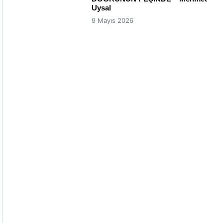
Uysal
9 Mayıs 2026