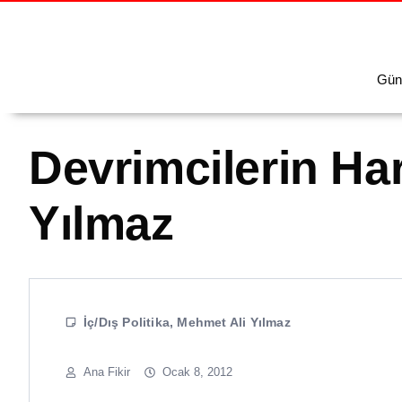
Gün
Devrimcilerin H
Yılmaz
İç/Dış Politika
,
Mehmet Ali Yılmaz
Ana Fikir
Ocak 8, 2012