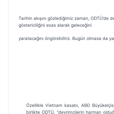
Tarihin akışını gözlediğimiz zaman, ODTÜ’de de
göstericiliğini esas alarak geleceğini
yaratacağını öngörebiliriz. Bugün olmasa da ya
Özellikle Vietnam kasabı, ABD Büyükelçis
birlikte ODTÜ, “devrimcilerin harman oldu