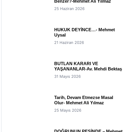
Benzer?-Mehmet Ali Yılmaz
25 Haziran 2026
HUKUK DEYİNCE…- Mehmet
Uysal
21 Haziran 2026
BUTLAN KARARI VE
YAŞANANLAR-Av. Mehdi Bektaş
31 Mayıs 2026
Tarih, Devam Etmezse Masal
Olur- Mehmet Ali Yılmaz
25 Mayıs 2026
DOĞRUNUN PEŞİNDE – Mehmet