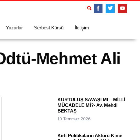
Yazarlar
Serbest Kürsü
İletişim
Odtü-Mehmet Ali
KURTULUŞ SAVAŞI MI – MİLLİ
MÜCADELE Mİ?- Av. Mehdi
BEKTAŞ
10 Temmuz 2026
Kirli Politikaların Aktörü Kime