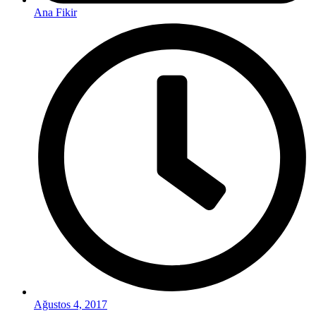
Ana Fikir
Ağustos 4, 2017