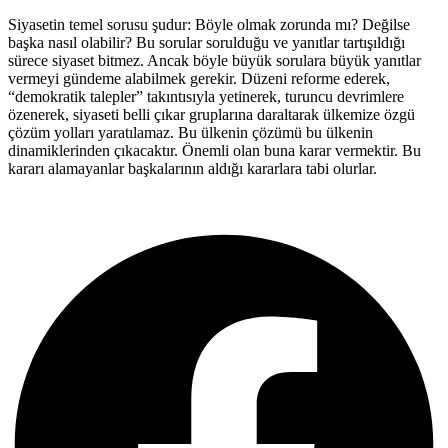
Siyasetin temel sorusu şudur: Böyle olmak zorunda mı? Değilse
başka nasıl olabilir? Bu sorular sorulduğu ve yanıtlar tartışıldığı
sürece siyaset bitmez. Ancak böyle büyük sorulara büyük yanıtlar
vermeyi gündeme alabilmek gerekir. Düzeni reforme ederek,
“demokratik talepler” takıntısıyla yetinerek, turuncu devrimlere
özenerek, siyaseti belli çıkar gruplarına daraltarak ülkemize özgü
çözüm yolları yaratılamaz. Bu ülkenin çözümü bu ülkenin
dinamiklerinden çıkacaktır. Önemli olan buna karar vermektir. Bu
kararı alamayanlar başkalarının aldığı kararlara tabi olurlar.