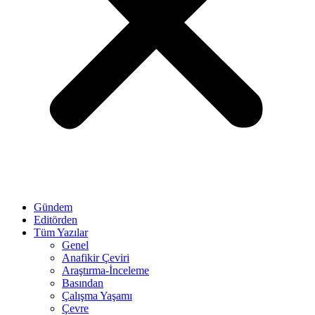
Gündem
Editörden
Tüm Yazılar
Genel
Anafikir Çeviri
Araştırma-İnceleme
Basından
Çalışma Yaşamı
Çevre