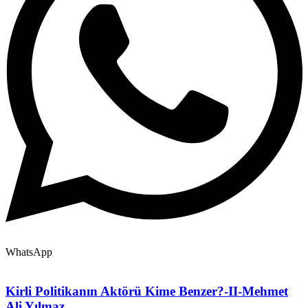
WhatsApp
Kirli Politikanın Aktörü Kime Benzer?-II-Mehmet
Ali Yılmaz