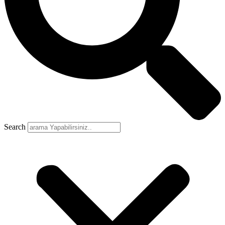
Search