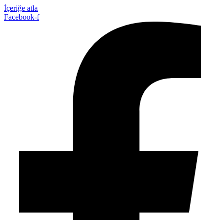
İçeriğe atla
Facebook-f