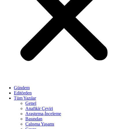
Gündem
Editörden
Tüm Yazılar
Genel
Anafikir Çeviri
Araştırma-İnceleme
Basından
Çalışma Yaşamı