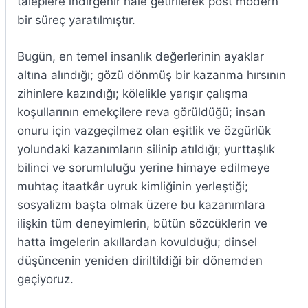
taleplere indirgenir hale getirilerek post modern
bir süreç yaratılmıştır.
Bugün, en temel insanlık değerlerinin ayaklar
altına alındığı; gözü dönmüş bir kazanma hırsının
zihinlere kazındığı; kölelikle yarışır çalışma
koşullarının emekçilere reva görüldüğü; insan
onuru için vazgeçilmez olan eşitlik ve özgürlük
yolundaki kazanımların silinip atıldığı; yurttaşlık
bilinci ve sorumluluğu yerine himaye edilmeye
muhtaç itaatkâr uyruk kimliğinin yerleştiği;
sosyalizm başta olmak üzere bu kazanımlara
ilişkin tüm deneyimlerin, bütün sözcüklerin ve
hatta imgelerin akıllardan kovulduğu; dinsel
düşüncenin yeniden diriltildiği bir dönemden
geçiyoruz.