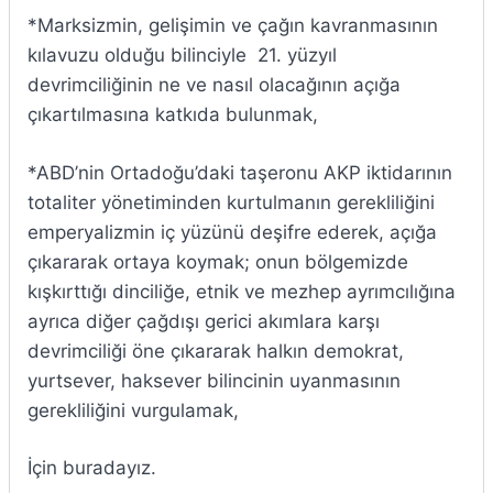
*Marksizmin, gelişimin ve çağın kavranmasının
kılavuzu olduğu bilinciyle 21. yüzyıl
devrimciliğinin ne ve nasıl olacağının açığa
çıkartılmasına katkıda bulunmak,
*ABD’nin Ortadoğu’daki taşeronu AKP iktidarının
totaliter yönetiminden kurtulmanın gerekliliğini
emperyalizmin iç yüzünü deşifre ederek, açığa
çıkararak ortaya koymak; onun bölgemizde
kışkırttığı dinciliğe, etnik ve mezhep ayrımcılığına
ayrıca diğer çağdışı gerici akımlara karşı
devrimciliği öne çıkararak halkın demokrat,
yurtsever, haksever bilincinin uyanmasının
gerekliliğini vurgulamak,
İçin buradayız.