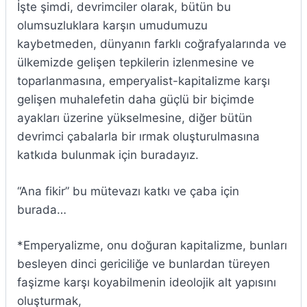
İşte şimdi, devrimciler olarak, bütün bu
olumsuzluklara karşın umudumuzu
kaybetmeden, dünyanın farklı coğrafyalarında ve
ülkemizde gelişen tepkilerin izlenmesine ve
toparlanmasına, emperyalist-kapitalizme karşı
gelişen muhalefetin daha güçlü bir biçimde
ayakları üzerine yükselmesine, diğer bütün
devrimci çabalarla bir ırmak oluşturulmasına
katkıda bulunmak için buradayız.
“Ana fikir” bu mütevazı katkı ve çaba için
burada…
*Emperyalizme, onu doğuran kapitalizme, bunları
besleyen dinci gericiliğe ve bunlardan türeyen
faşizme karşı koyabilmenin ideolojik alt yapısını
oluşturmak,