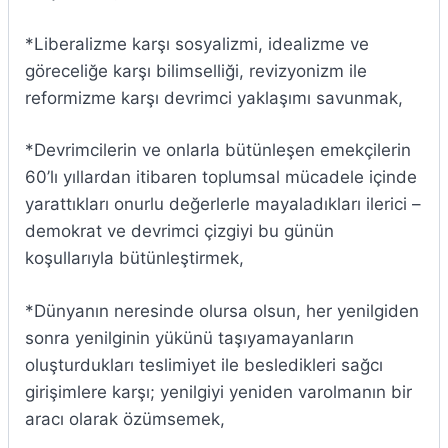
*Liberalizme karşı sosyalizmi, idealizme ve
göreceliğe karşı bilimselliği, revizyonizm ile
reformizme karşı devrimci yaklaşımı savunmak,
*Devrimcilerin ve onlarla bütünleşen emekçilerin
60’lı yıllardan itibaren toplumsal mücadele içinde
yarattıkları onurlu değerlerle mayaladıkları ilerici –
demokrat ve devrimci çizgiyi bu günün
koşullarıyla bütünleştirmek,
*Dünyanın neresinde olursa olsun, her yenilgiden
sonra yenilginin yükünü taşıyamayanların
oluşturdukları teslimiyet ile besledikleri sağcı
girişimlere karşı; yenilgiyi yeniden varolmanın bir
aracı olarak özümsemek,