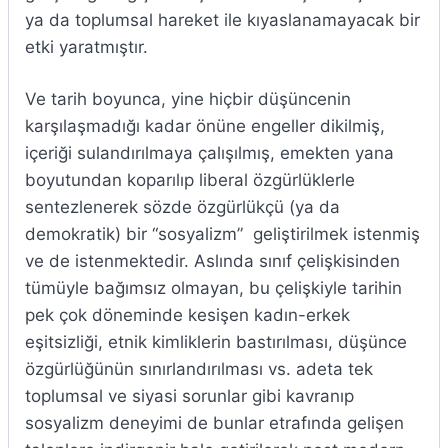
ya da toplumsal hareket ile kıyaslanamayacak bir
etki yaratmıştır.
Ve tarih boyunca, yine hiçbir düşüncenin
karşılaşmadığı kadar önüne engeller dikilmiş,
içeriği sulandırılmaya çalışılmış, emekten yana
boyutundan koparılıp liberal özgürlüklerle
sentezlenerek sözde özgürlükçü (ya da
demokratik) bir “sosyalizm” geliştirilmek istenmiş
ve de istenmektedir. Aslında sınıf çelişkisinden
tümüyle bağımsız olmayan, bu çelişkiyle tarihin
pek çok döneminde kesişen kadın-erkek
eşitsizliği, etnik kimliklerin bastırılması, düşünce
özgürlüğünün sınırlandırılması vs. adeta tek
toplumsal ve siyasi sorunlar gibi kavranıp
sosyalizm deneyimi de bunlar etrafında gelişen