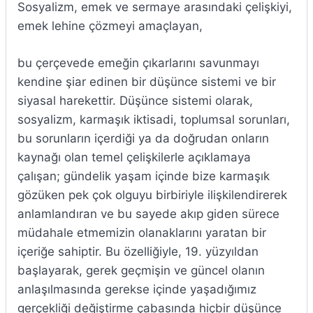
Sosyalizm, emek ve sermaye arasındaki çelişkiyi,
emek lehine çözmeyi amaçlayan,
bu çerçevede emeğin çıkarlarını savunmayı
kendine şiar edinen bir düşünce sistemi ve bir
siyasal harekettir. Düşünce sistemi olarak,
sosyalizm, karmaşık iktisadi, toplumsal sorunları,
bu sorunların içerdiği ya da doğrudan onların
kaynağı olan temel çelişkilerle açıklamaya
çalışan; gündelik yaşam içinde bize karmaşık
gözüken pek çok olguyu birbiriyle ilişkilendirerek
anlamlandıran ve bu sayede akıp giden sürece
müdahale etmemizin olanaklarını yaratan bir
içeriğe sahiptir. Bu özelliğiyle, 19. yüzyıldan
başlayarak, gerek geçmişin ve güncel olanın
anlaşılmasında gerekse içinde yaşadığımız
gerçekliği değiştirme çabasında hiçbir düşünce