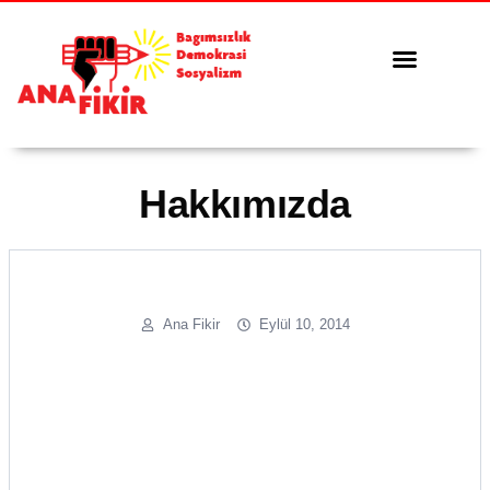
Tüm Yazılar
Serbest Kürsü
Hakkımızda
Ana Fikir
Eylül 10, 2014