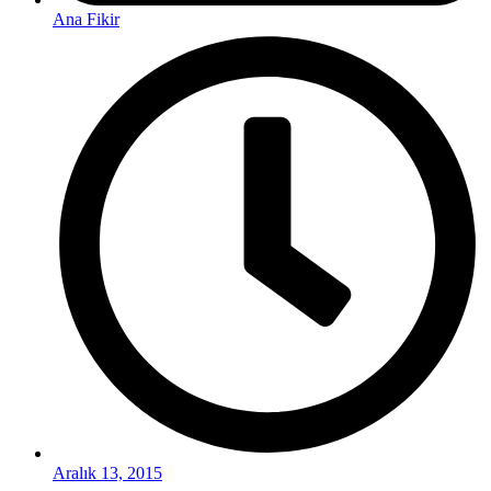
Ana Fikir
Aralık 13, 2015