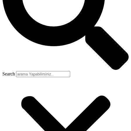
Search