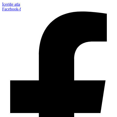
İçeriğe atla
Facebook-f