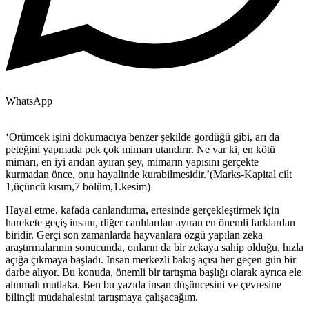
WhatsApp
‘Örümcek işini dokumacıya benzer şekilde gördüğü gibi, arı da
peteğini yapmada pek çok mimarı utandırır. Ne var ki, en kötü
mimarı, en iyi arıdan ayıran şey, mimarın yapısını gerçekte
kurmadan önce, onu hayalinde kurabilmesidir.’(Marks-Kapital cilt
1,üçüncü kısım,7 bölüm,1.kesim)
Hayal etme, kafada canlandırma, ertesinde gerçekleştirmek için
harekete geçiş insanı, diğer canlılardan ayıran en önemli farklardan
biridir. Gerçi son zamanlarda hayvanlara özgü yapılan zeka
araştırmalarının sonucunda, onların da bir zekaya sahip olduğu, hızla
açığa çıkmaya başladı. İnsan merkezli bakış açısı her geçen gün bir
darbe alıyor. Bu konuda, önemli bir tartışma başlığı olarak ayrıca ele
alınmalı mutlaka. Ben bu yazıda insan düşüncesini ve çevresine
bilinçli müdahalesini tartışmaya çalışacağım.