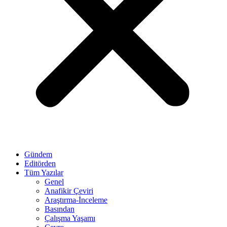
Gündem
Editörden
Tüm Yazılar
Genel
Anafikir Çeviri
Araştırma-İnceleme
Basından
Çalışma Yaşamı