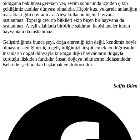
olduğuna bakılması gereken yer, evrim sonucunda içinden çıkıp
geldiğimiz canlılar dünyası olmalıdır. Hiçbir kuş, yukarıda anlattığım
masaldaki gibi davranmaz. Ateşi kullanan hiçbir hayvana
rastlanmaz. Toprağı çevirip bitkileri ekip biçen bir hayvana da
rastlanmaz. Ateşli silahlarla birbirine saldıran, hapishaneler kuran
hayvanlara da rastlanmaz.
Geliştirdiğimiz bunca şeyi, doğa emrettiği için değil, kendimiz böyle
olmasını istediğimiz için geliştirdiğimizi, tespit etmek en doğrusudur.
İnsanların doğal dünyayla kurduğu ilişki hayvanların doğayla
kurduğu ilişkiden farklıdır. İnsan doğaya hükmetme iddiasındadır.
Belki de işe buradan başlamak en doğrusudur.
Saffet Bilen