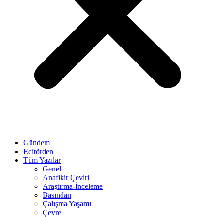
Gündem
Editörden
Tüm Yazılar
Genel
Anafikir Çeviri
Araştırma-İnceleme
Basından
Çalışma Yaşamı
Çevre