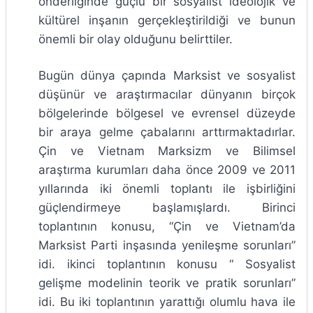
önderliğinde güçlü bir sosyalist ideolojik ve
kültürel inşanın gerçekleştirildiği ve bunun
önemli bir olay olduğunu belirttiler.
Bugün dünya çapında Marksist ve sosyalist
düşünür ve araştırmacılar dünyanın birçok
bölgelerinde bölgesel ve evrensel düzeyde
bir araya gelme çabalarını arttırmaktadırlar.
Çin ve Vietnam Marksizm ve Bilimsel
araştırma kurumları daha önce 2009 ve 2011
yıllarında iki önemli toplantı ile işbirliğini
güçlendirmeye başlamışlardı. Birinci
toplantının konusu, “Çin ve Vietnam’da
Marksist Parti inşasında yenileşme sorunları”
idi. ikinci toplantının konusu “ Sosyalist
gelişme modelinin teorik ve pratik sorunları”
idi. Bu iki toplantının yarattığı olumlu hava ile