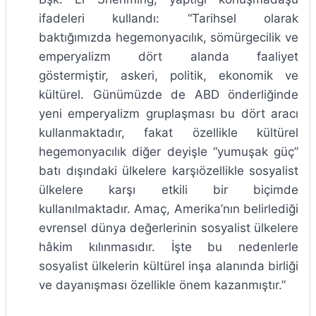
ifadeleri kullandı: “Tarihsel olarak
baktığımızda hegemonyacılık, sömürgecilik ve
emperyalizm dört alanda faaliyet
göstermiştir, askeri, politik, ekonomik ve
kültürel. Günümüzde de ABD önderliğinde
yeni emperyalizm gruplaşması bu dört aracı
kullanmaktadır, fakat özellikle kültürel
hegemonyacılık diğer deyişle “yumuşak güç”
batı dışındaki ülkelere karşıözellikle sosyalist
ülkelere karşı etkili bir biçimde
kullanılmaktadır. Amaç, Amerika’nın belirlediği
evrensel dünya değerlerinin sosyalist ülkelere
hâkim kılınmasıdır. İşte bu nedenlerle
sosyalist ülkelerin kültürel inşa alanında birliği
ve dayanışması özellikle önem kazanmıştır.”