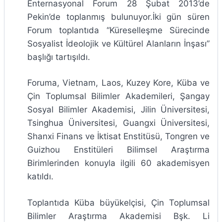
Enternasyonal Forum 28 Şubat 2013’de
Pekin’de toplanmış bulunuyor.İki gün süren
Forum toplantıda “Küreselleşme Sürecinde
Sosyalist İdeolojik ve Kültürel Alanların İnşası”
başlığı tartışıldı.
Foruma, Vietnam, Laos, Kuzey Kore, Küba ve
Çin Toplumsal Bilimler Akademileri, Şangay
Sosyal Bilimler Akademisi, Jilin Üniversitesi,
Tsinghua Üniversitesi, Guangxi Üniversitesi,
Shanxi Finans ve İktisat Enstitüsü, Tongren ve
Guizhou Enstitüleri Bilimsel Araştırma
Birimlerinden konuyla ilgili 60 akademisyen
katıldı.
Toplantıda Küba büyükelçisi, Çin Toplumsal
Bilimler Araştırma Akademisi Bşk. Li