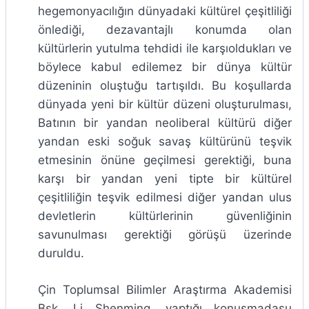
hegemonyacılığın dünyadaki kültürel çeşitliliği
önlediği, dezavantajlı konumda olan
kültürlerin yutulma tehdidi ile karşıoldukları ve
böylece kabul edilemez bir dünya kültür
düzeninin oluştuğu tartışıldı. Bu koşullarda
dünyada yeni bir kültür düzeni oluşturulması,
Batının bir yandan neoliberal kültürü diğer
yandan eski soğuk savaş kültürünü teşvik
etmesinin önüne geçilmesi gerektiği, buna
karşı bir yandan yeni tipte bir kültürel
çeşitliliğin teşvik edilmesi diğer yandan ulus
devletlerin kültürlerinin güvenliğinin
savunulması gerektiği görüşü üzerinde
duruldu.
Çin Toplumsal Bilimler Araştırma Akademisi
Bşk. Li Shenming, yaptığı konuşmadaşu