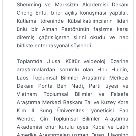
Shenming ve Marksizm Akademisi Dekanı
Cheng Enfu, birer açılış konuşması yaptılar.
Kutlama töreninde Kübalıkatılımcıların lideri
ünlü bir Alman Pastörünün faşizme karşı
diremiş çağrısıiçeren şiirini okudu ve hep
birlikte enternasyonal söylendi.
Toplantıda Ulusal Kültür veİdeoloji üzerine
araştırmalardan sorumlu olan Hou Huiqin,
Laos Toplumsal Bilimler Araştırma Merkezi
Dekanı Ponta Ben Nadi, Parti üyesi ve
Vietnam Toplumsal Bilimler ve Felsefe
Araştırma Merkezi Başkanı Tai ve Kuzey Kore
Kim Il Sung Üniversitesi yöneticisi Fan
Wende. Çin Toplumsal Bilimler Araştırma
Akademisi onur kurulu üyesi Küba ve Latin
Amerika Araştırmaları uzmanı Duan, Liaoning