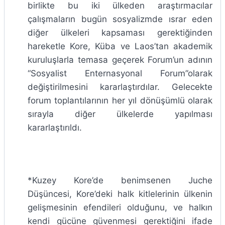
birlikte bu iki ülkeden araştırmacılar
çalışmaların bugün sosyalizmde ısrar eden
diğer ülkeleri kapsaması gerektiğinden
hareketle Kore, Küba ve Laos’tan akademik
kuruluşlarla temasa geçerek Forum’un adının
“Sosyalist Enternasyonal Forum”olarak
değiştirilmesini kararlaştırdılar. Gelecekte
forum toplantılarının her yıl dönüşümlü olarak
sırayla diğer ülkelerde yapılması
kararlaştırıldı.
*Kuzey Kore’de benimsenen Juche
Düşüncesi, Kore’deki halk kitlelerinin ülkenin
gelişmesinin efendileri olduğunu, ve halkın
kendi gücüne güvenmesi gerektiğini ifade