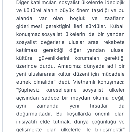
Diğer katılımcılar, sosyalist ülkelerde ideolojik
ve kültürel alanın büyük önem taşıdığı ve bu
alanda var olan boşluk ve zaafların
giderilmesi gerektiğini ileri sürdüler. Kübalı
konuşmacısosyalist ülkelerin de bir yandan
sosyalist değerlerle uluslar arası rekabete
katılması gerektiği diğer yandan ulusal
kültürel güvenliklerini korumaları gerektiği
üzerinde durdu. Amacımız dünyada adil bir
yeni uluslararası kültür düzeni için mücadele
etmek olmalıdır” dedi. Vietnamlı konuşmacı:
“Şüphesiz küreselleşme sosyalist ülkeler
açısından sadece bir meydan okuma değil,
aynı zamanda yeni fırsatlar da
doğurmaktadır. Bu koşullarda önemli olan
inisiyatifi elde tutmak, dünya çoğunluğu ve
gelişmekte olan ülkelerle ile birleşmektir”