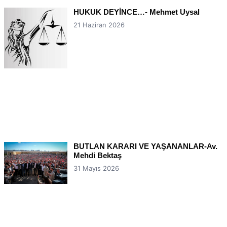
HUKUK DEYİNCE…- Mehmet Uysal
21 Haziran 2026
BUTLAN KARARI VE YAŞANANLAR-Av.
Mehdi Bektaş
31 Mayıs 2026