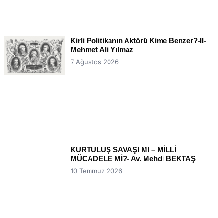
Kirli Politikanın Aktörü Kime Benzer?-II-
Mehmet Ali Yılmaz
7 Ağustos 2026
KURTULUŞ SAVAŞI MI – MİLLİ
MÜCADELE Mİ?- Av. Mehdi BEKTAŞ
10 Temmuz 2026