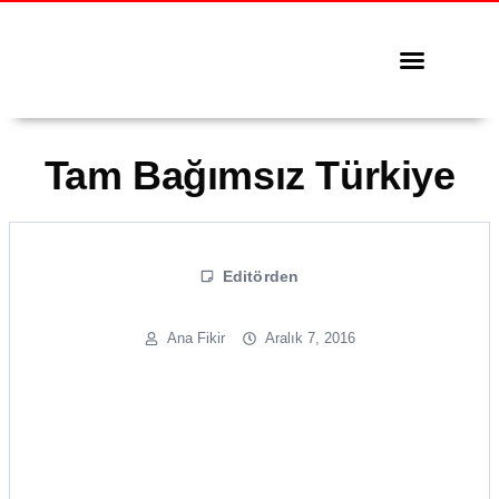
Tüm Yazılar
Serbest Kürsü
Tam Bağımsız Türkiye
Editörden
Ana Fikir
Aralık 7, 2016