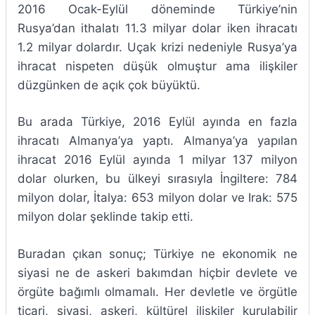
2016 Ocak-Eylül döneminde Türkiye’nin
Rusya’dan ithalatı 11.3 milyar dolar iken ihracatı
1.2 milyar dolardır. Uçak krizi nedeniyle Rusya’ya
ihracat nispeten düşük olmuştur ama ilişkiler
düzgünken de açık çok büyüktü.
Bu arada Türkiye, 2016 Eylül ayında en fazla
ihracatı Almanya’ya yaptı. Almanya’ya yapılan
ihracat 2016 Eylül ayında 1 milyar 137 milyon
dolar olurken, bu ülkeyi sırasıyla İngiltere: 784
milyon dolar, İtalya: 653 milyon dolar ve Irak: 575
milyon dolar şeklinde takip etti.
Buradan çıkan sonuç; Türkiye ne ekonomik ne
siyasi ne de askeri bakımdan hiçbir devlete ve
örgüte bağımlı olmamalı. Her devletle ve örgütle
ticari, siyasi, askeri, kültürel ilişkiler kurulabilir