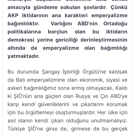
amacıyla gündeme sokulan şovlardır
.
Çünkü
AKP iktidarının ana karakteri emperyalizme
bağımlılıktır. Varlığını ABD’nin Ortadoğu
politikalarına borçlun olan bu iktidarın
demokrasi yerine gericiliği derinleştirmesinin
altında da emperyalizme olan bağımlılığı
yatmaktadır.
Bu durumda Şangay İşbirliği Örgütü’ne katılsak
da Batı emperyalizmine olan ekonomik, siyasi ve
askeri bağımlılığımız sona ermiş olmayacak. Kaldı
ki ŞİÖ’nün ana güçleri olan Rusya ve Çin ABD’ye
karşı
kendi
güvenliklerini ve
çıkarlarını
korumak
için bu örgütlemeyi oluşturmuşlardır. Her ülke için
asıl olanın kendi çıkarı olduğunu unutmamalıyız.
Türkiye ŞİÖ’ne girse de, girmese de bu gerçek