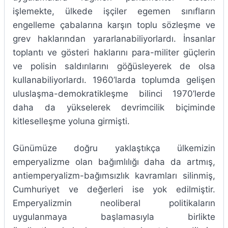
işlemekte, ülkede işçiler egemen sınıfların
engelleme çabalarına karşın toplu sözleşme ve
grev haklarından yararlanabiliyorlardı. İnsanlar
toplantı ve gösteri haklarını para-militer güçlerin
ve polisin saldırılarını göğüsleyerek de olsa
kullanabiliyorlardı. 1960’larda toplumda gelişen
uluslaşma-demokratikleşme bilinci 1970’lerde
daha da yükselerek devrimcilik biçiminde
kitleselleşme yoluna girmişti.
Günümüze doğru yaklaştıkça ülkemizin
emperyalizme olan bağımlılığı daha da artmış,
antiemperyalizm-bağımsızlık kavramları silinmiş,
Cumhuriyet ve değerleri ise yok edilmiştir.
Emperyalizmin neoliberal politikaların
uygulanmaya başlamasıyla birlikte