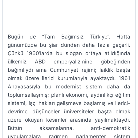
Bugün de “Tam Bağımsız Türkiye”. Hatta
günümüzde bu şiar dünden daha fazla geçerli.
Çünkü 1960’larda bu slogan ortaya atıldığında
ülkemiz ABD emperyalizmine göbeğinden
bağımlıydı ama Cumhuriyet rejimi; laiklik başta
olmak üzere ilerici kurumlarıyla ayaktaydı. 1961
Anayasasıyla bu modernist sistem daha da
toplumsallaşmış; planlı ekonomi, aydınlıkçı eğitim
sistemi, işçi hakları gelişmeye başlamış ve ilerici-
devrimci düşünceler üniversiteler başta olmak
üzere okuyan kesimler arasında yayılmaktaydı.
Bütün aksamalarına, anti-demokratik
uygulamalara rağmen parlamenter sistem