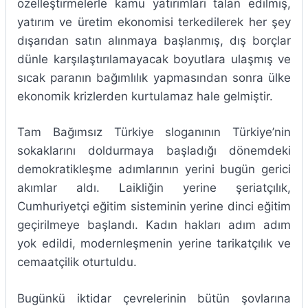
özelleştirmelerle kamu yatırımları talan edilmiş,
yatırım ve üretim ekonomisi terkedilerek her şey
dışarıdan satın alınmaya başlanmış, dış borçlar
dünle karşılaştırılamayacak boyutlara ulaşmış ve
sıcak paranın bağımlılık yapmasından sonra ülke
ekonomik krizlerden kurtulamaz hale gelmiştir.
Tam Bağımsız Türkiye sloganının Türkiye’nin
sokaklarını doldurmaya başladığı dönemdeki
demokratikleşme adımlarının yerini bugün gerici
akımlar aldı. Laikliğin yerine şeriatçılık,
Cumhuriyetçi eğitim sisteminin yerine dinci eğitim
geçirilmeye başlandı. Kadın hakları adım adım
yok edildi, modernleşmenin yerine tarikatçılık ve
cemaatçilik oturtuldu.
Bugünkü iktidar çevrelerinin bütün şovlarına