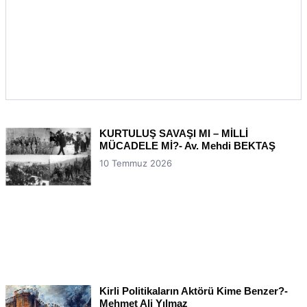
KURTULUŞ SAVAŞI MI – MİLLİ
MÜCADELE Mİ?- Av. Mehdi BEKTAŞ
10 Temmuz 2026
Kirli Politikaların Aktörü Kime Benzer?-
Mehmet Ali Yılmaz