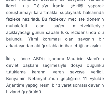
lideri Luis D’élia’yı İran’la işbirliği yaparak
soruşturmayı karartmakla suçlayarak haklarında
fezleke hazırladı. Bu fezlekeyi mecliste dönemin
muhalefeti olan sağcı milletvekilleriyle
açıklayacağı günün sabahı lüks rezidansında ölü
bulundu. Yirmi koruması olan savcının bir
arkadaşından aldığı silahla intihar ettiği anlaşıldı.
İki yıl önce ABD’ci işadamı Mauricio Macri’nin
devlet başkanı seçilmesiyle dosya bugünkü
tutuklama kararını veren savcıya verildi.
Benyamin Netanyahu’nun geçtiğimiz 11 Eylülde
Arjantin’e yaptığı resmi bir ziyaret sonrası davanın
hızlandığı görüldü.