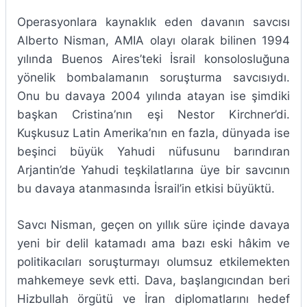
Operasyonlara kaynaklık eden davanın savcısı
Alberto Nisman, AMIA olayı olarak bilinen 1994
yılında Buenos Aires’teki İsrail konsolosluğuna
yönelik bombalamanın soruşturma savcısıydı.
Onu bu davaya 2004 yılında atayan ise şimdiki
başkan Cristina’nın eşi Nestor Kirchner’di.
Kuşkusuz Latin Amerika’nın en fazla, dünyada ise
beşinci büyük Yahudi nüfusunu barındıran
Arjantin’de Yahudi teşkilatlarına üye bir savcının
bu davaya atanmasında İsrail’in etkisi büyüktü.
Savcı Nisman, geçen on yıllık süre içinde davaya
yeni bir delil katamadı ama bazı eski hâkim ve
politikacıları soruşturmayı olumsuz etkilemekten
mahkemeye sevk etti. Dava, başlangıcından beri
Hizbullah örgütü ve İran diplomatlarını hedef