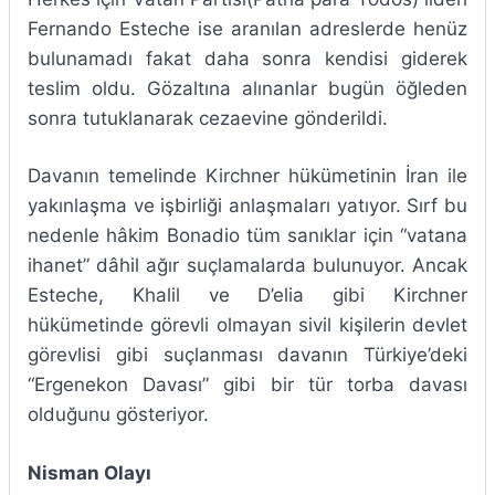
Fernando Esteche ise aranılan adreslerde henüz
bulunamadı fakat daha sonra kendisi giderek
teslim oldu. Gözaltına alınanlar bugün öğleden
sonra tutuklanarak cezaevine gönderildi.
Davanın temelinde Kirchner hükümetinin İran ile
yakınlaşma ve işbirliği anlaşmaları yatıyor. Sırf bu
nedenle hâkim Bonadio tüm sanıklar için “vatana
ihanet” dâhil ağır suçlamalarda bulunuyor. Ancak
Esteche, Khalil ve D’elia gibi Kirchner
hükümetinde görevli olmayan sivil kişilerin devlet
görevlisi gibi suçlanması davanın Türkiye’deki
“Ergenekon Davası” gibi bir tür torba davası
olduğunu gösteriyor.
Nisman Olayı