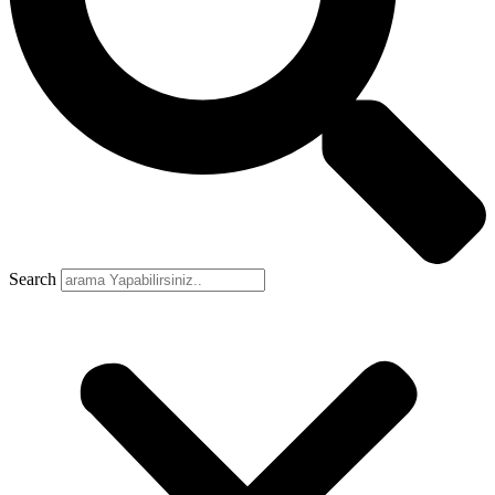
Search