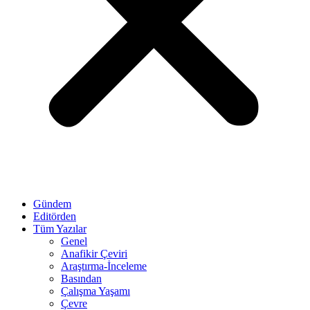
Gündem
Editörden
Tüm Yazılar
Genel
Anafikir Çeviri
Araştırma-İnceleme
Basından
Çalışma Yaşamı
Çevre