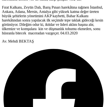
Fırat Kalkanı, Zeytin Dalı, Barış Pınarı harekâtına rağmen İstanbul,
Ankara, Adana, Mersin, Antalya gibi yüksek katma değer üreten
büyük şehirlerin yönetimini AKP kaybetti, Bahar Kalkanı
harekâtından sonra yapılacak ilk seçimde tepe taklak gideceği kesin
görünüyor. Dileğim odur ki, iktidar ve lideri aklını başına alır,
ülkemize ve komşulara kin ve düşmanlık tohumu ekmeden, sonu
hüsranla bitecek maceradan vazgeçer. 04.03.2020
Av. Mehdi BEKTAŞ