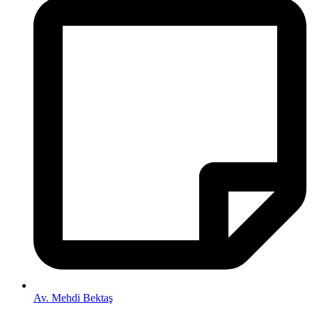
Av. Mehdi Bektaş