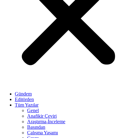
Gündem
Editörden
Tüm Yazılar
Genel
Anafikir Çeviri
Araştırma-İnceleme
Basından
Çalışma Yaşamı