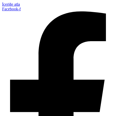
İçeriğe atla
Facebook-f