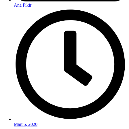
Ana Fikir
Mart 5, 2020