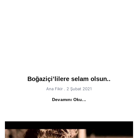
Boğaziçi’lilere selam olsun..
Ana Fikir
2 Şubat 2021
Devamını Oku...