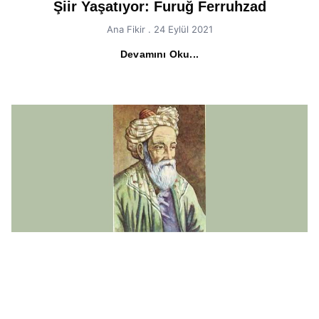
Şiir Yaşatıyor: Furuğ Ferruhzad
Ana Fikir
24 Eylül 2021
Devamını Oku...