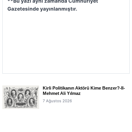
**Bu yazı aynı zamanda Cumhuriyet
Gazetesinde yayınlanmıştır.
Kirli Politikanın Aktörü Kime Benzer?-II-
Mehmet Ali Yılmaz
7 Ağustos 2026