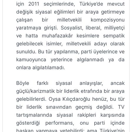
için 2011 seçimlerinde, Türkiye’de mevcut
değişik siyasal eğilimleri bir araya getirmeye
çalışan bir milletvekili kompozisyonu
yaratmaya girişti. Sosyalist, liberal, milliyetçi
ve hatta muhafazakâr kesimlere sempatik
gelebilecek isimler, milletvekili adayı olarak
sunuldu. Bu tür yapılanma, parti üyelerince ve
kamuoyunca yeterince algılanmadı ya da
onlara algılatılamadı.
Böyle farklı siyasal anlayışlar, ancak
güçlü/karizmatik bir liderlik etrafında bir araya
gelebilirlerdi. Oysa Kılıçdaroğlu henüz, bu tür
bir liderlik sınavından geçmiş değildi. TV
tartışmalarında siyasal rakipleri karşısında
gösterdiği performans, onu parti içinde
başkan yapmaya yetebilirdi; ama Türkiye’nin