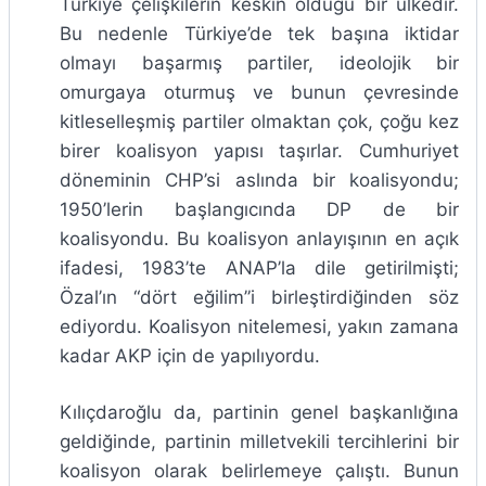
Türkiye çelişkilerin keskin olduğu bir ülkedir.
Bu nedenle Türkiye’de tek başına iktidar
olmayı başarmış partiler, ideolojik bir
omurgaya oturmuş ve bunun çevresinde
kitleselleşmiş partiler olmaktan çok, çoğu kez
birer koalisyon yapısı taşırlar. Cumhuriyet
döneminin CHP’si aslında bir koalisyondu;
1950’lerin başlangıcında DP de bir
koalisyondu. Bu koalisyon anlayışının en açık
ifadesi, 1983’te ANAP’la dile getirilmişti;
Özal’ın “dört eğilim”i birleştirdiğinden söz
ediyordu. Koalisyon nitelemesi, yakın zamana
kadar AKP için de yapılıyordu.
Kılıçdaroğlu da, partinin genel başkanlığına
geldiğinde, partinin milletvekili tercihlerini bir
koalisyon olarak belirlemeye çalıştı. Bunun