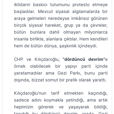
iktidarın baskıcı tutumunu protesto etmeye
başladılar. Mevcut siyasal algılamalarda bir
araya gelmeleri neredeyse imkânsız görünen
birçok siyasal hareket, grup ya da çevreler,
bütün bunlara dahil olmayan milyonlarca
insanla birlikte, alanlara çıktılar. Hem kendileri
hem de bütün dünya, şaşkınlık içindeydi.
CHP ve Kılıçdaroğlu,
“dördüncü devrim”
e
örnek olabilecek bir yapıyı parti içinde
yaratamadılar ama Gezi Parkı, bunu parti
dışında, bizzat somut bir pratik olarak yarattı.
Kılıçdaroğlu’nun tarif etmekten kaçındığı,
sadece adını koymakla yetindiği, ama artık
hepimizin görerek ve yaşayarak bildiği,
tanıdığı bu dördüncü devrim, orada, Gezi