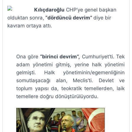
Kılıçdaroğlu
CHP’ye genel başkan
olduktan sonra,
“dördüncü devrim”
diye bir
kavram ortaya attı.
Ona göre
“birinci devrim”,
Cumhuriyet’ti. Tek
adam yönetimi gitmiş, yerine halk yönetimi
gelmişti. Halk yönetiminin/egemenliğinin
somutlaşacağı alan, Meclis’ti. Devlet ve
toplum yapısı da, teokratik temellerden, laik
temellere doğru dönüştürülüyordu.