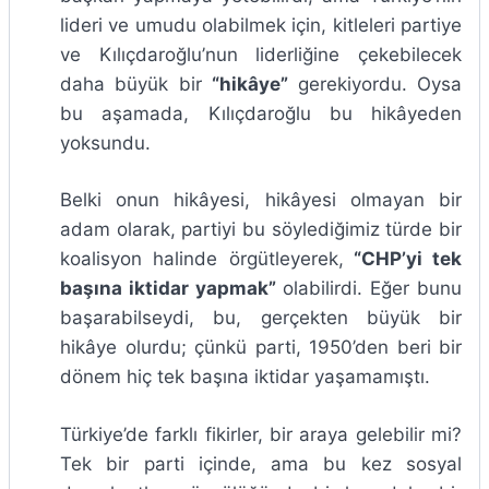
lideri ve umudu olabilmek için, kitleleri partiye
ve Kılıçdaroğlu’nun liderliğine çekebilecek
daha büyük bir
“hikâye”
gerekiyordu. Oysa
bu aşamada, Kılıçdaroğlu bu hikâyeden
yoksundu.
Belki onun hikâyesi, hikâyesi olmayan bir
adam olarak, partiyi bu söylediğimiz türde bir
koalisyon halinde örgütleyerek,
“CHP’yi tek
başına iktidar yapmak”
olabilirdi. Eğer bunu
başarabilseydi, bu, gerçekten büyük bir
hikâye olurdu; çünkü parti, 1950’den beri bir
dönem hiç tek başına iktidar yaşamamıştı.
Türkiye’de farklı fikirler, bir araya gelebilir mi?
Tek bir parti içinde, ama bu kez sosyal