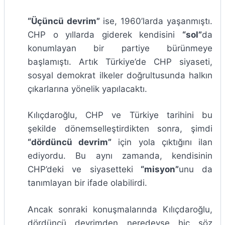
“Üçüncü devrim”
ise, 1960’larda yaşanmıştı.
CHP o yıllarda giderek kendisini
“sol”
da
konumlayan bir partiye bürünmeye
başlamıştı. Artık Türkiye’de CHP siyaseti,
sosyal demokrat ilkeler doğrultusunda halkın
çıkarlarına yönelik yapılacaktı.
Kılıçdaroğlu, CHP ve Türkiye tarihini bu
şekilde dönemselleştirdikten sonra, şimdi
“dördüncü devrim”
için yola çıktığını ilan
ediyordu. Bu aynı zamanda, kendisinin
CHP’deki ve siyasetteki
“misyon”
unu da
tanımlayan bir ifade olabilirdi.
Ancak sonraki konuşmalarında Kılıçdaroğlu,
dördüncü devrimden neredeyse hiç söz