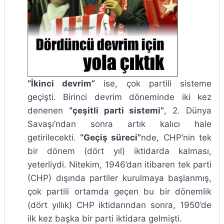
“İkinci devrim”
ise, çok partili sisteme
geçişti. Birinci devrim döneminde iki kez
denenen
“çeşitli parti sistemi”
, 2. Dünya
Savaşı’ndan sonra artık kalıcı hale
getirilecekti.
“Geçiş süreci”
nde, CHP’nin tek
bir dönem (dört yıl) iktidarda kalması,
yeterliydi. Nitekim, 1946’dan itibaren tek parti
(CHP) dışında partiler kurulmaya başlanmış,
çok partili ortamda geçen bu bir dönemlik
(dört yıllık) CHP iktidarından sonra, 1950’de
ilk kez başka bir parti iktidara gelmişti.