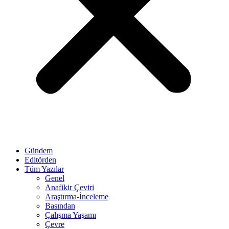
Gündem
Editörden
Tüm Yazılar
Genel
Anafikir Çeviri
Araştırma-İnceleme
Basından
Çalışma Yaşamı
Çevre