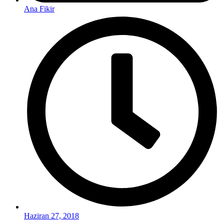
Ana Fikir
Haziran 27, 2018