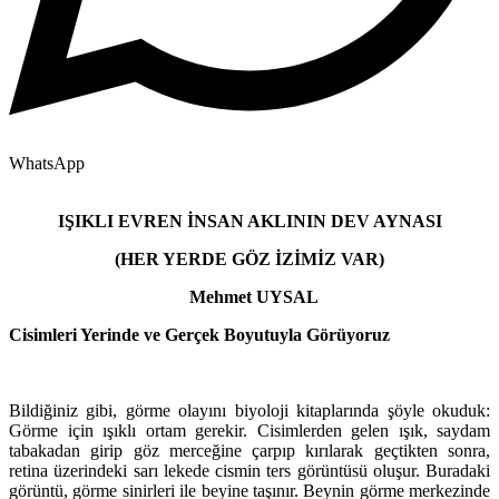
WhatsApp
IŞIKLI EVREN İNSAN AKLININ DEV AYNASI
(HER YERDE GÖZ İZİMİZ VAR)
Mehmet UYSAL
Cisimleri Yerinde ve Gerçek Boyutuyla Görüyoruz
Bildiğiniz gibi, görme olayını biyoloji kitaplarında şöyle okuduk:
Görme için ışıklı ortam gerekir. Cisimlerden gelen ışık, saydam
tabakadan girip göz merceğine çarpıp kırılarak geçtikten sonra,
retina üzerindeki sarı lekede cismin ters görüntüsü oluşur. Buradaki
görüntü, görme sinirleri ile beyine taşınır. Beynin görme merkezinde