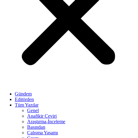
Gündem
Editörden
Tüm Yazılar
Genel
Anafikir Çeviri
Araştırma-İnceleme
Basından
Çalışma Yaşamı