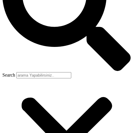
Search