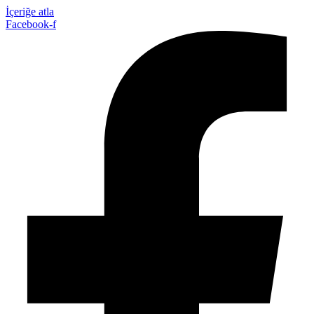
İçeriğe atla
Facebook-f