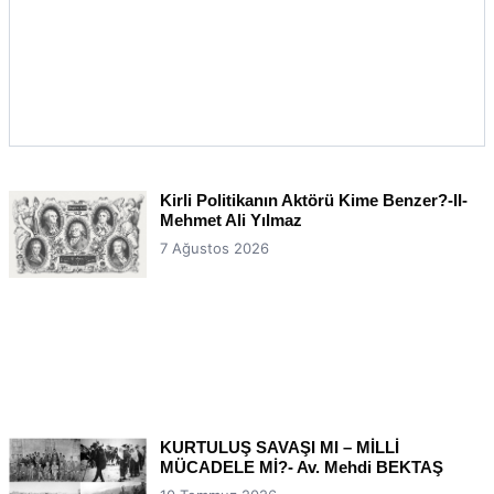
Kirli Politikanın Aktörü Kime Benzer?-II-
Mehmet Ali Yılmaz
7 Ağustos 2026
KURTULUŞ SAVAŞI MI – MİLLİ
MÜCADELE Mİ?- Av. Mehdi BEKTAŞ