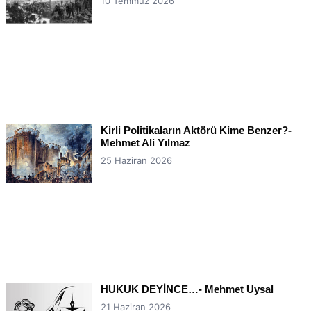
10 Temmuz 2026
Kirli Politikaların Aktörü Kime Benzer?-
Mehmet Ali Yılmaz
25 Haziran 2026
HUKUK DEYİNCE…- Mehmet Uysal
21 Haziran 2026