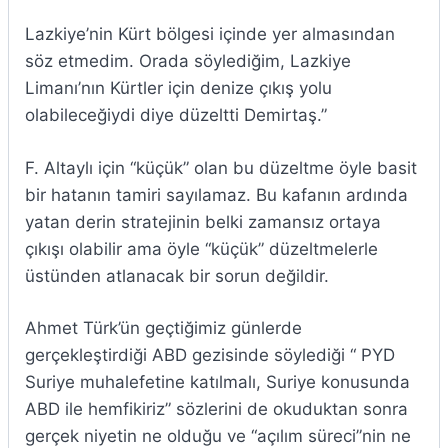
Lazkiye’nin Kürt bölgesi içinde yer almasından
söz etmedim. Orada söylediğim, Lazkiye
Limanı’nın Kürtler için denize çıkış yolu
olabileceğiydi diye düzeltti Demirtaş.”
F. Altaylı için “küçük” olan bu düzeltme öyle basit
bir hatanın tamiri sayılamaz. Bu kafanın ardında
yatan derin stratejinin belki zamansız ortaya
çıkışı olabilir ama öyle “küçük” düzeltmelerle
üstünden atlanacak bir sorun değildir.
Ahmet Türk’ün geçtiğimiz günlerde
gerçekleştirdiği ABD gezisinde söylediği “ PYD
Suriye muhalefetine katılmalı, Suriye konusunda
ABD ile hemfikiriz” sözlerini de okuduktan sonra
gerçek niyetin ne olduğu ve “açılım süreci”nin ne