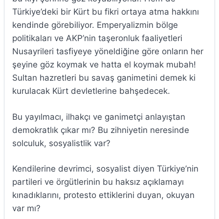
Türkiye’deki bir Kürt bu fikri ortaya atma hakkını
kendinde görebiliyor. Emperyalizmin bölge
politikaları ve AKP’nin taşeronluk faaliyetleri
Nusayrileri tasfiyeye yöneldiğine göre onların her
şeyine göz koymak ve hatta el koymak mubah!
Sultan hazretleri bu savaş ganimetini demek ki
kurulacak Kürt devletlerine bahşedecek.
Bu yayılmacı, ilhakçı ve ganimetçi anlayıştan
demokratlık çıkar mı? Bu zihniyetin neresinde
solculuk, sosyalistlik var?
Kendilerine devrimci, sosyalist diyen Türkiye’nin
partileri ve örgütlerinin bu haksız açıklamayı
kınadıklarını, protesto ettiklerini duyan, okuyan
var mı?