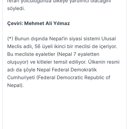
refah yolculuğunda ülkeye yardımcı olacağını
söyledi.
Çeviri: Mehmet Ali Yılmaz
(*) Bunun dışında Nepal’in siyasi sistemi Ulusal
Meclis adlı, 56 üyeli ikinci bir meclisi de içeriyor.
Bu mecliste eyaletler (Nepal 7 eyaletten
oluşuyor) ve kitleler temsil ediliyor. Ülkenin resmi
adı da şöyle Nepal Federal Demokratik
Cumhuriyeti (Federal Democratic Republic of
Nepal).