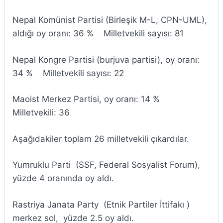
Nepal Komünist Partisi (Birleşik M-L, CPN-UML),
aldığı oy oranı: 36 % Milletvekili sayısı: 81
Nepal Kongre Partisi (burjuva partisi), oy oranı:
34 % Milletvekili sayısı: 22
Maoist Merkez Partisi, oy oranı: 14 %
Milletvekili: 36
Aşağıdakiler toplam 26 milletvekili çıkardılar.
Yumruklu Parti (SSF, Federal Sosyalist Forum),
yüzde 4 oranında oy aldı.
Rastriya Janata Party (Etnik Partiler İttifakı )
merkez sol, yüzde 2.5 oy aldı.