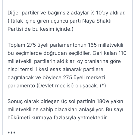
Diğer partiler ve bağımsız adaylar % 10’oy aldılar.
(İttifak içine giren üçüncü parti Naya Shakti
Partisi de bu kesim içinde.)
Toplam 275 üyeli parlamentonun 165 milletvekili
bu seçimlerde doğrudan seçildiler. Geri kalan 110
milletvekili partilerin aldıkları oy oranlarına göre
nispi temsil ilkesi esas alınarak partilere
dağıtılacak ve böylece 275 üyeli merkezi
parlamento (Devlet meclisi) oluşacak. (*)
Sonuç olarak birleşen üç sol partinin 180’e yakın
milletvekiline sahip olacakları anlaşılıyor. Bu sayı
hükümeti kurmaya fazlasıyla yetmektedir.
***