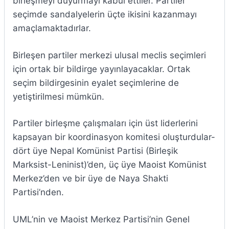
birleşmeyi duyurmayı kabul ettiler. Partiler
seçimde sandalyelerin üçte ikisini kazanmayı
amaçlamaktadırlar.
Birleşen partiler merkezi ulusal meclis seçimleri
için ortak bir bildirge yayınlayacaklar. Ortak
seçim bildirgesinin eyalet seçimlerine de
yetiştirilmesi mümkün.
Partiler birleşme çalışmaları için üst liderlerini
kapsayan bir koordinasyon komitesi oluşturdular-
dört üye Nepal Komünist Partisi (Birleşik
Marksist-Leninist)’den, üç üye Maoist Komünist
Merkez’den ve bir üye de Naya Shakti
Partisi’nden.
UML’nin ve Maoist Merkez Partisi’nin Genel