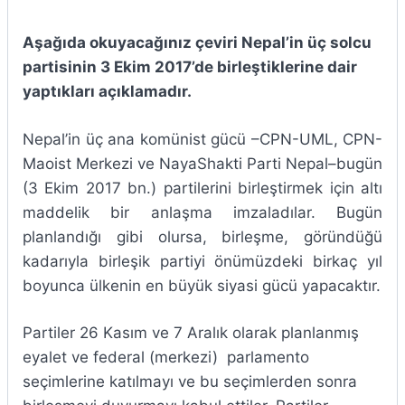
Aşağıda okuyacağınız çeviri Nepal’in üç solcu
partisinin 3 Ekim 2017’de birleştiklerine dair
yaptıkları açıklamadır.
Nepal’in üç ana komünist gücü –CPN-UML, CPN-
Maoist Merkezi ve NayaShakti Parti Nepal–bugün
(3 Ekim 2017 bn.) partilerini birleştirmek için altı
maddelik bir anlaşma imzaladılar. Bugün
planlandığı gibi olursa, birleşme, göründüğü
kadarıyla birleşik partiyi önümüzdeki birkaç yıl
boyunca ülkenin en büyük siyasi gücü yapacaktır.
Partiler 26 Kasım ve 7 Aralık olarak planlanmış
eyalet ve federal (merkezi) parlamento
seçimlerine katılmayı ve bu seçimlerden sonra