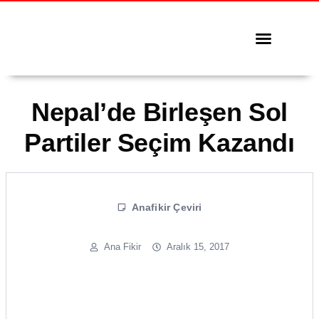
Tüm Yazılar
Serbest Kürsü
Nepal’de Birleşen Sol
Partiler Seçim Kazandı
Anafikir Çeviri
Ana Fikir
Aralık 15, 2017