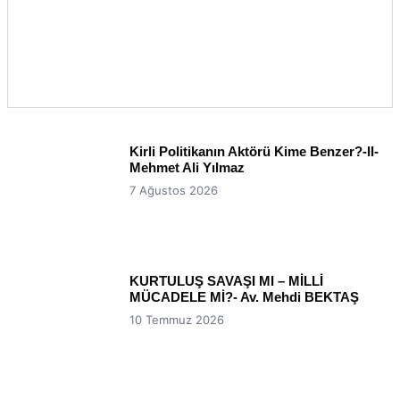
Kirli Politikanın Aktörü Kime Benzer?-II-
Mehmet Ali Yılmaz
7 Ağustos 2026
KURTULUŞ SAVAŞI MI – MİLLİ
MÜCADELE Mİ?- Av. Mehdi BEKTAŞ
10 Temmuz 2026