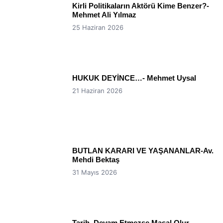
Kirli Politikaların Aktörü Kime Benzer?-
Mehmet Ali Yılmaz
25 Haziran 2026
HUKUK DEYİNCE…- Mehmet Uysal
21 Haziran 2026
BUTLAN KARARI VE YAŞANANLAR-Av.
Mehdi Bektaş
31 Mayıs 2026
Tarih, Devam Etmezse Masal Olur-