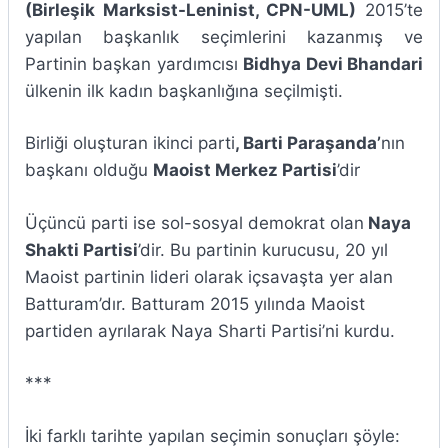
(Birleşik Marksist-Leninist, CPN-UML)
2015’te
yapılan başkanlık seçimlerini kazanmış ve
Partinin başkan yardımcısı
Bidhya Devi Bhandari
ülkenin ilk kadın başkanlığına seçilmişti.
Birliği oluşturan ikinci parti
, Barti Paraşanda’
nın
başkanı olduğu
Maoist Merkez Partisi
’dir
Üçüncü parti ise sol-sosyal demokrat olan
Naya
Shakti Partisi
’dir. Bu partinin kurucusu, 20 yıl
Maoist partinin lideri olarak içsavaşta yer alan
Batturam’dır. Batturam 2015 yılında Maoist
partiden ayrılarak Naya Sharti Partisi’ni kurdu.
***
İki farklı tarihte yapılan seçimin sonuçları şöyle: