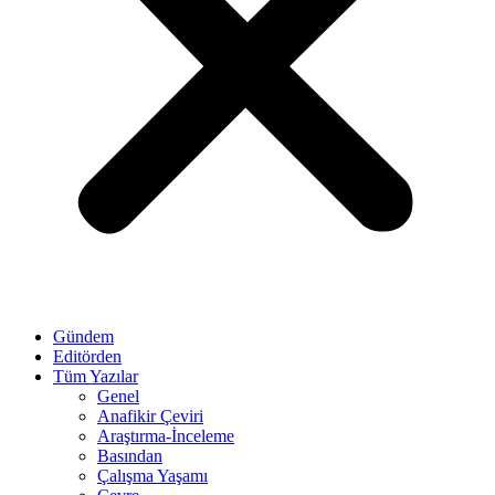
Gündem
Editörden
Tüm Yazılar
Genel
Anafikir Çeviri
Araştırma-İnceleme
Basından
Çalışma Yaşamı