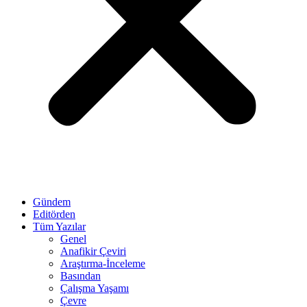
Gündem
Editörden
Tüm Yazılar
Genel
Anafikir Çeviri
Araştırma-İnceleme
Basından
Çalışma Yaşamı
Çevre