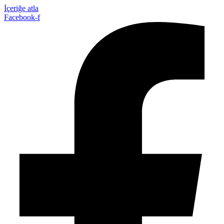
İçeriğe atla
Facebook-f