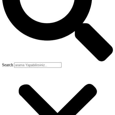
Search