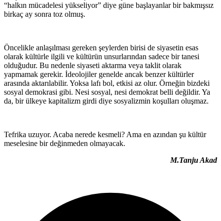
“halkın mücadelesi yükseliyor” diye güne başlayanlar bir bakmışsız
birkaç ay sonra toz olmuş.
Öncelikle anlaşılması gereken şeylerden birisi de siyasetin esas
olarak kültürle ilgili ve kültürün unsurlarından sadece bir tanesi
olduğudur. Bu nedenle siyaseti aktarma veya taklit olarak
yapmamak gerekir. İdeolojiler genelde ancak benzer kültürler
arasında aktarılabilir. Yoksa lafı bol, etkisi az olur. Örneğin bizdeki
sosyal demokrasi gibi. Nesi sosyal, nesi demokrat belli değildir. Ya
da, bir ülkeye kapitalizm girdi diye sosyalizmin koşulları oluşmaz.
Tefrika uzuyor. Acaba nerede kesmeli? Ama en azından şu kültür
meselesine bir değinmeden olmayacak.
M.Tanju Akad