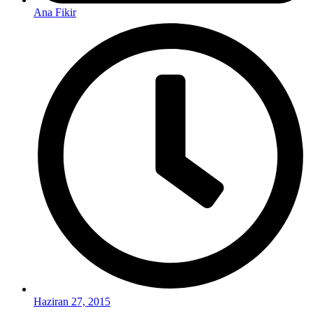
Ana Fikir
Haziran 27, 2015