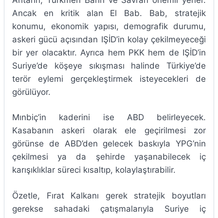
Ancak en kritik alan El Bab. Bab, stratejik
konumu, ekonomik yapısı, demografik durumu,
askeri gücü açısından IŞİD’in kolay çekilmeyeceği
bir yer olacaktır. Ayrıca hem PKK hem de IŞİD’in
Suriye’de köşeye sıkışması halinde Türkiye’de
terör eylemi gerçekleştirmek isteyecekleri de
görülüyor.
Mınbiç’in kaderini ise ABD belirleyecek.
Kasabanın askeri olarak ele geçirilmesi zor
görünse de ABD’den gelecek baskıyla YPG’nin
çekilmesi ya da şehirde yaşanabilecek iç
karışıklıklar süreci kısaltıp, kolaylaştırabilir.
Özetle, Fırat Kalkanı gerek stratejik boyutları
gerekse sahadaki çatışmalarıyla Suriye iç