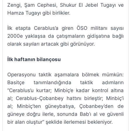
Zengi, Şam Cephesi, Shukur El Jebel Tugayı ve
Hamza Tugayı gibi birlikler.
İlk etapta Cerablus’a giren ÖSO militanı sayısı
2000e yaklaşsa da çatışmaların gidişatına bağlı
olarak sayıları artacak gibi görünüyor.
İlk haftanın bilançosu
Operasyonu taktik aşamalara bölmek mümkün:
Basitçe tanımlandığında taktik adımların
“Cerablus’u kurtar; Minbiç’e kadar kontrol altına
al; Cerablus-Çobanbey hattını birleştir; Minbiç’i
al; Minbiç’ten güneybatıya, Çobanbey’den de
güneye doğru ilerle, sonunda Bab’ı al ve güvenli
bir alan oluştur” şeklide ilerlemesi bekleniyor.