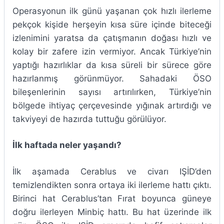
Operasyonun ilk günü yaşanan çok hızlı ilerleme
pekçok kişide herşeyin kısa süre içinde biteceği
izlenimini yaratsa da çatışmanın doğası hızlı ve
kolay bir zafere izin vermiyor. Ancak Türkiye’nin
yaptığı hazırlıklar da kısa süreli bir sürece göre
hazırlanmış görünmüyor. Sahadaki ÖSO
bileşenlerinin sayısı artırılırken, Türkiye’nin
bölgede ihtiyaç çerçevesinde yığınak artırdığı ve
takviyeyi de hazırda tuttuğu görülüyor.
İlk haftada neler yaşandı?
İlk aşamada Cerablus ve civarı IŞİD’den
temizlendikten sonra ortaya iki ilerleme hattı çıktı.
Birinci hat Cerablus’tan Fırat boyunca güneye
doğru ilerleyen Minbiç hattı. Bu hat üzerinde ilk