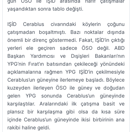
gün ÖSO ile IŞİD arasında hafif çatışmalar
yaşandıktan sonra tablo değişti.
IŞİD Cerablus civarındaki köylerin çoğunu
çatışmadan boşaltmıştı. Bazı noktalar dışında
önemli bir direnç göstermedi. Fakat, IŞİD’in çıktığı
yerleri ele geçiren sadece ÖSO değil. ABD
Başkan Yardımcısı ve Dışişleri Bakanları’nın
YPG’nin Fırat’ın batısından çekileceği yönündeki
açıklamalarına rağmen YPG IŞİD’in çekilmesiyle
Cerablus’un güneyine ilerlemeye başladı. Böylece
kuzeyden ilerleyen ÖSO ile güney ve doğudan
gelen YPG sonunda Cerablus’un güneyinde
karşılaştılar. Aralarındaki ilk çatışma basit ve
plansız bir karşılaşma gibi olsa da kısa süre
içinde Cerablus’un güneyinde ikisi birbirinin ana
rakibi haline geldi.