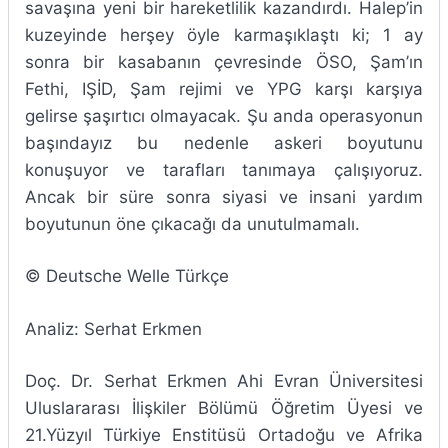
savaşına yeni bir hareketlilik kazandırdı. Halep’in
kuzeyinde herşey öyle karmaşıklaştı ki; 1 ay
sonra bir kasabanın çevresinde ÖSO, Şam’ın
Fethi, IŞİD, Şam rejimi ve YPG karşı karşıya
gelirse şaşırtıcı olmayacak. Şu anda operasyonun
başındayız bu nedenle askeri boyutunu
konuşuyor ve tarafları tanımaya çalışıyoruz.
Ancak bir süre sonra siyasi ve insani yardım
boyutunun öne çıkacağı da unutulmamalı.
© Deutsche Welle Türkçe
Analiz: Serhat Erkmen
Doç. Dr. Serhat Erkmen Ahi Evran Üniversitesi
Uluslararası İlişkiler Bölümü Öğretim Üyesi ve
21.Yüzyıl Türkiye Enstitüsü Ortadoğu ve Afrika