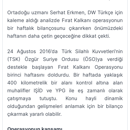
Ortadoğu uzmanı Serhat Erkmen, DW Türkçe için
kaleme aldığı analizde Fırat Kalkanı operasyonun
bir haftalık bilançosunu çıkarırken önümüzdeki
haftanın daha çetin geçeceğine dikkat çekti.
24 Ağustos 2016’da Türk Silahlı Kuvvetleri’nin
(TSK) Özgür Suriye Ordusu (ÖSO)ya verdiği
destekle başlayan Fırat Kalkanı Operasyonu
birinci haftasını doldurdu. Bir haftada yaklaşık
400 kilometrelik bir alanı kontrol altına alan
muhalifler IŞİD ve YPG ile eş zamanlı olarak
çatışmaya tutuştu. Konu hayli dinamik
olduğundan gelişmeleri anlamak için bir bilanço
çıkarmak yararlı olabilir.
Operasyonun kapsamı