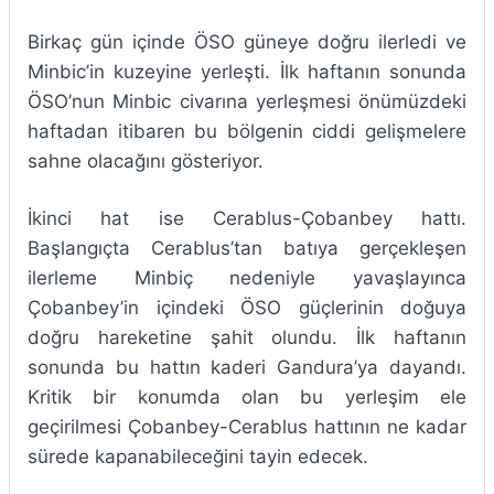
Birkaç gün içinde ÖSO güneye doğru ilerledi ve
Minbic’in kuzeyine yerleşti. İlk haftanın sonunda
ÖSO’nun Minbic civarına yerleşmesi önümüzdeki
haftadan itibaren bu bölgenin ciddi gelişmelere
sahne olacağını gösteriyor.
İkinci hat ise Cerablus-Çobanbey hattı.
Başlangıçta Cerablus’tan batıya gerçekleşen
ilerleme Minbiç nedeniyle yavaşlayınca
Çobanbey’in içindeki ÖSO güçlerinin doğuya
doğru hareketine şahit olundu. İlk haftanın
sonunda bu hattın kaderi Gandura’ya dayandı.
Kritik bir konumda olan bu yerleşim ele
geçirilmesi Çobanbey-Cerablus hattının ne kadar
sürede kapanabileceğini tayin edecek.