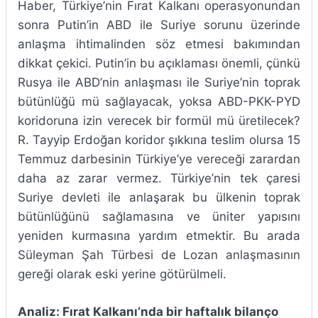
Haber, Türkiye’nin Fırat Kalkanı operasyonundan
sonra Putin’in ABD ile Suriye sorunu üzerinde
anlaşma ihtimalinden söz etmesi bakımından
dikkat çekici. Putin’in bu açıklaması önemli, çünkü
Rusya ile ABD’nin anlaşması ile Suriye’nin toprak
bütünlüğü mü sağlayacak, yoksa ABD-PKK-PYD
koridoruna izin verecek bir formül mü üretilecek?
R. Tayyip Erdoğan koridor şıkkına teslim olursa 15
Temmuz darbesinin Türkiye’ye vereceği zarardan
daha az zarar vermez. Türkiye’nin tek çaresi
Suriye devleti ile anlaşarak bu ülkenin toprak
bütünlüğünü sağlamasına ve üniter yapısını
yeniden kurmasına yardım etmektir. Bu arada
Süleyman Şah Türbesi de Lozan anlaşmasının
gereği olarak eski yerine götürülmeli.
Analiz: Fırat Kalkanı’nda bir haftalık bilanço