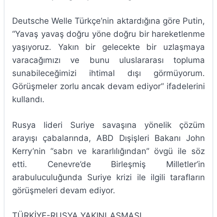
Deutsche Welle Türkçe’nin aktardığına göre Putin,
“Yavaş yavaş doğru yöne doğru bir hareketlenme
yaşıyoruz. Yakın bir gelecekte bir uzlaşmaya
varacağımızı ve bunu uluslararası topluma
sunabileceğimizi ihtimal dışı görmüyorum.
Görüşmeler zorlu ancak devam ediyor“ ifadelerini
kullandı.
Rusya lideri Suriye savaşına yönelik çözüm
arayışı çabalarında, ABD Dışişleri Bakanı John
Kerry’nin “sabrı ve kararlılığından” övgü ile söz
etti. Cenevre’de Birleşmiş Milletler’in
arabuluculuğunda Suriye krizi ile ilgili tarafların
görüşmeleri devam ediyor.
TÜRKİYE-RUSYA YAKINLAŞMASI