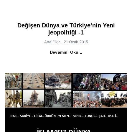
Değişen Dünya ve Türkiye’nin Yeni
jeopolitiği -1
Ana Fikir
21 Ocak 2015
Devamını Oku...