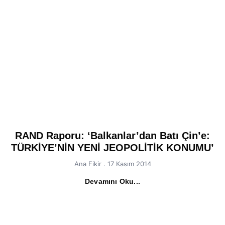
RAND Raporu: ‘Balkanlar’dan Batı Çin’e:
TÜRKİYE’NİN YENİ JEOPOLİTİK KONUMU’
Ana Fikir
17 Kasım 2014
Devamını Oku...