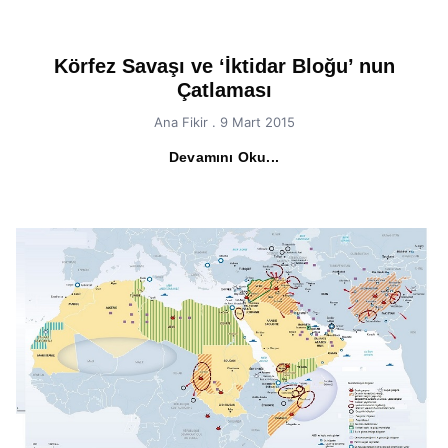
Körfez Savaşı ve ‘İktidar Bloğu’ nun
Çatlaması
Ana Fikir
9 Mart 2015
Devamını Oku...