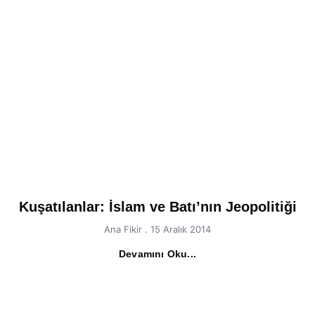
Kuşatılanlar: İslam ve Batı’nın Jeopolitiği
Ana Fikir
15 Aralık 2014
Devamını Oku...