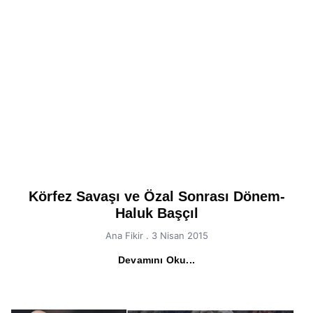
Körfez Savaşı ve Özal Sonrası Dönem-
Haluk Başçıl
Ana Fikir
3 Nisan 2015
Devamını Oku...