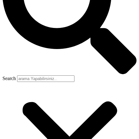
Search