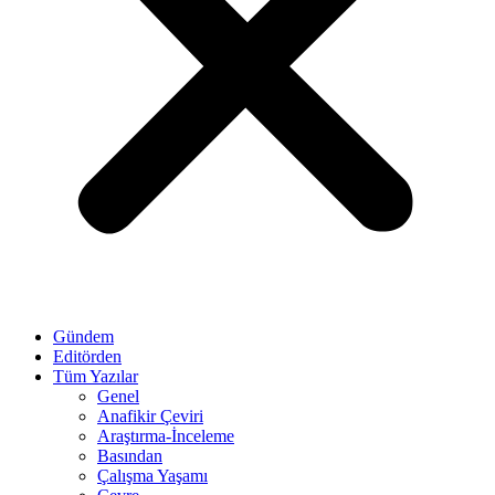
Gündem
Editörden
Tüm Yazılar
Genel
Anafikir Çeviri
Araştırma-İnceleme
Basından
Çalışma Yaşamı