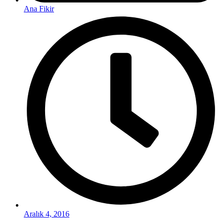
Ana Fikir
Aralık 4, 2016