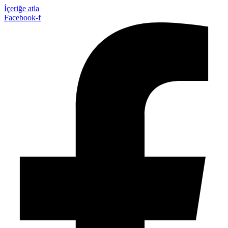
İçeriğe atla
Facebook-f