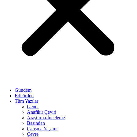
Gündem
Editörden
Tüm Yazılar
Genel
Anafikir Çeviri
Araştırma-İnceleme
Basından
Çalışma Yaşamı
Çevre