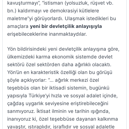
kavuşturmayı”, “istismarı (yolsuzluk, rüşvet vb.
bn.) kaldırmayı ve demokrasiyi kütlelere
maletme”yi görüyorlardı. Ulaşmak istedikleri bu
amaçlara
yeni bir devletçilik anlayışıyla
erişebileceklerine inanmaktaydılar.
Yön bildirisindeki yeni devletçilik anlayışına göre,
ülkemizdeki karma ekonomik sistemde devlet
sektörü özel sektörden daha ağırlıklı olacaktı.
Yön’ün en karakteristik özelliği olan bu görüşü
şöyle açıklıyorlar: “… ağırlık merkezi özel
teşebbüs olan bir iktisadi sistemin, bugünkü
yapısıyla Türkiye’yi hızla ve sosyal adalet içinde,
çağdaş uygarlık seviyesine eriştirebileceğini
sanmıyoruz. İktisat ilminin ve tarihin ışığında,
inanıyoruz ki, özel teşebbüse dayanan kalkınma
yavaştır, ıstıraplıdır, israflıdır ve sosyal adaletle