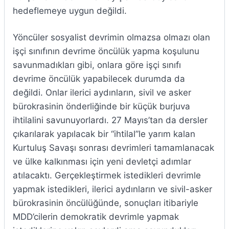
hedeflemeye uygun değildi.
Yöncüler sosyalist devrimin olmazsa olmazı olan
işçi sınıfının devrime öncülük yapma koşulunu
savunmadıkları gibi, onlara göre işçi sınıfı
devrime öncülük yapabilecek durumda da
değildi. Onlar ilerici aydınların, sivil ve asker
bürokrasinin önderliğinde bir küçük burjuva
ihtilalini savunuyorlardı. 27 Mayıs’tan da dersler
çıkarılarak yapılacak bir “ihtilal”le yarım kalan
Kurtuluş Savaşı sonrası devrimleri tamamlanacak
ve ülke kalkınması için yeni devletçi adımlar
atılacaktı. Gerçekleştirmek istedikleri devrimle
yapmak istedikleri, ilerici aydınların ve sivil-asker
bürokrasinin öncülüğünde, sonuçları itibariyle
MDD’cilerin demokratik devrimle yapmak