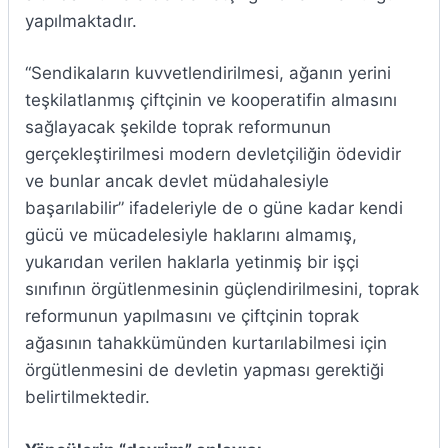
yapılmaktadır.
“Sendikaların kuvvetlendirilmesi, ağanın yerini
teşkilatlanmış çiftçinin ve kooperatifin almasını
sağlayacak şekilde toprak reformunun
gerçekleştirilmesi modern devletçiliğin ödevidir
ve bunlar ancak devlet müdahalesiyle
başarılabilir” ifadeleriyle de o güne kadar kendi
gücü ve mücadelesiyle haklarını almamış,
yukarıdan verilen haklarla yetinmiş bir işçi
sınıfının örgütlenmesinin güçlendirilmesini, toprak
reformunun yapılmasını ve çiftçinin toprak
ağasının tahakkümünden kurtarılabilmesi için
örgütlenmesini de devletin yapması gerektiği
belirtilmektedir.