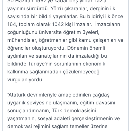
30 Haziran 1967’ye kadar beş yıldan fazla
yayınını sürdürdü. Yön’ü çıkaranlar, derginin ilk
sayısında bir bildiri yayınlarlar. Bu bildiriyi ilk önce
164, toplam olarak 1042 kişi imzalar. İmzacıların
çoğunluğunu üniversite öğretim üyeleri,
mühendisler, öğretmenler gibi kamu çalışanları ve
öğrenciler oluşturuyordu. Dönemin önemli
aydınları ve sanatçılarının da imzaladığı bu
bildiride Türkiye’nin sorunlarının ekonomik
kalkınma sağlanmadan çözülemeyeceği
vurgulanıyordu:
“Atatürk devrimleriyle amaç edinilen çağdaş
uygarlık seviyesine ulaşmanın, eğitim davasını
sonuçlandırmanın, Türk demokrasisini
yaşatmanın, sosyal adaleti gerçekleştirmenin ve
demokrasi rejimini sağlam temeller üzerine