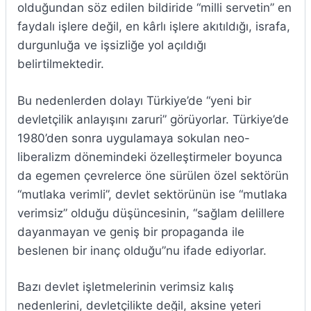
olduğundan söz edilen bildiride “milli servetin” en
faydalı işlere değil, en kârlı işlere akıtıldığı, israfa,
durgunluğa ve işsizliğe yol açıldığı
belirtilmektedir.
Bu nedenlerden dolayı Türkiye’de “yeni bir
devletçilik anlayışını zaruri” görüyorlar. Türkiye’de
1980’den sonra uygulamaya sokulan neo-
liberalizm dönemindeki özelleştirmeler boyunca
da egemen çevrelerce öne sürülen özel sektörün
“mutlaka verimli”, devlet sektörünün ise “mutlaka
verimsiz” olduğu düşüncesinin, “sağlam delillere
dayanmayan ve geniş bir propaganda ile
beslenen bir inanç olduğu”nu ifade ediyorlar.
Bazı devlet işletmelerinin verimsiz kalış
nedenlerini, devletçilikte değil, aksine yeteri