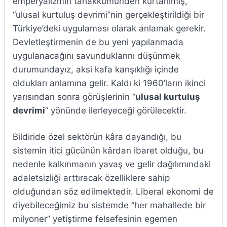
emperyalizmin tahakkümünden kurtarılmış,
“ulusal kurtuluş devrimi”nin gerçekleştirildiği bir
Türkiye’deki uygulaması olarak anlamak gerekir.
Devletleştirmenin de bu yeni yapılanmada
uygulanacağını savunduklarını düşünmek
durumundayız, aksi kafa karışıklığı içinde
oldukları anlamına gelir. Kaldı ki 1960’ların ikinci
yarısından sonra görüşlerinin “
ulusal kurtuluş
devrimi
” yönünde ilerleyeceği görülecektir.
Bildiride özel sektörün kâra dayandığı, bu
sistemin itici gücünün kârdan ibaret olduğu, bu
nedenle kalkınmanın yavaş ve gelir dağılımındaki
adaletsizliği arttıracak özelliklere sahip
olduğundan söz edilmektedir. Liberal ekonomi de
diyebileceğimiz bu sistemde “her mahallede bir
milyoner” yetiştirme felsefesinin egemen