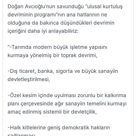
Doğan Avcıoğlu’nun savunduğu “ulusal kurtuluş
devriminin programı”nın ana hatlarının ne
olduğuna da bakınca düşündükleri devrimin
içeriğini daha iyi anlayabiliriz:
“-Tarımda modern büyük işletme yapısını
kurmaya yönelmiş bir toprak devrimi,
-Dış ticaret, banka, sigorta ve büyük sanayiin
devletleştirilmesi,
-Özel kesim içinde uyulması zorunlu bir kalkınma
planı çerçevesinde ağır sanayiin temelini kurmayı
amaç edinmiş sistemli bir devletçilik,
-Halk kitlelerine geniş demokratik hakların
sağlanması,