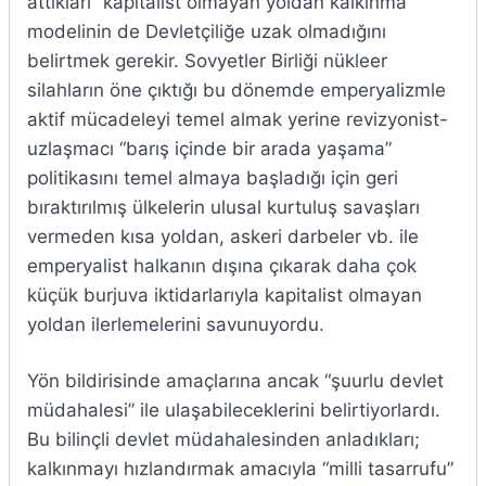
attıkları “kapitalist olmayan yoldan kalkınma”
modelinin de Devletçiliğe uzak olmadığını
belirtmek gerekir. Sovyetler Birliği nükleer
silahların öne çıktığı bu dönemde emperyalizmle
aktif mücadeleyi temel almak yerine revizyonist-
uzlaşmacı “barış içinde bir arada yaşama”
politikasını temel almaya başladığı için geri
bıraktırılmış ülkelerin ulusal kurtuluş savaşları
vermeden kısa yoldan, askeri darbeler vb. ile
emperyalist halkanın dışına çıkarak daha çok
küçük burjuva iktidarlarıyla kapitalist olmayan
yoldan ilerlemelerini savunuyordu.
Yön bildirisinde amaçlarına ancak “şuurlu devlet
müdahalesi” ile ulaşabileceklerini belirtiyorlardı.
Bu bilinçli devlet müdahalesinden anladıkları;
kalkınmayı hızlandırmak amacıyla “milli tasarrufu”