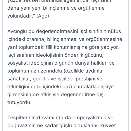
yüzde seksen oranında egemendir. İşçi sınıfı
daha yeni yeni bilinçlenme ve örgütlenme
yolundadır.” (Age)
Avcıoğlu bu değerlendirmesini işçi sınıfının nüfus
içindeki oranına, bilinçlenmesi ve örgütlenmesine
yani toplumdaki fiili konumlanışına göre yapıyor.
İşçi sınıfının ideolojisinin önderlik gücünü,
sosyalist ideolojinin o günün dünya halkları ve
toplumumuz üzerindeki (özellikle aydınlar-
sanatçılar, gençlik ve işçiler) prestijini ve
etkinliğini ordu içindeki bazı cuntalarla ilişkiye
girmesinin de etkisiyle değerlendirme dışı
tutuyordu.
Tespitlerinin devamında da emperyalizmin ve
burjuvazinin ne kadar güçlü olduklarını, kuvvet