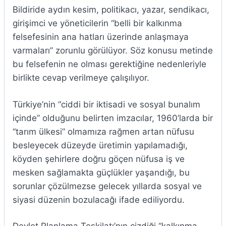
Bildiride aydın kesim, politikacı, yazar, sendikacı,
girişimci ve yöneticilerin “belli bir kalkınma
felsefesinin ana hatları üzerinde anlaşmaya
varmaları” zorunlu görülüyor. Söz konusu metinde
bu felsefenin ne olması gerektiğine nedenleriyle
birlikte cevap verilmeye çalışılıyor.
Türkiye’nin “ciddi bir iktisadi ve sosyal bunalım
içinde” olduğunu belirten imzacılar, 1960’larda bir
“tarım ülkesi” olmamıza rağmen artan nüfusu
besleyecek düzeyde üretimin yapılamadığı,
köyden şehirlere doğru göçen nüfusa iş ve
mesken sağlamakta güçlükler yaşandığı, bu
sorunlar çözülmezse gelecek yıllarda sosyal ve
siyasi düzenin bozulacağı ifade ediliyordu.