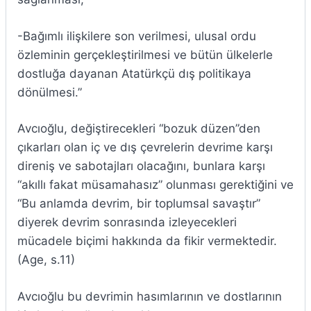
-Bağımlı ilişkilere son verilmesi, ulusal ordu
özleminin gerçekleştirilmesi ve bütün ülkelerle
dostluğa dayanan Atatürkçü dış politikaya
dönülmesi.”
Avcıoğlu, değiştirecekleri “bozuk düzen”den
çıkarları olan iç ve dış çevrelerin devrime karşı
direniş ve sabotajları olacağını, bunlara karşı
“akıllı fakat müsamahasız” olunması gerektiğini ve
“Bu anlamda devrim, bir toplumsal savaştır”
diyerek devrim sonrasında izleyecekleri
mücadele biçimi hakkında da fikir vermektedir.
(Age, s.11)
Avcıoğlu bu devrimin hasımlarının ve dostlarının