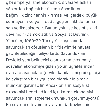
gibi emperyalizme ekonomik, siyasi ve askeri
yönlerden bağımlı bir ülkede öncelik, bu
bağımlılık zincirlerinin kırılması ve içerdeki büyük
sermayenin ve yarı-feodal güçlerin iktidarlarına
son verilmesindedir. Bunun yolu ise kesintisiz ikili
devrimdir (Demokratik ve Sosyalist Devrim).
Yöncüler, 1960-70 Türkiye’si koşullarında
savundukları görüşlerin bir “devrim”le hayata
geçirilebileceğini biliyorlardı. Savundukları
Devletçi yanı belirleyici olan karma ekonomiyi,
sosyalist ekonomiye giden yolun uğraklarından
olan ara aşamalara (devlet kapitalizmi gibi) geçişi
kolaylaştıran bir uygulama olarak ele almak
mümkün görünebilir. Ancak onların sosyalist
ekonomiyi hedefledikleri için karma ekonomiyi
savunduklarını söylemek mümkün görünmüyor.(1)
Bu çevrenin devrim anlayışları da böylesi bir