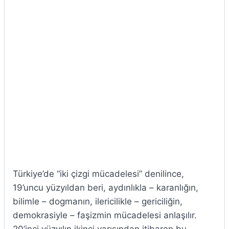
Türkiye’de “iki çizgi mücadelesi” denilince,
19’uncu yüzyıldan beri, aydınlıkla – karanlığın,
bilimle – dogmanın, ilericilikle – gericiliğin,
demokrasiyle – faşizmin mücadelesi anlaşılır.