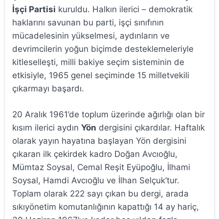
İşçi Partisi
kuruldu. Halkın ilerici – demokratik
haklarını savunan bu parti, işçi sınıfının
mücadelesinin yükselmesi, aydınların ve
devrimcilerin yoğun biçimde desteklemeleriyle
kitleselleşti, milli bakiye seçim sisteminin de
etkisiyle, 1965 genel seçiminde 15 milletvekili
çıkarmayı başardı.
20 Aralık 1961’de toplum üzerinde ağırlığı olan bir
kısım ilerici aydın
Yön
dergisini çıkardılar. Haftalık
olarak yayın hayatına başlayan Yön dergisini
çıkaran ilk çekirdek kadro Doğan Avcıoğlu,
Mümtaz Soysal, Cemal Reşit Eyüpoğlu, İlhami
Soysal, Hamdi Avcıoğlu ve İlhan Selçuk’tur.
Toplam olarak 222 sayı çıkan bu dergi, arada
sıkıyönetim komutanlığının kapattığı 14 ay hariç,