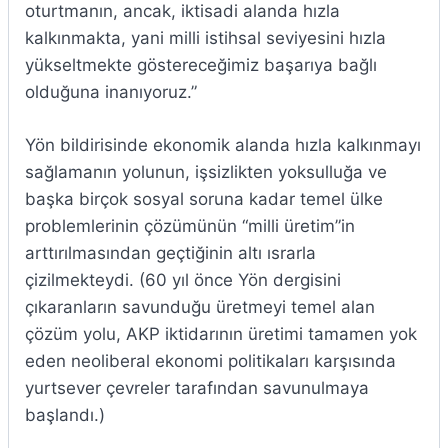
oturtmanın, ancak, iktisadi alanda hızla
kalkınmakta, yani milli istihsal seviyesini hızla
yükseltmekte göstereceğimiz başarıya bağlı
olduğuna inanıyoruz.”
Yön bildirisinde ekonomik alanda hızla kalkınmayı
sağlamanın yolunun, işsizlikten yoksulluğa ve
başka birçok sosyal soruna kadar temel ülke
problemlerinin çözümünün “milli üretim”in
arttırılmasından geçtiğinin altı ısrarla
çizilmekteydi. (60 yıl önce Yön dergisini
çıkaranların savunduğu üretmeyi temel alan
çözüm yolu, AKP iktidarının üretimi tamamen yok
eden neoliberal ekonomi politikaları karşısında
yurtsever çevreler tarafından savunulmaya
başlandı.)