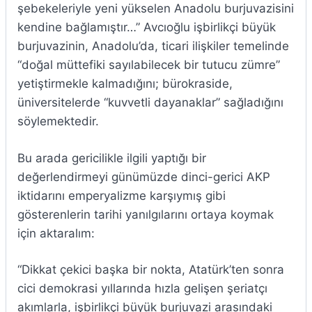
şebekeleriyle yeni yükselen Anadolu burjuvazisini
kendine bağlamıştır…” Avcıoğlu işbirlikçi büyük
burjuvazinin, Anadolu’da, ticari ilişkiler temelinde
“doğal müttefiki sayılabilecek bir tutucu zümre”
yetiştirmekle kalmadığını; bürokraside,
üniversitelerde “kuvvetli dayanaklar” sağladığını
söylemektedir.
Bu arada gericilikle ilgili yaptığı bir
değerlendirmeyi günümüzde dinci-gerici AKP
iktidarını emperyalizme karşıymış gibi
gösterenlerin tarihi yanılgılarını ortaya koymak
için aktaralım:
“Dikkat çekici başka bir nokta, Atatürk’ten sonra
cici demokrasi yıllarında hızla gelişen şeriatçı
akımlarla, işbirlikçi büyük burjuvazi arasındaki