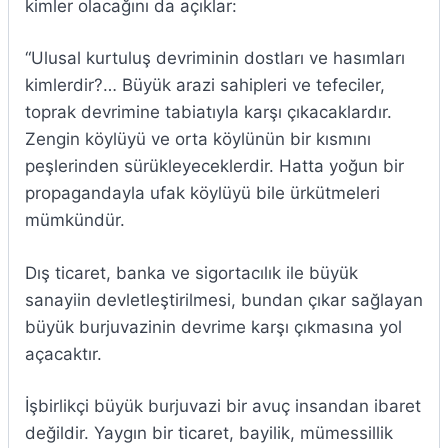
kimler olacağını da açıklar:
“Ulusal kurtuluş devriminin dostları ve hasımları
kimlerdir?… Büyük arazi sahipleri ve tefeciler,
toprak devrimine tabiatıyla karşı çıkacaklardır.
Zengin köylüyü ve orta köylünün bir kısmını
peşlerinden sürükleyeceklerdir. Hatta yoğun bir
propagandayla ufak köylüyü bile ürkütmeleri
mümkündür.
Dış ticaret, banka ve sigortacılık ile büyük
sanayiin devletleştirilmesi, bundan çıkar sağlayan
büyük burjuvazinin devrime karşı çıkmasına yol
açacaktır.
İşbirlikçi büyük burjuvazi bir avuç insandan ibaret
değildir. Yaygın bir ticaret, bayilik, mümessillik