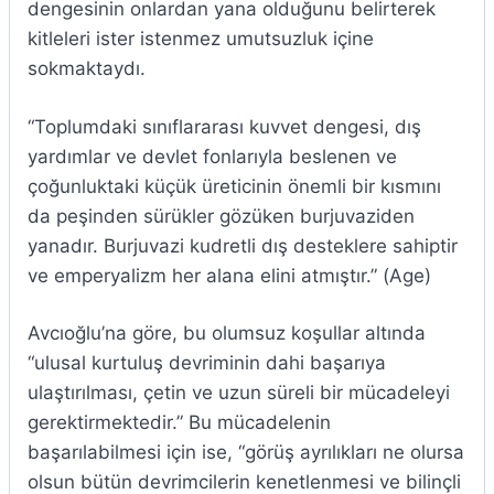
dengesinin onlardan yana olduğunu belirterek
kitleleri ister istenmez umutsuzluk içine
sokmaktaydı.
“Toplumdaki sınıflararası kuvvet dengesi, dış
yardımlar ve devlet fonlarıyla beslenen ve
çoğunluktaki küçük üreticinin önemli bir kısmını
da peşinden sürükler gözüken burjuvaziden
yanadır. Burjuvazi kudretli dış desteklere sahiptir
ve emperyalizm her alana elini atmıştır.” (Age)
Avcıoğlu’na göre, bu olumsuz koşullar altında
“ulusal kurtuluş devriminin dahi başarıya
ulaştırılması, çetin ve uzun süreli bir mücadeleyi
gerektirmektedir.” Bu mücadelenin
başarılabilmesi için ise, “görüş ayrılıkları ne olursa
olsun bütün devrimcilerin kenetlenmesi ve bilinçli