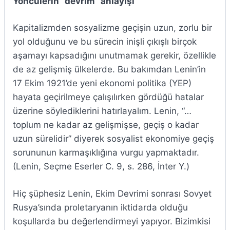
Yöncülerin “devrim” anlayışı
Kapitalizmden sosyalizme geçişin uzun, zorlu bir
yol olduğunu ve bu sürecin inişli çıkışlı birçok
aşamayı kapsadığını unutmamak gerekir, özellikle
de az gelişmiş ülkelerde. Bu bakımdan Lenin’in
17 Ekim 1921’de yeni ekonomi politika (YEP)
hayata geçirilmeye çalışılırken gördüğü hatalar
üzerine söylediklerini hatırlayalım. Lenin, “…
toplum ne kadar az gelişmişse, geçiş o kadar
uzun sürelidir” diyerek sosyalist ekonomiye geçiş
sorununun karmaşıklığına vurgu yapmaktadır.
(Lenin, Seçme Eserler C. 9, s. 286, İnter Y.)
Hiç şüphesiz Lenin, Ekim Devrimi sonrası Sovyet
Rusya’sında proletaryanın iktidarda olduğu
koşullarda bu değerlendirmeyi yapıyor. Bizimkisi