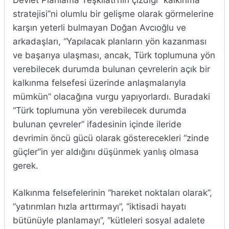
Devlet Planlama Teşkilatı’nın çizdiği “kalkınma
stratejisi”ni olumlu bir gelişme olarak görmelerine
karşın yeterli bulmayan Doğan Avcıoğlu ve
arkadaşları, “Yapılacak planların yön kazanması
ve başarıya ulaşması, ancak, Türk toplumuna yön
verebilecek durumda bulunan çevrelerin açık bir
kalkınma felsefesi üzerinde anlaşmalarıyla
mümkün” olacağına vurgu yapıyorlardı. Buradaki
“Türk toplumuna yön verebilecek durumda
bulunan çevreler” ifadesinin içinde ileride
devrimin öncü gücü olarak gösterecekleri “zinde
güçler”in yer aldığını düşünmek yanlış olmasa
gerek.
Kalkınma felsefelerinin “hareket noktaları olarak”,
“yatırımları hızla arttırmayı”, “iktisadi hayatı
bütünüyle planlamayı”, “kütleleri sosyal adalete