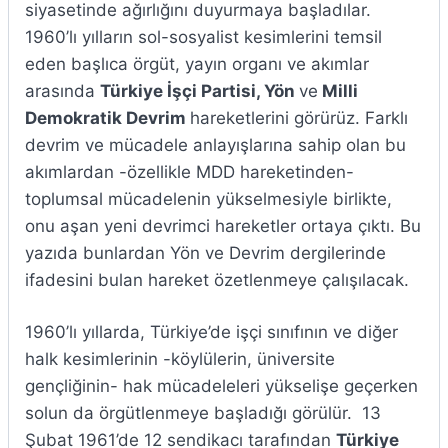
siyasetinde ağırlığını duyurmaya başladılar.
1960’lı yılların sol-sosyalist kesimlerini temsil
eden başlıca örgüt, yayın organı ve akımlar
arasında
Türkiye İşçi Partisi, Yön
ve
Milli
Demokratik Devrim
hareketlerini görürüz. Farklı
devrim ve mücadele anlayışlarına sahip olan bu
akımlardan -özellikle MDD hareketinden-
toplumsal mücadelenin yükselmesiyle birlikte,
onu aşan yeni devrimci hareketler ortaya çıktı. Bu
yazıda bunlardan Yön ve Devrim dergilerinde
ifadesini bulan hareket özetlenmeye çalışılacak.
1960’lı yıllarda, Türkiye’de işçi sınıfının ve diğer
halk kesimlerinin -köylülerin, üniversite
gençliğinin- hak mücadeleleri yükselişe geçerken
solun da örgütlenmeye başladığı görülür. 13
Şubat 1961’de 12 sendikacı tarafından
Türkiye