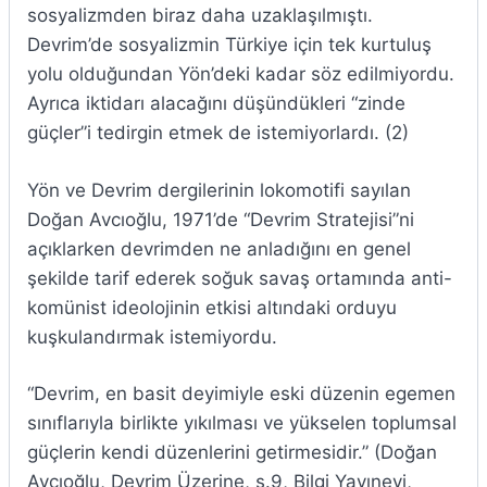
sosyalizmden biraz daha uzaklaşılmıştı.
Devrim’de sosyalizmin Türkiye için tek kurtuluş
yolu olduğundan Yön’deki kadar söz edilmiyordu.
Ayrıca iktidarı alacağını düşündükleri “zinde
güçler”i tedirgin etmek de istemiyorlardı. (2)
Yön ve Devrim dergilerinin lokomotifi sayılan
Doğan Avcıoğlu, 1971’de “Devrim Stratejisi”ni
açıklarken devrimden ne anladığını en genel
şekilde tarif ederek soğuk savaş ortamında anti-
komünist ideolojinin etkisi altındaki orduyu
kuşkulandırmak istemiyordu.
“Devrim, en basit deyimiyle eski düzenin egemen
sınıflarıyla birlikte yıkılması ve yükselen toplumsal
güçlerin kendi düzenlerini getirmesidir.” (Doğan
Avcıoğlu, Devrim Üzerine, s.9, Bilgi Yayınevi,