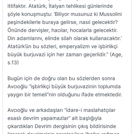
ittifaktır. Atatürk, İtalyan tehlikesi günlerinde
şöyle konuşmuştu: ‘Biliyor musunuz ki Mussolini
peşindekilerle buraya gelirse, nasıl gelecektir?
Önünde dervişler, hacılar, hocalarla gelecektir.
Din adamlarını, elinde silah olarak kullanacaktır.’
Atatürk’ün bu sözleri, emperyalizm ve işbirlikçi
büyük burjuvazi için her zaman geçerlidir.” (Age,
s.13)
Bugün için de doğru olan bu sözlerden sonra
Avcıoğlu “işbirlikçi büyük burjuvazinin toplumda
yaygın bir temeli”nin olduğunu ifade etmektedir.
Avcıoğlu ve arkadaşları “idare-i maslahatçılar
esaslı devrim yapamazlar” alt başlığıyla
çıkardıkları Devrim dergisinin çıkış bildirisinde