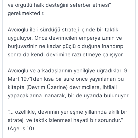
ve örgütlü halk desteğini seferber etmesi”
gerekmektedir.
Avcıoğlu ileri sürdüğü strateji içinde bir taktik
uyguluyor. Önce devrimcileri emperyalizmin ve
burjuvazinin ne kadar güçlü olduğuna inandırıp
sonra da kendi devrimine razı etmeye çalışıyor.
Avcıoğlu ve arkadaşlarının yenilgiye uğradıkları 9
Mart 1971’den kısa bir süre önce yayınlanan bu
kitapta (Devrim Üzerine) devrimcilere, ihtilali
yapacaklarına inanarak, bir de uyarıda bulunuyor.
“… özellikle, devrimin yerleşme yıllarında akıllı bir
strateji ve taktik izlenmesi hayati bir sorundur.”
(Age, s.10)